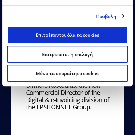
Learn More
Προβολή
Επιτρέπονται όλα τα cookies
Επιτρέπεται η επιλογή
27.04.2026
Press Releases
Mόνο τα απαραίτητα cookies
Dimitris Kostoulas, the new
Commercial Director of the
Digital & e-Invoicing division of
the EPSILONNET Group.