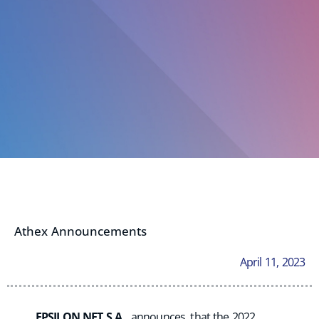
Athex Announcements
April 11, 2023
EPSILON NET S.A.
announces, that the 2022