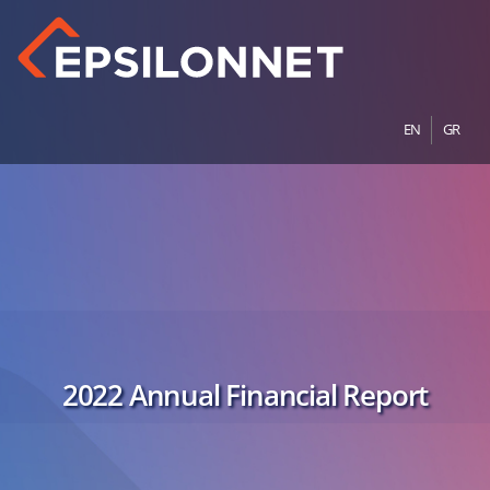
EN
GR
2022 Annual Financial Report