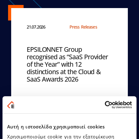
21.07.2026
Press Releases
EPSILONNET Group
recognised as “SaaS Provider
of the Year” with 12
distinctions at the Cloud &
SaaS Awards 2026
Learn More
Αυτή η ιστοσελίδα χρησιμοποιεί cookies
Χρησιμοποιούμε cookie για την εξατομίκευση