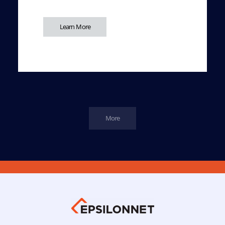
Learn More
More