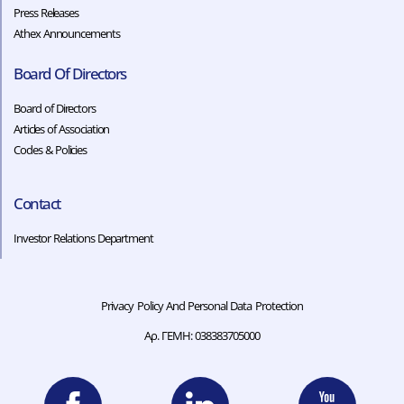
Press Releases
Athex Announcements
Board Of Directors
Board of Directors
Articles of Association
Codes & Policies​​
Contact
Investor Relations Department
Privacy Policy And Personal Data Protection
Αρ. ΓΕΜΗ: 038383705000