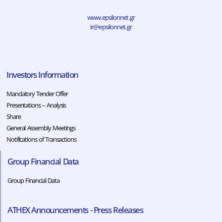
www.epsilonnet.gr
ir@epsilonnet.gr
Investors Information
Mandatory Tender Offer
Presentations – Analysis
Share
General Assembly Meetings
Notifications of Transactions
Group Financial Data
Group Financial Data
ATHEX Announcements - Press Releases