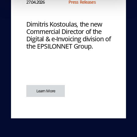
27.04.2026
Press Releases
Dimitris Kostoulas, the new
Commercial Director of the
Digital & e-Invoicing division of
the EPSILONNET Group.
Learn More