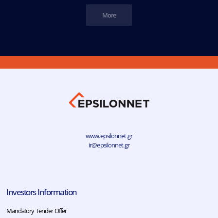
More
www.epsilonnet.gr
ir@epsilonnet.gr
Investors Information
Mandatory Tender Offer