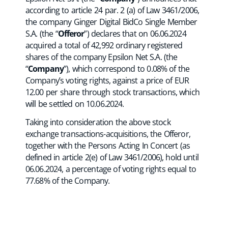
according to article 24 par. 2 (a) of Law 3461/2006,
the company Ginger Digital BidCo Single Member
S.A. (the “
Offeror
”) declares that on 06.06.2024
acquired a total of 42,992 ordinary registered
shares of the company Epsilon Net S.A. (the
“
Company
”), which correspond to 0.08% of the
Company’s voting rights, against a price of EUR
12.00 per share through stock transactions, which
will be settled on 10.06.2024.
Taking into consideration the above stock
exchange transactions-acquisitions, the Offeror,
together with the Persons Acting In Concert (as
defined in article 2(e) of Law 3461/2006), hold until
06.06.2024, a percentage of voting rights equal to
77.68% of the Company.