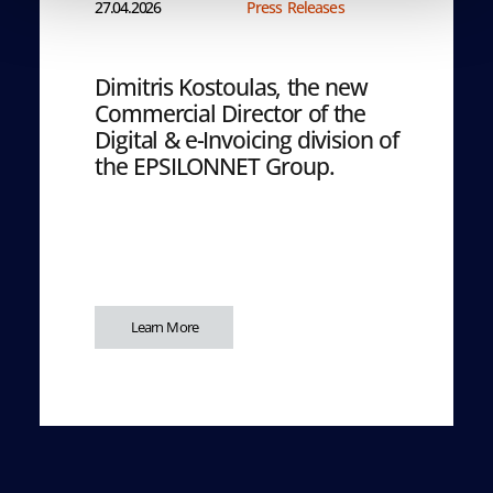
27.04.2026
Press Releases
Dimitris Kostoulas, the new
Commercial Director of the
Digital & e-Invoicing division of
the EPSILONNET Group.
Learn More