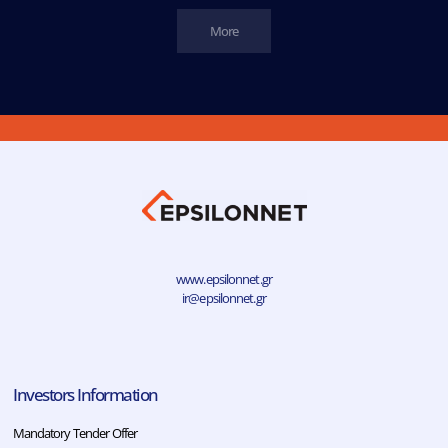
More
www.epsilonnet.gr
ir@epsilonnet.gr
Investors Information
Mandatory Tender Offer