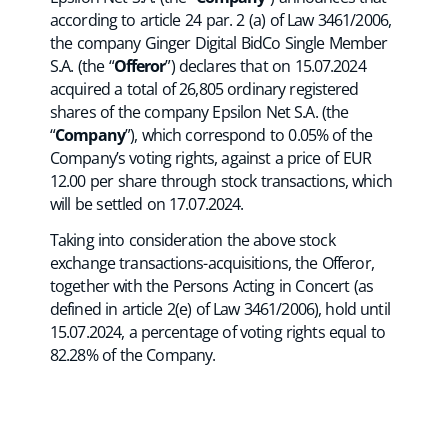
according to article 24 par. 2 (a) of Law 3461/2006,
the company Ginger Digital BidCo Single Member
S.A. (the “
Offeror
”) declares that on 15.07.2024
acquired a total of 26,805 ordinary registered
shares of the company Epsilon Net S.A. (the
“
Company
”), which correspond to 0.05% of the
Company’s voting rights, against a price of EUR
12.00 per share through stock transactions, which
will be settled on 17.07.2024.
Taking into consideration the above stock
exchange transactions-acquisitions, the Offeror,
together with the Persons Acting in Concert (as
defined in article 2(e) of Law 3461/2006), hold until
15.07.2024, a percentage of voting rights equal to
82.28% of the Company.