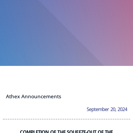
Athex Announcements
September 20, 2024
COMPLETION OF THE SQUEEZE-OUT OF THE