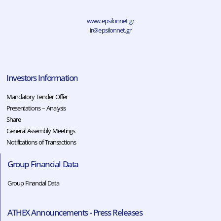
www.epsilonnet.gr
ir@epsilonnet.gr
Investors Information
Mandatory Tender Offer
Presentations – Analysis
Share
General Assembly Meetings
Notifications of Transactions
Group Financial Data
Group Financial Data
ATHEX Announcements - Press Releases