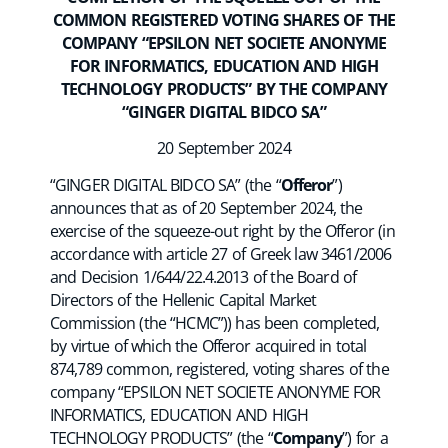
COMMON REGISTERED VOTING SHARES OF THE
COMPANY “EPSILON NET SOCIETE ANONYME
FOR INFORMATICS, EDUCATION AND HIGH
TECHNOLOGY PRODUCTS” BY THE COMPANY
“GINGER DIGITAL BIDCO SA”
20 September 2024
“GINGER DIGITAL BIDCO SA” (the “
Offeror
”)
announces that as of 20 September 2024, the
exercise of the squeeze-out right by the Offeror (in
accordance with article 27 of Greek law 3461/2006
and Decision 1/644/22.4.2013 of the Board of
Directors of the Hellenic Capital Market
Commission (the “HCMC”)) has been completed,
by virtue of which the Offeror acquired in total
874,789 common, registered, voting shares of the
company “EPSILON NET SOCIETE ANONYME FOR
INFORMATICS, EDUCATION AND HIGH
TECHNOLOGY PRODUCTS” (the “
Company
”) for a