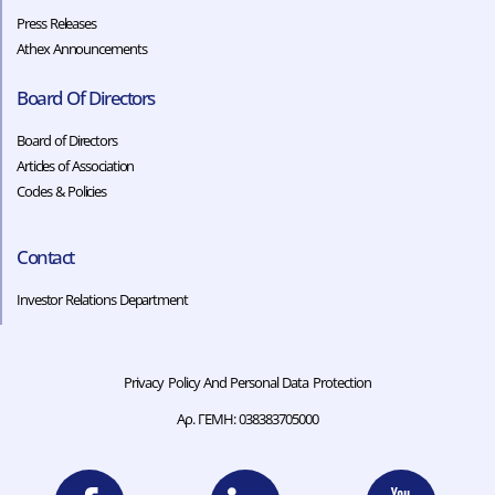
Press Releases
Athex Announcements
Board Of Directors
Board of Directors
Articles of Association
Codes & Policies​​
Contact
Investor Relations Department
Privacy Policy And Personal Data Protection
Αρ. ΓΕΜΗ: 038383705000