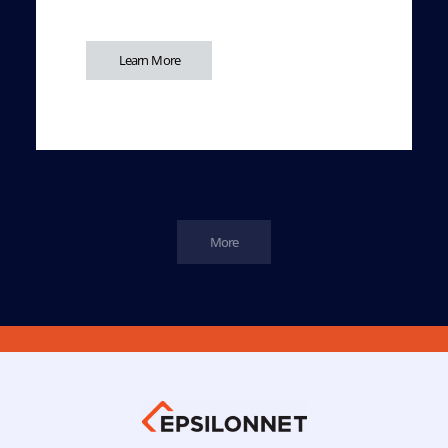
Learn More
More