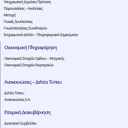
Υποχρεωτική Δημόσια Πρόταση
Παρουσιάσεις – Αναλύσεις
Μετοχή
Γενικές Συνελεύσεις
Γνωστοποιήσεις Συναλλαγών
Ενημερωτικά Δελτία – Πληροφοριακά Σημειώματα
Οικονομική Πληροφόρηση
Οικονομικά Στοιχεία Ομίλου – Μητρικής
Οικονομικά Στοιχεία Θυγατρικών
Ανακοινώσεις – Δελτία Τύπου
Δελτία Τύπου
Ανακοινώσεις Χ.Α.
Εταιρική Διακυβέρνηση
Διοικητικό Συμβούλιο