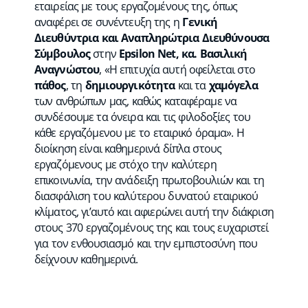
εταιρείας με τους εργαζομένους της, όπως
αναφέρει σε συνέντευξη της η
Γενική
Διευθύντρια και Αναπληρώτρια Διευθύνουσα
Σύμβουλος
στην
Epsilon Net, κα. Βασιλική
Αναγνώστου
, «Η επιτυχία αυτή οφείλεται στο
πάθος
, τη
δημιουργικότητα
και τα
χαμόγελα
των ανθρώπων μας, καθώς καταφέραμε να
συνδέσουμε τα όνειρα και τις φιλοδοξίες του
κάθε εργαζόμενου με το εταιρικό όραμα». Η
διοίκηση είναι καθημερινά δίπλα στους
εργαζόμενους με στόχο την καλύτερη
επικοινωνία, την ανάδειξη πρωτοβουλιών και τη
διασφάλιση του καλύτερου δυνατού εταιρικού
κλίματος, γι’αυτό και αφιερώνει αυτή την διάκριση
στους 370 εργαζομένους της και τους ευχαριστεί
για τον ενθουσιασμό και την εμπιστοσύνη που
δείχνουν καθημερινά.