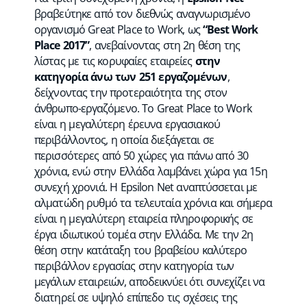
βραβεύτηκε από τον διεθνώς αναγνωρισμένο
οργανισμό Great Place to Work, ως
“Best Work
Place 2017”
, ανεβαίνοντας στη 2η θέση της
λίστας με τις κορυφαίες εταιρείες
στην
κατηγορία άνω των 251 εργαζομένων
,
δείχνοντας την προτεραιότητα της στον
άνθρωπο-εργαζόμενο. Το Great Place to Work
είναι η μεγαλύτερη έρευνα εργασιακού
περιβάλλοντος, η οποία διεξάγεται σε
περισσότερες από 50 χώρες για πάνω από 30
χρόνια, ενώ στην Ελλάδα λαμβάνει χώρα για 15η
συνεχή χρονιά. Η Epsilon Net αναπτύσσεται με
αλματώδη ρυθμό τα τελευταία χρόνια και σήμερα
είναι η μεγαλύτερη εταιρεία πληροφορικής σε
έργα ιδιωτικού τομέα στην Ελλάδα. Με την 2η
θέση στην κατάταξη του βραβείου καλύτερο
περιβάλλον εργασίας στην κατηγορία των
μεγάλων εταιρειών, αποδεικνύει ότι συνεχίζει να
διατηρεί σε υψηλό επίπεδο τις σχέσεις της