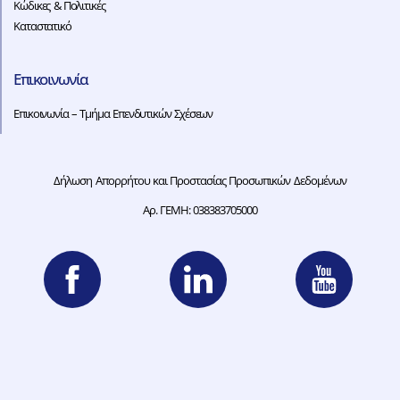
Κώδικες & Πολιτικές
Καταστατικό
Επικοινωνία
Επικοινωνία – Τμήμα Επενδυτικών Σχέσεων
Δήλωση Απορρήτου και Προστασίας Προσωπικών Δεδομένων
Αρ. ΓΕΜΗ: 038383705000