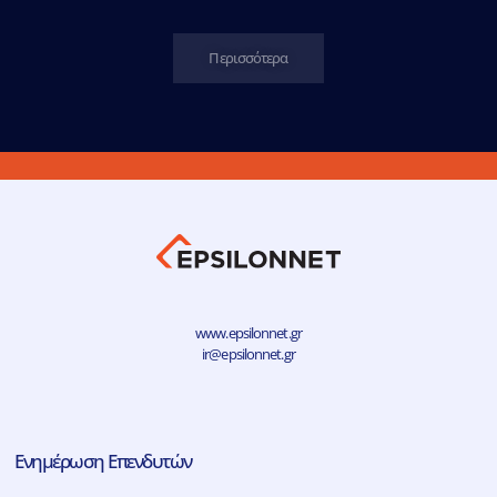
Περισσότερα
www.epsilonnet.gr
ir@epsilonnet.gr
Ενημέρωση Επενδυτών