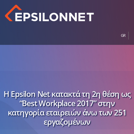
GR
H Epsilon Net κατακτά τη 2η θέση ως
“Best Workplace 2017” στην
κατηγορία εταιρειών άνω των 251
εργαζομένων