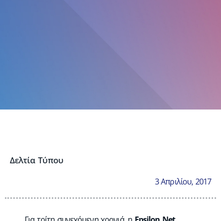
Δελτία Τύπου
3 Απριλίου, 2017
Για τρίτη συνεχόμενη χρονιά, η
Epsilon Net