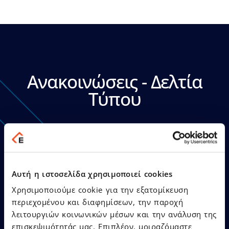
Ανακοινώσεις - Δελτία
Τύπου
Αυτή η ιστοσελίδα χρησιμοποιεί cookies
21.07.2026
Δελτία Τύπου
Χρησιμοποιούμε cookie για την εξατομίκευση
περιεχομένου και διαφημίσεων, την παροχή
λειτουργιών κοινωνικών μέσων και την ανάλυση της
Ο Όμιλος EPSILONNET
επισκεψιμότητάς μας. Επιπλέον, μοιραζόμαστε