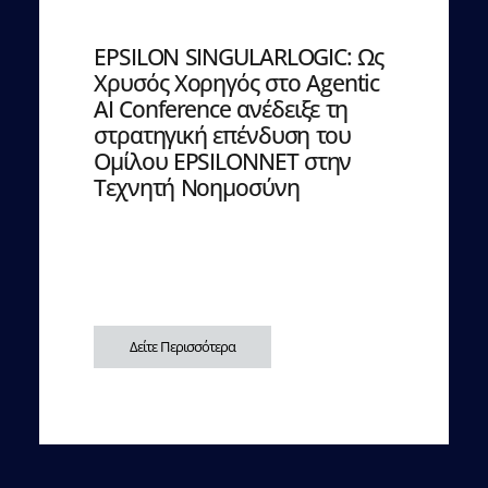
EPSILON SINGULARLOGIC: Ως
Χρυσός Χορηγός στο Agentic
AI Conference ανέδειξε τη
στρατηγική επένδυση του
Ομίλου EPSILONNET στην
Τεχνητή Νοημοσύνη
Δείτε Περισσότερα