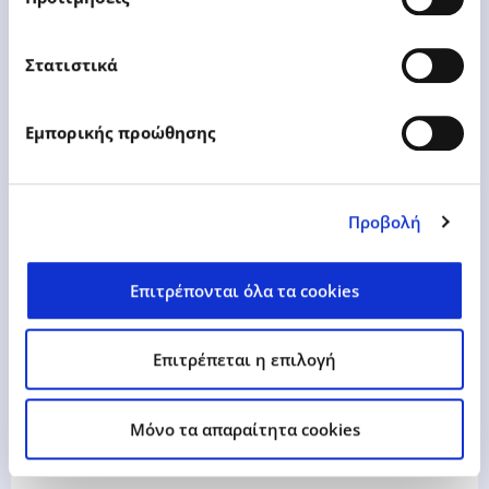
Στατιστικά
Εμπορικής προώθησης
15 Μαΐου 2024 | Ανακοίνωση
Προβολή
Δείτε Περισσότερα
Επιτρέπονται όλα τα cookies
Επιτρέπεται η επιλογή
16 Μαΐου 2024 | Ανακοίνωση Ρυθμιζόμενης
Mόνο τα απαραίτητα cookies
Πληροφορίας σύμφωνα με τις διατάξεις του
Ν.3556/2007