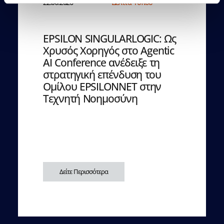
22.06.2026
Δελτία Τύπου
EPSILON SINGULARLOGIC: Ως
Χρυσός Χορηγός στο Agentic
AI Conference ανέδειξε τη
στρατηγική επένδυση του
Ομίλου EPSILONNET στην
Τεχνητή Νοημοσύνη
Δείτε Περισσότερα