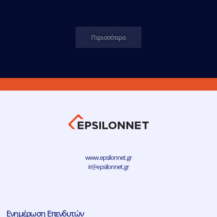
Περισσότερα
www.epsilonnet.gr
ir@epsilonnet.gr
Ενημέρωση Επενδυτών