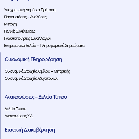
Υποχρεωτική Δημόσια Πρόταση
Παρουσιάσεις – Αναλύσεις
Μετοχή
Γενικές Συνελεύσεις
Γνωστοποιήσεις Συναλλαγών
Ενημερωτικά Δελτία – Πληροφοριακά Σημειώματα
Οικονομική Πληροφόρηση
Οικονομικά Στοιχεία Ομίλου – Μητρικής
Οικονομικά Στοιχεία Θυγατρικών
Ανακοινώσεις – Δελτία Τύπου
Δελτία Τύπου
Ανακοινώσεις Χ.Α.
Εταιρική Διακυβέρνηση