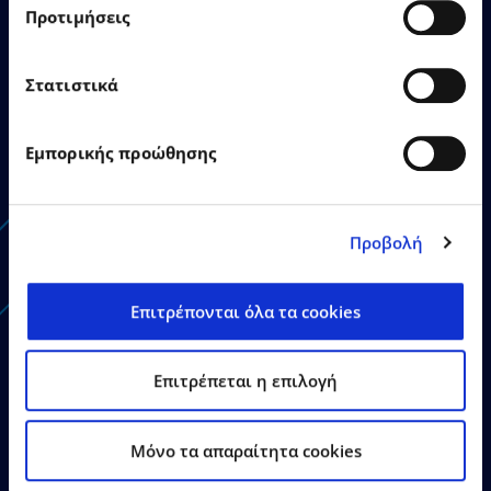
Προτιμήσεις
Η EPSILONNET εγκαινίασε το
Στατιστικά
νέο της κτίριο στη
Θεσσαλονίκη
Εμπορικής προώθησης
Προβολή
Δείτε Περισσότερα
Επιτρέπονται όλα τα cookies
Επιτρέπεται η επιλογή
Mόνο τα απαραίτητα cookies