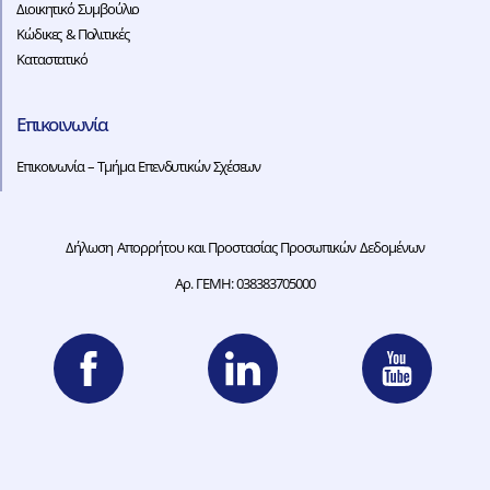
Διοικητικό Συμβούλιο
Κώδικες & Πολιτικές
Καταστατικό
Επικοινωνία
Επικοινωνία – Τμήμα Επενδυτικών Σχέσεων
Δήλωση Απορρήτου και Προστασίας Προσωπικών Δεδομένων
Αρ. ΓΕΜΗ: 038383705000