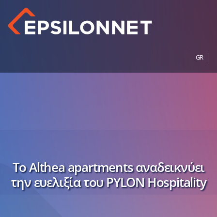
GR
Το Althea apartments αναδεικνύει
την ευελιξία του PYLON Hospitality