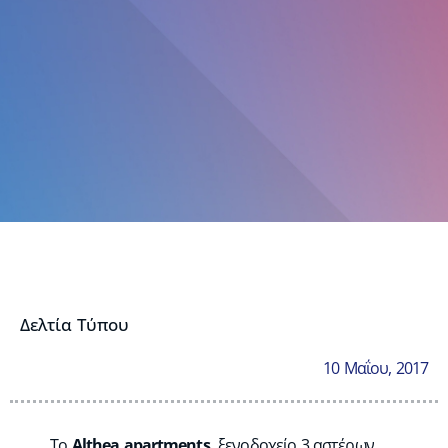
Δελτία Τύπου
10 Μαΐου, 2017
Το
Althea apartments
,
ξενοδοχείο 3 αστέρων ,