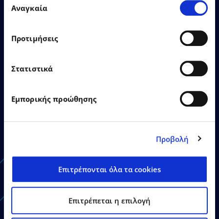
σας χρήση των υπηρεσιών τους.
Αναγκαία
συγκατάθεσης
Προτιμήσεις
26.06.2026
Δελτία Τύπου
Στατιστικά
Η EPSILONNET εγκαινίασε το
Εμπορικής προώθησης
νέο της κτίριο στη
Θεσσαλονίκη
Προβολή
Επιτρέπονται όλα τα cookies
Δείτε Περισσότερα
Επιτρέπεται η επιλογή