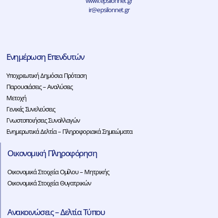
www.epsilonnet.gr
ir@epsilonnet.gr
Ενημέρωση Επενδυτών
Υποχρεωτική Δημόσια Πρόταση
Παρουσιάσεις – Αναλύσεις
Μετοχή
Γενικές Συνελεύσεις
Γνωστοποιήσεις Συναλλαγών
Ενημερωτικά Δελτία – Πληροφοριακά Σημειώματα
Οικονομική Πληροφόρηση
Οικονομικά Στοιχεία Ομίλου – Μητρικής
Οικονομικά Στοιχεία Θυγατρικών
Ανακοινώσεις – Δελτία Τύπου