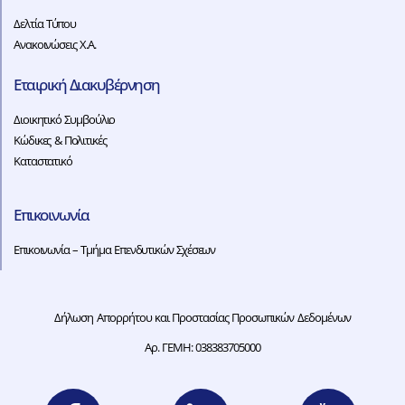
Δελτία Τύπου
Ανακοινώσεις Χ.Α.
Εταιρική Διακυβέρνηση
Διοικητικό Συμβούλιο
Κώδικες & Πολιτικές
Καταστατικό
Επικοινωνία
Επικοινωνία – Τμήμα Επενδυτικών Σχέσεων
Δήλωση Απορρήτου και Προστασίας Προσωπικών Δεδομένων
Αρ. ΓΕΜΗ: 038383705000