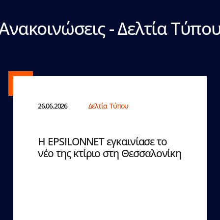
Ανακοινώσεις - Δελτία Τύπο
26.06.2026
Δελτία Τύπου
Η EPSILONNET εγκαινίασε το
νέο της κτίριο στη Θεσσαλονίκη