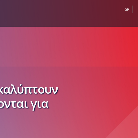
GR
καλύπτουν
ονται για