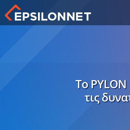
Το PYLON
τις δυνα