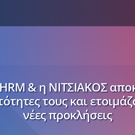
 HRM & η ΝΙΤΣΙΑΚΟΣ απο
τότητες τους και ετοιμάζ
νέες προκλήσεις