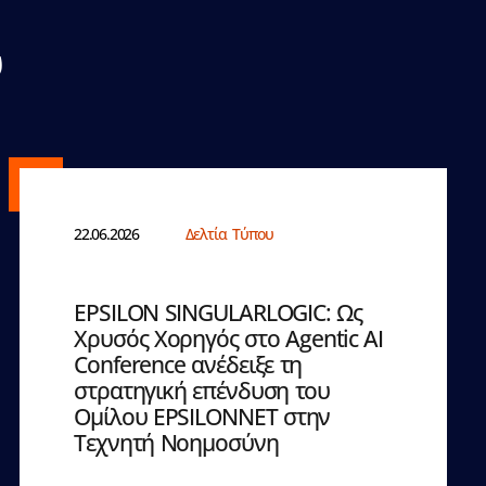
υ
22.06.2026
Δελτία Τύπου
EPSILON SINGULARLOGIC: Ως
Χρυσός Χορηγός στο Agentic AI
Conference ανέδειξε τη
στρατηγική επένδυση του
Ομίλου EPSILONNET στην
Τεχνητή Νοημοσύνη