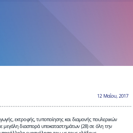
12 Μαΐου, 2017
γωγής, εκτροφής, τυποποίησης και διαμονής πουλερικών
ε μεγάλη διασπορά υποκαταστημάτων (28) σε όλη την
ην παράλληλη ενασχόληση του με τους κλάδους