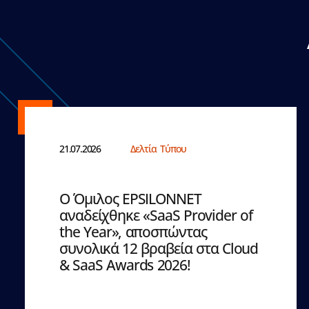
21.07.2026
Δελτία Τύπου
Ο Όμιλος EPSILONNET
αναδείχθηκε «SaaS Provider of
the Year», αποσπώντας
συνολικά 12 βραβεία στα Cloud
& SaaS Awards 2026!