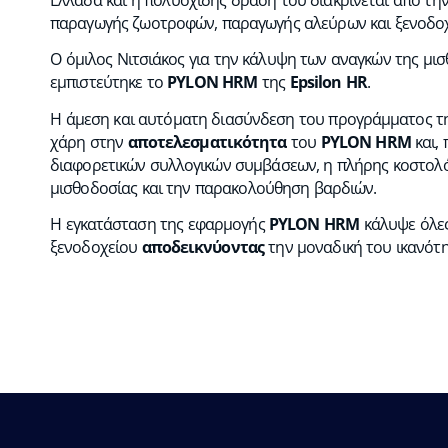
παραγωγής ζωοτροφών, παραγωγής αλεύρων και ξενοδοχ
Ο όμιλος Νιτσιάκος για την κάλυψη των αναγκών της μισ
εμπιστεύτηκε το
PYLON HRM
της
Epsilon HR
.
Η άμεση και αυτόματη διασύνδεση του προγράμματος τη
χάρη στην
αποτελεσματικότητα
του
PYLON HRM
και,
διαφορετικών συλλογικών συμβάσεων, η πλήρης κοστολό
μισθοδοσίας και την παρακολούθηση βαρδιών.
Η εγκατάσταση της εφαρμογής
PYLON HRM
κάλυψε όλες 
ξενοδοχείου
αποδεικνύοντας
την μοναδική του ικανότ