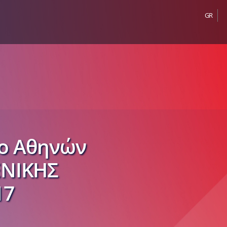
GR
ιο Αθηνών
ΕΝΙΚΗΣ
17