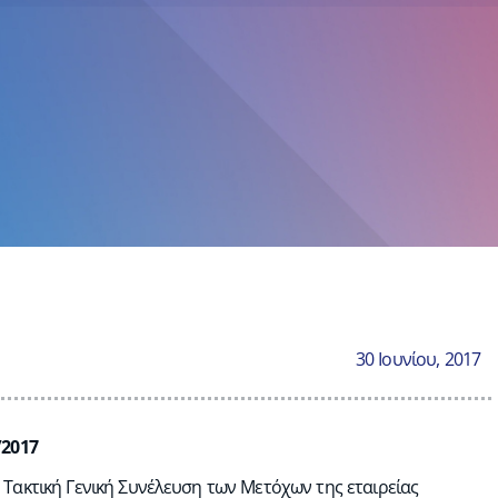
30 Ιουνίου, 2017
/2017
α Τακτική Γενική Συνέλευση των Μετόχων της εταιρείας