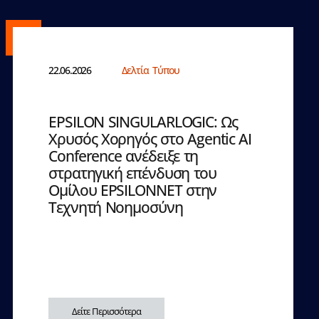
22.06.2026
Δελτία Τύπου
EPSILON SINGULARLOGIC: Ως
Χρυσός Χορηγός στο Agentic AI
Conference ανέδειξε τη
στρατηγική επένδυση του
Ομίλου EPSILONNET στην
Τεχνητή Νοημοσύνη
Δείτε Περισσότερα