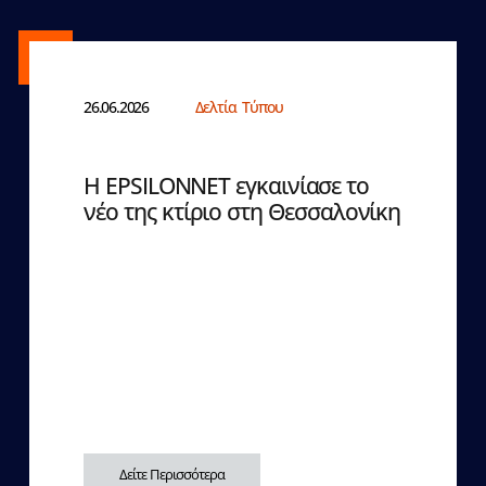
26.06.2026
Δελτία Τύπου
Η EPSILONNET εγκαινίασε το
νέο της κτίριο στη Θεσσαλονίκη
Δείτε Περισσότερα