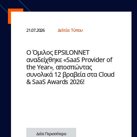
21.07.2026
Δελτία Τύπου
Ο Όμιλος EPSILONNET
αναδείχθηκε «SaaS Provider of
the Year», αποσπώντας
συνολικά 12 βραβεία στα Cloud
& SaaS Awards 2026!
Δείτε Περισσότερα