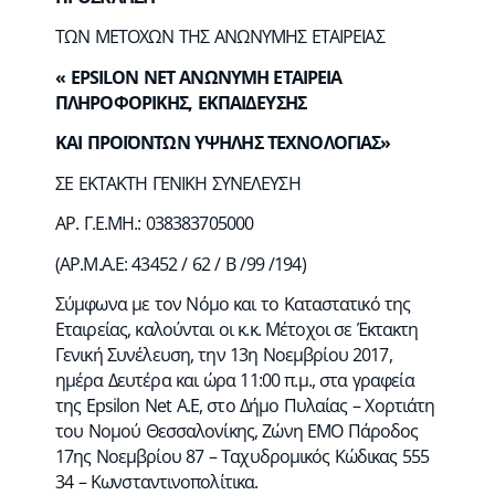
ΤΩΝ ΜΕΤΟΧΩΝ ΤΗΣ ΑΝΩΝΥΜΗΣ ΕΤΑΙΡΕΙΑΣ
« EPSILON NET ΑΝΩΝΥΜΗ ΕΤΑΙΡΕΙΑ
ΠΛΗΡΟΦΟΡΙΚΗΣ, ΕΚΠΑΙΔΕΥΣΗΣ
ΚΑΙ ΠΡΟΪΟΝΤΩΝ ΥΨΗΛΗΣ ΤΕΧΝΟΛΟΓΙΑΣ»
ΣΕ ΕΚΤΑΚΤΗ ΓΕΝΙΚΗ ΣΥΝΕΛΕΥΣΗ
ΑΡ. Γ.Ε.ΜΗ.: 038383705000
(ΑΡ.Μ.Α.Ε: 43452 / 62 / Β /99 /194)
Σύμφωνα με τον Νόμο και το Καταστατικό της
Εταιρείας, καλούνται οι κ.κ. Μέτοχοι σε Έκτακτη
Γενική Συνέλευση, την 13η Νοεμβρίου 2017,
ημέρα Δευτέρα και ώρα 11:00 π.μ., στα γραφεία
της Epsilon Net A.E, στο Δήμο Πυλαίας – Χορτιάτη
του Νομού Θεσσαλονίκης, Ζώνη ΕΜΟ Πάροδος
17ης Νοεμβρίου 87 – Ταχυδρομικός Κώδικας 555
34 – Κωνσταντινοπολίτικα.