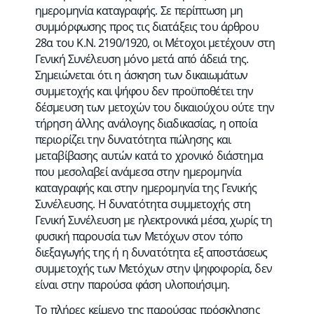
ημερομηνία καταγραφής. Σε περίπτωση μη
συμμόρφωσης προς τις διατάξεις του άρθρου
28α του Κ.Ν. 2190/1920, οι Μέτοχοι μετέχουν στη
Γενική Συνέλευση μόνο μετά από άδειά της.
Σημειώνεται ότι η άσκηση των δικαιωμάτων
συμμετοχής και ψήφου δεν προϋποθέτει την
δέσμευση των μετοχών του δικαιούχου ούτε την
τήρηση άλλης ανάλογης διαδικασίας, η οποία
περιορίζει την δυνατότητα πώλησης και
μεταβίβασης αυτών κατά το χρονικό διάστημα
που μεσολαβεί ανάμεσα στην ημερομηνία
καταγραφής και στην ημερομηνία της Γενικής
Συνέλευσης. Η δυνατότητα συμμετοχής στη
Γενική Συνέλευση με ηλεκτρονικά μέσα, χωρίς τη
φυσική παρουσία των Μετόχων στον τόπο
διεξαγωγής της ή η δυνατότητα εξ αποστάσεως
συμμετοχής των Μετόχων στην ψηφοφορία, δεν
είναι στην παρούσα φάση υλοποιήσιμη.
Το πλήρες κείμενο της παρούσας πρόσκλησης