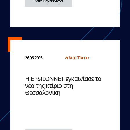
Δείτε Περισσότερα
26.06.2026
Δελτία Τύπου
Η EPSILONNET εγκαινίασε το
νέο της κτίριο στη
Θεσσαλονίκη