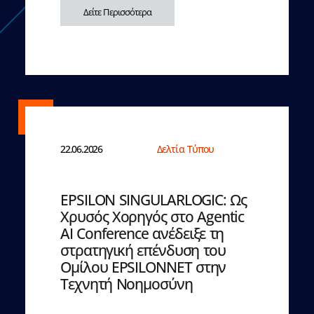
Δείτε Περισσότερα
22.06.2026
Δελτία Τύπου
EPSILON SINGULARLOGIC: Ως
Χρυσός Χορηγός στο Agentic
AI Conference ανέδειξε τη
στρατηγική επένδυση του
Ομίλου EPSILONNET στην
Τεχνητή Νοημοσύνη