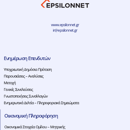
www.epsilonnet.gr
ir@epsilonnet.gr
Ενημέρωση Επενδυτών
Υποχρεωτική Δημόσια Πρόταση
Παρουσιάσεις – Αναλύσεις
Μετοχή
Γενικές Συνελεύσεις
Γνωστοποιήσεις Συναλλαγών
Ενημερωτικά Δελτία – Πληροφοριακά Σημειώματα
Οικονομική Πληροφόρηση
Οικονομικά Στοιχεία Ομίλου – Μητρικής