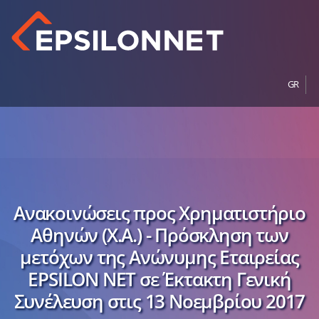
GR
Ανακοινώσεις προς Χρηματιστήριο
Αθηνών (Χ.Α.) - Πρόσκληση των
μετόχων της Ανώνυμης Εταιρείας
EPSILON NET σε Έκτακτη Γενική
Συνέλευση στις 13 Νοεμβρίου 2017