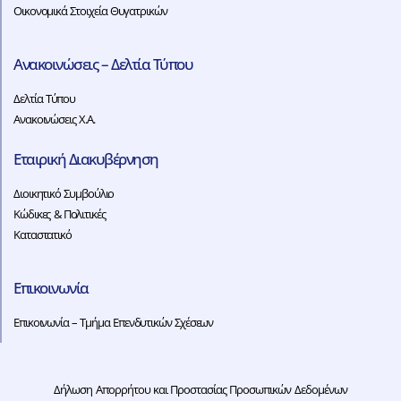
Οικονομικά Στοιχεία Θυγατρικών
Ανακοινώσεις – Δελτία Τύπου
Δελτία Τύπου
Ανακοινώσεις Χ.Α.
Εταιρική Διακυβέρνηση
Διοικητικό Συμβούλιο
Κώδικες & Πολιτικές
Καταστατικό
Επικοινωνία
Επικοινωνία – Τμήμα Επενδυτικών Σχέσεων
Δήλωση Απορρήτου και Προστασίας Προσωπικών Δεδομένων