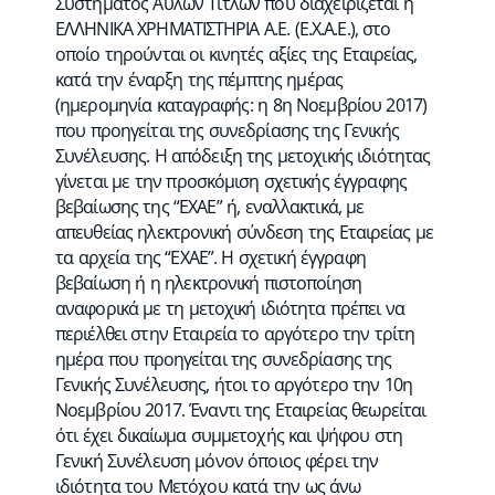
Συστήματος Άυλων Τίτλων που διαχειρίζεται η
ΕΛΛΗΝΙΚΑ ΧΡΗΜΑΤΙΣΤΗΡΙΑ Α.Ε. (Ε.Χ.Α.Ε.), στο
οποίο τηρούνται οι κινητές αξίες της Εταιρείας,
κατά την έναρξη της πέμπτης ημέρας
(ημερομηνία καταγραφής: η 8η Νοεμβρίου 2017)
που προηγείται της συνεδρίασης της Γενικής
Συνέλευσης. Η απόδειξη της μετοχικής ιδιότητας
γίνεται με την προσκόμιση σχετικής έγγραφης
βεβαίωσης της “ΕΧΑΕ” ή, εναλλακτικά, με
απευθείας ηλεκτρονική σύνδεση της Εταιρείας με
τα αρχεία της “ΕΧΑΕ”. Η σχετική έγγραφη
βεβαίωση ή η ηλεκτρονική πιστοποίηση
αναφορικά με τη μετοχική ιδιότητα πρέπει να
περιέλθει στην Εταιρεία το αργότερο την τρίτη
ημέρα που προηγείται της συνεδρίασης της
Γενικής Συνέλευσης, ήτοι το αργότερο την 10η
Νοεμβρίου 2017. Έναντι της Εταιρείας θεωρείται
ότι έχει δικαίωμα συμμετοχής και ψήφου στη
Γενική Συνέλευση μόνον όποιος φέρει την
ιδιότητα του Μετόχου κατά την ως άνω