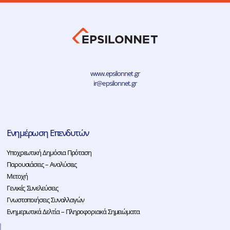
www.epsilonnet.gr
ir@epsilonnet.gr
Ενημέρωση Επενδυτών
Υποχρεωτική Δημόσια Πρόταση
Παρουσιάσεις – Αναλύσεις
Μετοχή
Γενικές Συνελεύσεις
Γνωστοποιήσεις Συναλλαγών
Ενημερωτικά Δελτία – Πληροφοριακά Σημειώματα