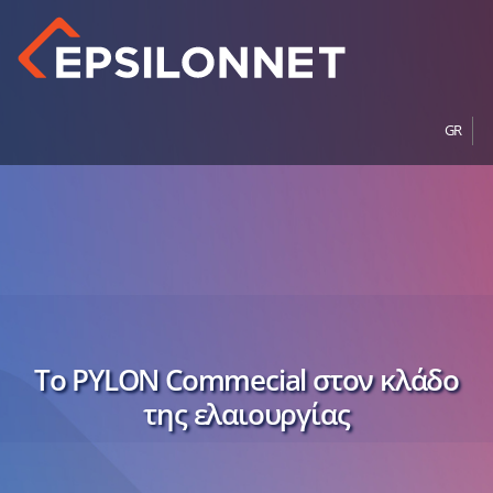
GR
To PYLON Commecial στον κλάδο
της ελαιουργίας