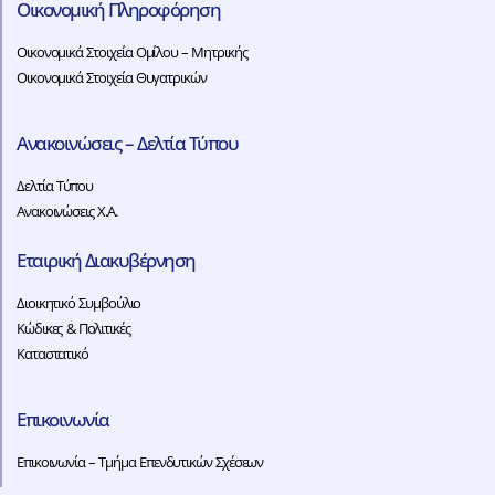
Οικονομική Πληροφόρηση
Οικονομικά Στοιχεία Ομίλου – Μητρικής
Οικονομικά Στοιχεία Θυγατρικών
Ανακοινώσεις – Δελτία Τύπου
Δελτία Τύπου
Ανακοινώσεις Χ.Α.
Εταιρική Διακυβέρνηση
Διοικητικό Συμβούλιο
Κώδικες & Πολιτικές
Καταστατικό
Επικοινωνία
Επικοινωνία – Τμήμα Επενδυτικών Σχέσεων