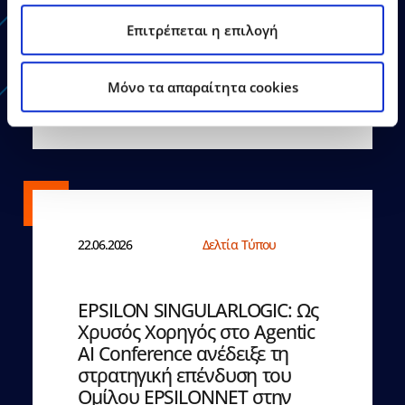
Επιτρέπεται η επιλογή
Δείτε Περισσότερα
Mόνο τα απαραίτητα cookies
22.06.2026
Δελτία Τύπου
EPSILON SINGULARLOGIC: Ως
Χρυσός Χορηγός στο Agentic
AI Conference ανέδειξε τη
στρατηγική επένδυση του
Ομίλου EPSILONNET στην