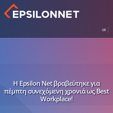
GR
Η Epsilon Net βραβεύτηκε για
πέμπτη συνεχόμενη χρονιά ως Best
Workplace!