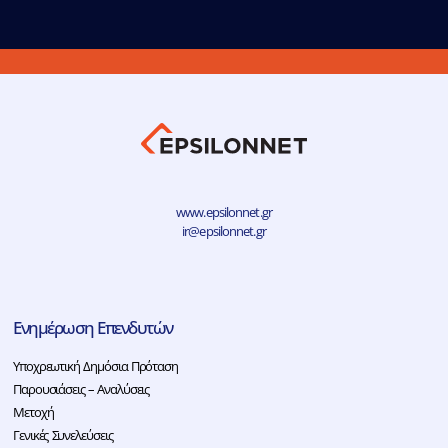
www.epsilonnet.gr
ir@epsilonnet.gr
Ενημέρωση Επενδυτών
Υποχρεωτική Δημόσια Πρόταση
Παρουσιάσεις – Αναλύσεις
Μετοχή
Γενικές Συνελεύσεις