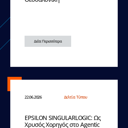
Δείτε Περισσότερα
22.06.2026
Δελτία Τύπου
EPSILON SINGULARLOGIC: Ως
Χρυσός Χορηγός στο Agentic