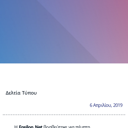
Δελτία Τύπου
6 Απριλίου, 2019
Η
Epsilon Net
βραβεύτηκε για πέμπτη