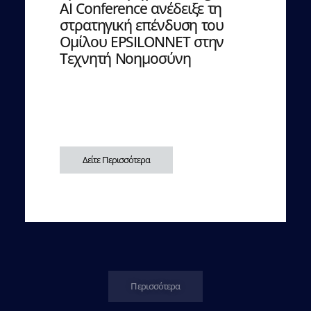
AI Conference ανέδειξε τη
στρατηγική επένδυση του
Ομίλου EPSILONNET στην
Τεχνητή Νοημοσύνη
Δείτε Περισσότερα
Περισσότερα