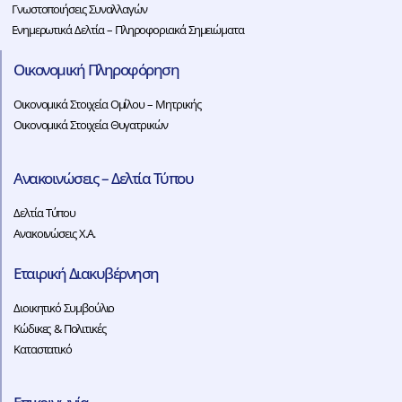
Γνωστοποιήσεις Συναλλαγών
Ενημερωτικά Δελτία – Πληροφοριακά Σημειώματα
Οικονομική Πληροφόρηση
Οικονομικά Στοιχεία Ομίλου – Μητρικής
Οικονομικά Στοιχεία Θυγατρικών
Ανακοινώσεις – Δελτία Τύπου
Δελτία Τύπου
Ανακοινώσεις Χ.Α.
Εταιρική Διακυβέρνηση
Διοικητικό Συμβούλιο
Κώδικες & Πολιτικές
Καταστατικό