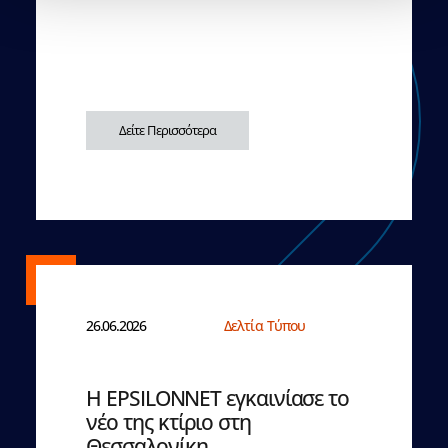
Δείτε Περισσότερα
26.06.2026
Δελτία Τύπου
Η EPSILONNET εγκαινίασε το
νέο της κτίριο στη
Θεσσαλονίκη