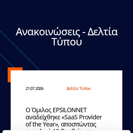
Ανακοινώσεις - Δελτία
Τύπου
21.07.2026
Δελτία Τύπου
Ο Όμιλος EPSILONNET
αναδείχθηκε «SaaS Provider
of the Year», αποσπώντας
συνολικά 12 βραβεία στα