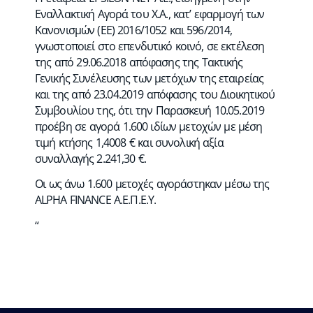
Εναλλακτική Αγορά του Χ.Α., κατ’ εφαρμογή των
Κανονισμών (ΕΕ) 2016/1052 και 596/2014,
γνωστοποιεί στο επενδυτικό κοινό, σε εκτέλεση
της από 29.06.2018 απόφασης της Τακτικής
Γενικής Συνέλευσης των μετόχων της εταιρείας
και της από 23.04.2019 απόφασης του Διοικητικού
Συμβουλίου της, ότι την Παρασκευή 10.05.2019
προέβη σε αγορά 1.600 ιδίων μετοχών με μέση
τιμή κτήσης 1,4008 € και συνολική αξία
συναλλαγής 2.241,30 €.
Οι ως άνω 1.600 μετοχές αγοράστηκαν μέσω της
ΑLPHA FINANCE Α.Ε.Π.Ε.Υ.
“