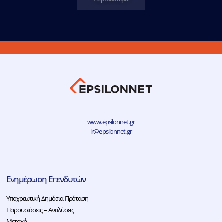
www.epsilonnet.gr
ir@epsilonnet.gr
Ενημέρωση Επενδυτών
Υποχρεωτική Δημόσια Πρόταση
Παρουσιάσεις – Αναλύσεις
Μετοχή