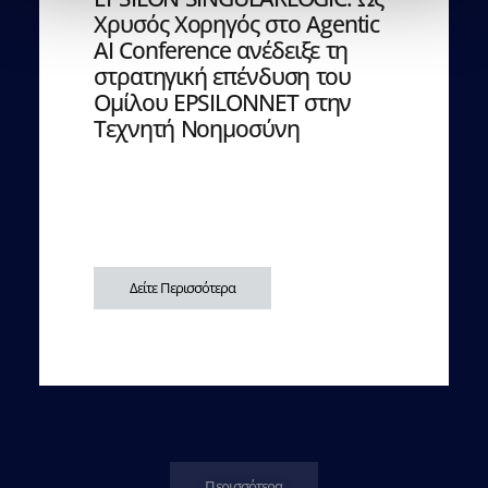
Χρυσός Χορηγός στο Agentic
AI Conference ανέδειξε τη
στρατηγική επένδυση του
Ομίλου EPSILONNET στην
Τεχνητή Νοημοσύνη
Δείτε Περισσότερα
Περισσότερα