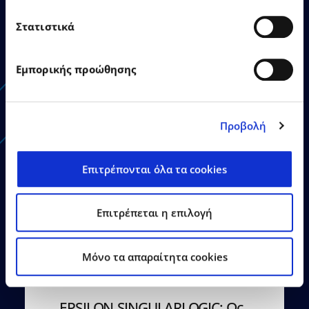
νέο της κτίριο στη
Θεσσαλονίκη
Στατιστικά
Εμπορικής προώθησης
Δείτε Περισσότερα
Προβολή
Επιτρέπονται όλα τα cookies
Επιτρέπεται η επιλογή
Mόνο τα απαραίτητα cookies
22.06.2026
Δελτία Τύπου
EPSILON SINGULARLOGIC: Ως