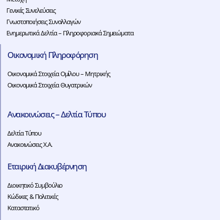
Γενικές Συνελεύσεις
Γνωστοποιήσεις Συναλλαγών
Ενημερωτικά Δελτία – Πληροφοριακά Σημειώματα
Οικονομική Πληροφόρηση
Οικονομικά Στοιχεία Ομίλου – Μητρικής
Οικονομικά Στοιχεία Θυγατρικών
Ανακοινώσεις – Δελτία Τύπου
Δελτία Τύπου
Ανακοινώσεις Χ.Α.
Εταιρική Διακυβέρνηση
Διοικητικό Συμβούλιο
Κώδικες & Πολιτικές
Καταστατικό