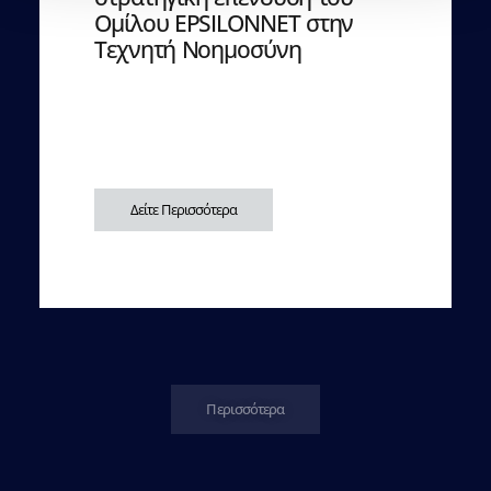
Ομίλου EPSILONNET στην
Τεχνητή Νοημοσύνη
Δείτε Περισσότερα
Περισσότερα