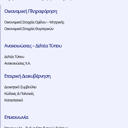
Οικονομική Πληροφόρηση
Οικονομικά Στοιχεία Ομίλου – Μητρικής
Οικονομικά Στοιχεία Θυγατρικών
Ανακοινώσεις – Δελτία Τύπου
Δελτία Τύπου
Ανακοινώσεις Χ.Α.
Εταιρική Διακυβέρνηση
Διοικητικό Συμβούλιο
Κώδικες & Πολιτικές
Καταστατικό
Επικοινωνία