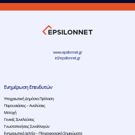
www.epsilonnet.gr
ir@epsilonnet.gr
Ενημέρωση Επενδυτών
Υποχρεωτική Δημόσια Πρόταση
Παρουσιάσεις – Αναλύσεις
Μετοχή
Γενικές Συνελεύσεις
Γνωστοποιήσεις Συναλλαγών
Ενημερωτικά Δελτία – Πληροφοριακά Σημειώματα