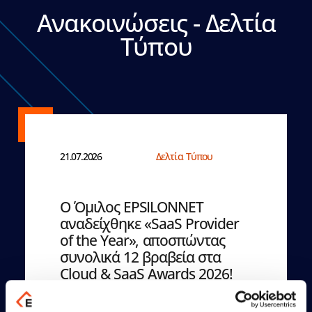
Ανακοινώσεις - Δελτία
Τύπου
21.07.2026
Δελτία Τύπου
Ο Όμιλος EPSILONNET
αναδείχθηκε «SaaS Provider
of the Year», αποσπώντας
συνολικά 12 βραβεία στα
Cloud & SaaS Awards 2026!