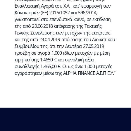
Εναλλακτική Αγορά του Χ.Α., κατ’ εφαρμογή των
Κανονισμών (ΕΕ) 2016/1052 και 596/2014,
γνωστοποιεί στο επενδυτικό κοινό, σε εκτέλεση
της από 29.06.2018 απόφασης της Τακτικής
Γενικής Συνέλευσης των μετόχων της εταιρείας
και της από 23.04.2019 απόφασης του Διοικητικού
Συμβουλίου της, ότι την Δευτέρα 27.05.2019
προέβη σε αγορά 1.000 ιδίων μετοχών με μέση
τιμή κτήσης 1,4650 € και συνολική αξία
συναλλαγής 1.465,00 €. Οι ως άνω 1.000 μετοχές
αγοράστηκαν μέσω της ΑLPHA FINANCE Α.Ε.Π.Ε.Υ.”