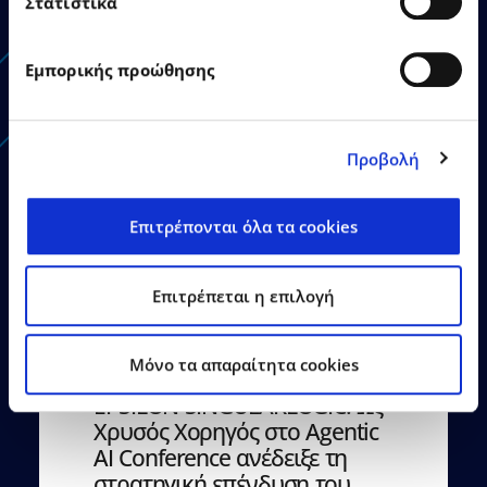
Στατιστικά
Εμπορικής προώθησης
Δείτε Περισσότερα
Προβολή
Επιτρέπονται όλα τα cookies
Επιτρέπεται η επιλογή
22.06.2026
Δελτία Τύπου
Mόνο τα απαραίτητα cookies
EPSILON SINGULARLOGIC: Ως
Χρυσός Χορηγός στο Agentic
AI Conference ανέδειξε τη
στρατηγική επένδυση του