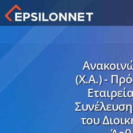
Ανακοινώ
(Χ.Α.) - 
Εταιρεί
Συνέλευση 
του Διοι