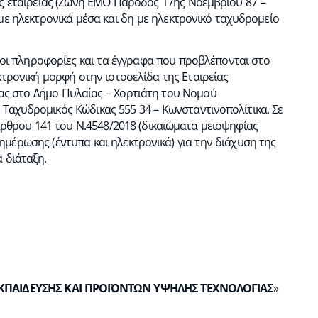
ης εταιρείας (Ζώνη ΕΜΟ Πάροδος 17ης Νοεμβρίου 87 –
με ηλεκτρονικά μέσα και δη με ηλεκτρονικό ταχυδρομείο
οι πληροφορίες και τα έγγραφα που προβλέπονται στο
κτρονική μορφή στην ιστοσελίδα της Εταιρείας
είας στο Δήμο Πυλαίας – Χορτιάτη του Νομού
Ταχυδρομικός Κώδικας 555 34 – Κωνσταντινοπολίτικα. Σε
ρθρου 141 του Ν.4548/2018 (δικαιώματα μειοψηφίας
νημέρωσης (έντυπα και ηλεκτρονικά) για την διάχυση της
 διάταξη.
ΕΚΠΑΙΔΕΥΣΗΣ ΚΑΙ ΠΡΟΪΟΝΤΩΝ ΥΨΗΛΗΣ ΤΕΧΝΟΛΟΓΙΑΣ
»