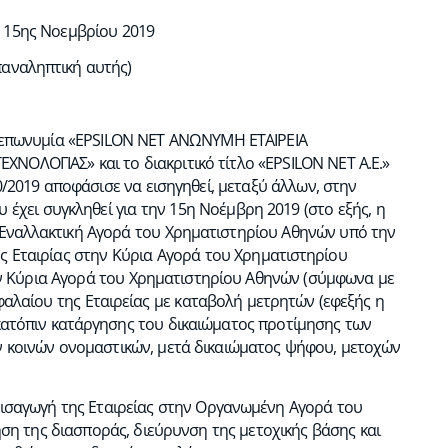
 15ης Νοεμβρίου 2019
παναληπτική αυτής)
ην επωνυμία «EPSILON NET ΑΝΩΝΥΜΗ ΕΤΑΙΡΕΙΑ
ΛΟΓΙΑΣ» και το διακριτικό τίτλο «EPSILON NET A.E.»
0/2019 αποφάσισε να εισηγηθεί, μεταξύ άλλων, στην
 έχει συγκληθεί για την 15η Νοέμβρη 2019 (στο εξής, η
ν Εναλλακτική Αγορά του Χρηματιστηρίου Αθηνών υπό την
ς Εταιρίας στην Κύρια Αγορά του Χρηματιστηρίου
ην Κύρια Αγορά του Χρηματιστηρίου Αθηνών (σύμφωνα με
κεφαλαίου της Εταιρείας με καταβολή μετρητών (εφεξής η
κατόπιν κατάργησης του δικαιώματος προτίμησης των
ν κοινών ονομαστικών, μετά δικαιώματος ψήφου, μετοχών
 εισαγωγή της Εταιρείας στην Οργανωμένη Αγορά του
ση της διασποράς, διεύρυνση της μετοχικής βάσης και