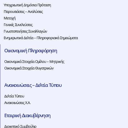
Υποχρεωτική Δημόσια Πρόταση
Παρουσιάσεις – Αναλύσεις
Μετοχή
Γενικές Συνελεύσεις
Γνωστοποιήσεις Συναλλαγών
Ενημερωτικά Δελτία – Πληροφοριακά Σημειώματα
Οικονομική Πληροφόρηση
Οικονομικά Στοιχεία Ομίλου – Μητρικής
Οικονομικά Στοιχεία Θυγατρικών
Ανακοινώσεις – Δελτία Τύπου
Δελτία Τύπου
Ανακοινώσεις Χ.Α.
Εταιρική Διακυβέρνηση
Διοικητικό Συμβούλιο