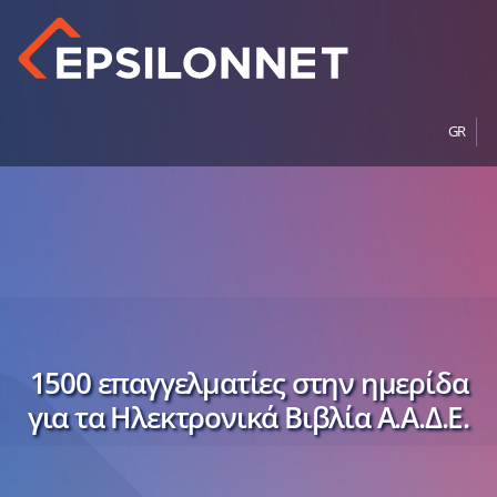
GR
1500 επαγγελματίες στην ημερίδα
για τα Ηλεκτρονικά Βιβλία Α.Α.Δ.Ε.