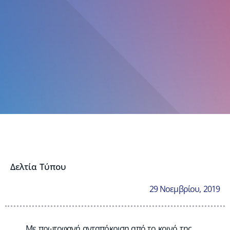
Δελτία Τύπου
29 Νοεμβρίου, 2019
Με πρωτοφανή ανταπόκριση από το κοινό της