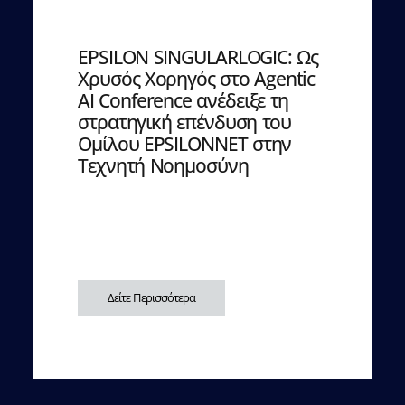
EPSILON SINGULARLOGIC: Ως
Χρυσός Χορηγός στο Agentic
AI Conference ανέδειξε τη
στρατηγική επένδυση του
Ομίλου EPSILONNET στην
Τεχνητή Νοημοσύνη
Δείτε Περισσότερα