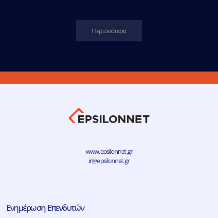
Περισσότερα
www.epsilonnet.gr
ir@epsilonnet.gr
Ενημέρωση Επενδυτών