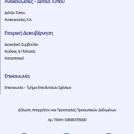
Ανακοινώσεις – Δελτία Τύπου
Δελτία Τύπου
Ανακοινώσεις Χ.Α.
Εταιρική Διακυβέρνηση
Διοικητικό Συμβούλιο
Κώδικες & Πολιτικές
Καταστατικό
Επικοινωνία
Επικοινωνία – Τμήμα Επενδυτικών Σχέσεων
Δήλωση Απορρήτου και Προστασίας Προσωπικών Δεδομένων
Αρ. ΓΕΜΗ: 038383705000