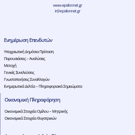
www.epsilonnet.gr
ir@epsilonnet.gr
Ενημέρωση Επενδυτών
Υποχρεωτική Δημόσια Πρόταση
Παρουσιάσεις – Αναλύσεις
Μετοχή
Γενικές Συνελεύσεις
Γνωστοποιήσεις Συναλλαγών
Ενημερωτικά Δελτία – Πληροφοριακά Σημειώματα
Οικονομική Πληροφόρηση
Οικονομικά Στοιχεία Ομίλου – Μητρικής
Οικονομικά Στοιχεία Θυγατρικών