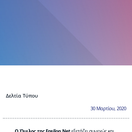
Δελτία Τύπου
30 Μαρτίου, 2020
Ο Όμιλος της Epsilon Net
εξετάζει συνεχώς και