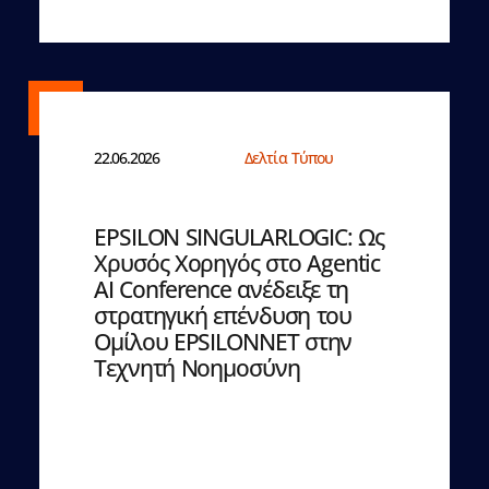
22.06.2026
Δελτία Τύπου
EPSILON SINGULARLOGIC: Ως
Χρυσός Χορηγός στο Agentic
AI Conference ανέδειξε τη
στρατηγική επένδυση του
Ομίλου EPSILONNET στην
Τεχνητή Νοημοσύνη