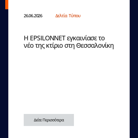
26.06.2026
Δελτία Τύπου
Η EPSILONNET εγκαινίασε το
νέο της κτίριο στη Θεσσαλονίκη
Δείτε Περισσότερα