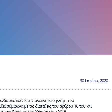
30 Ιουνίου, 2020
επενδυτικό κοινό, την ολοκλήρωση/λήξη του
θεί σύμφωνα με τις διατάξεις του άρθρου 16 του κ.ν.
ν της Εταιρίας της 29ης Ιουνίου 2018.