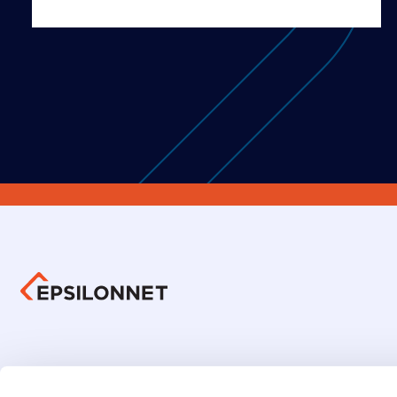
Οικον
Ενημέρωση Επενδυτών