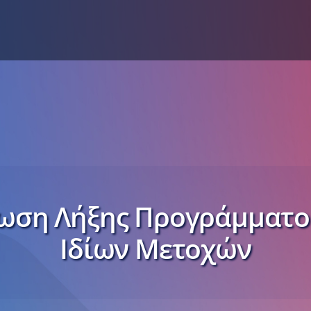
ωση Λήξης Προγράμματο
Ιδίων Μετοχών