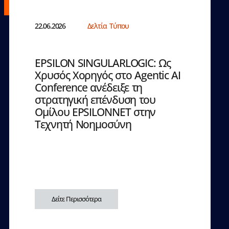
22.06.2026
Δελτία Τύπου
EPSILON SINGULARLOGIC: Ως
Χρυσός Χορηγός στο Agentic AI
Conference ανέδειξε τη
στρατηγική επένδυση του
Ομίλου EPSILONNET στην
Τεχνητή Νοημοσύνη
Δείτε Περισσότερα