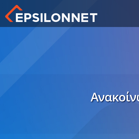
Ανακοίν