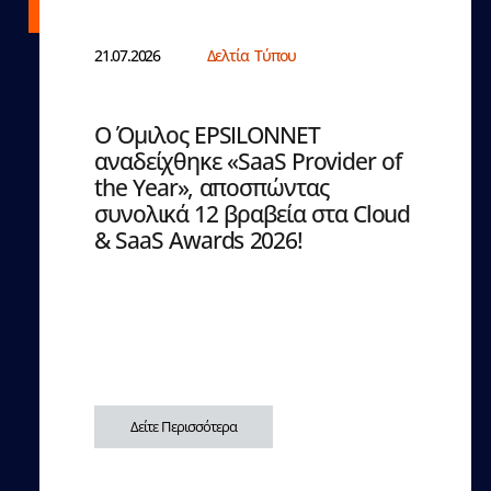
21.07.2026
Δελτία Τύπου
Ο Όμιλος EPSILONNET
αναδείχθηκε «SaaS Provider of
the Year», αποσπώντας
συνολικά 12 βραβεία στα Cloud
& SaaS Awards 2026!
Δείτε Περισσότερα