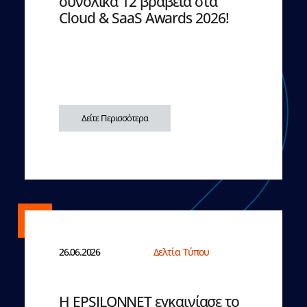
συνολικά 12 βραβεία στα
Cloud & SaaS Awards 2026!
Δείτε Περισσότερα
26.06.2026
Δελτία Τύπου
Η EPSILONNET εγκαινίασε το