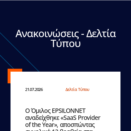
Ανακοινώσεις - Δελτία
Τύπου
21.07.2026
Δελτία Τύπου
Ο Όμιλος EPSILONNET
αναδείχθηκε «SaaS Provider
of the Year», αποσπώντας