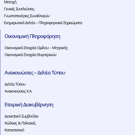
Μετοχή
Γενικές Συνελεύσεις
Γνωστοποιήσεις Συναλλαγών
Ενημερωτικά Δελτία – Πληροφοριακά Σημειώματα
Οικονομική Πληροφόρηση
Οικονομικά Στοιχεία Ομίλου – Μητρικής
Οικονομικά Στοιχεία Θυγατρικών
Ανακοινώσεις – Δελτία Τύπου
Δελτία Τύπου
Ανακοινώσεις Χ.Α.
Εταιρική Διακυβέρνηση
Διοικητικό Συμβούλιο
Κώδικες & Πολιτικές
Καταστατικό