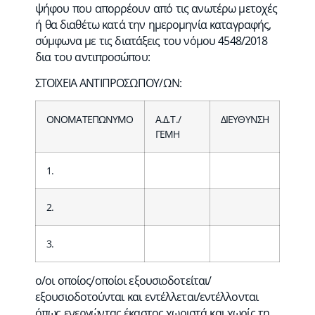
ψήφου που απορρέουν από τις ανωτέρω μετοχές
ή θα διαθέτω κατά την ημερομηνία καταγραφής,
σύμφωνα με τις διατάξεις του νόμου 4548/2018
δια του αντιπροσώπου:
ΣΤΟΙΧΕΙΑ ΑΝΤΙΠΡΟΣΩΠΟΥ/ΩΝ:
ΟΝΟΜΑΤΕΠΩΝΥΜΟ
Α.Δ.Τ./
ΔΙΕΥΘΥΝΣΗ
ΓΕΜΗ
1.
2.
3.
ο/οι οποίος/οποίοι εξουσιοδοτείται/
εξουσιοδοτούνται και εντέλλεται/εντέλλονται
όπως ενεργώντας έκαστος χωριστά και χωρίς τη