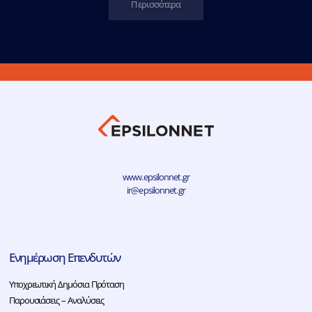
Περισσότερα
www.epsilonnet.gr
ir@epsilonnet.gr
Ενημέρωση Επενδυτών
Υποχρεωτική Δημόσια Πρόταση
Παρουσιάσεις – Αναλύσεις