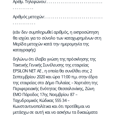
Αριθμ. Τηλεφώνου: . . . . . . . . . . . . . . . . . . . . . . . . . . . . .
. . . . . . . . . . .
Αριθμός μετοχών: . . . . . . . . . . . . . . . . . . . . . . . . . . . . . .
. . . . . . . . . . . .
(εάν δεν συμπληρωθεί αριθμός, η εκπροσώπηση
θα ισχύει για το σύνολο των καταχωρημένων στη
Μερίδα μετοχών κατά την ημερομηνία της
καταγραφής)
δηλώνω ότι έλαβα γνώση της πρόσκλησης της
Τακτικής Γενικής Συνέλευσης της εταιρείας
EPSILON NET AE , η οποία θα συνέλθει στις 2
Σεπτεμβρίου 2020 και ώρα 11:00 π.μ. στην έδρα
της εταιρείας στο Δήμο Πυλαίας – Χορτιάτη της
Περιφερειακής Ενότητας Θεσσαλονίκης, Ζώνη
ΕΜΟ Πάροδος 17ης Νοεμβρίου 87 –
Ταχυδρομικός Κώδικας 555 34 –
Κωνσταντινοπολίτικα και ότι προτίθεμαι να
μετάσχω σε αυτή και να ασκήσω τα δικαιώματα