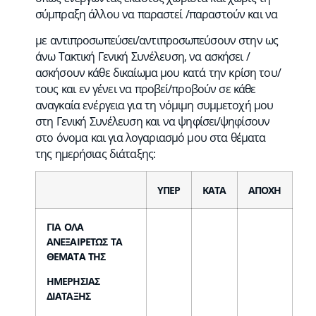
σύμπραξη άλλου να παραστεί /παραστούν και να
με αντιπροσωπεύσει/αντιπροσωπεύσουν στην ως
άνω Τακτική Γενική Συνέλευση, να ασκήσει /
ασκήσουν κάθε δικαίωμα μου κατά την κρίση του/
τους και εν γένει να προβεί/προβούν σε κάθε
αναγκαία ενέργεια για τη νόμιμη συμμετοχή μου
στη Γενική Συνέλευση και να ψηφίσει/ψηφίσουν
στο όνομα και για λογαριασμό μου στα θέματα
της ημερήσιας διάταξης:
ΥΠΕΡ
ΚΑΤΑ
ΑΠΟΧΗ
ΓΙΑ ΟΛΑ
ΑΝΕΞΑΙΡΕΤΩΣ ΤΑ
ΘΕΜΑΤΑ ΤΗΣ
ΗΜΕΡΗΣΙΑΣ
ΔΙΑΤΑΞΗΣ