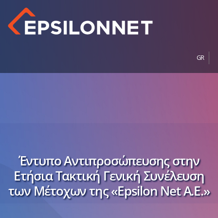
GR
Έντυπο Αντιπροσώπευσης στην
Ετήσια Τακτική Γενική Συνέλευση
των Μέτοχων της «Epsilon Net A.E.»