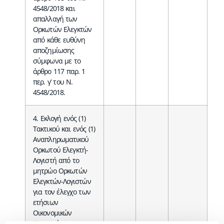
4548/2018 και
απαλλαγή των
Ορκωτών Ελεγκτών
από κάθε ευθύνη
αποζημίωσης
σύμφωνα με το
άρθρο 117 παρ. 1
περ. γ’ του Ν.
4548/2018.
4. Εκλογή ενός (1)
Τακτικού και ενός (1)
Αναπληρωματικού
Ορκωτού Ελεγκτή-
Λογιστή από το
μητρώο Ορκωτών
Ελεγκτών-Λογιστών
για τον έλεγχο των
ετήσιων
Οικονομικών
Καταστάσεων