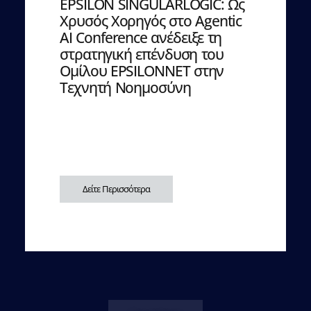
EPSILON SINGULARLOGIC: Ως
Χρυσός Χορηγός στο Agentic
AI Conference ανέδειξε τη
στρατηγική επένδυση του
Ομίλου EPSILONNET στην
Τεχνητή Νοημοσύνη
Δείτε Περισσότερα