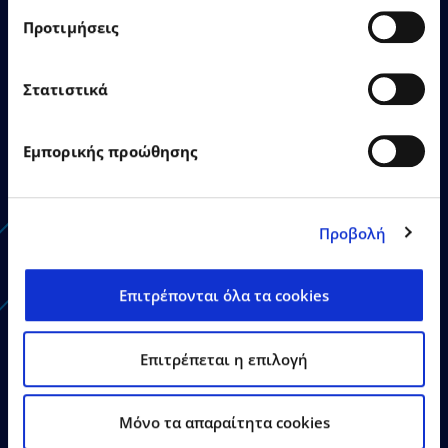
26.06.2026
Δελτία Τύπου
Προτιμήσεις
Η EPSILONNET εγκαινίασε το
Στατιστικά
νέο της κτίριο στη
Θεσσαλονίκη
Εμπορικής προώθησης
Προβολή
Δείτε Περισσότερα
Επιτρέπονται όλα τα cookies
Επιτρέπεται η επιλογή
Mόνο τα απαραίτητα cookies