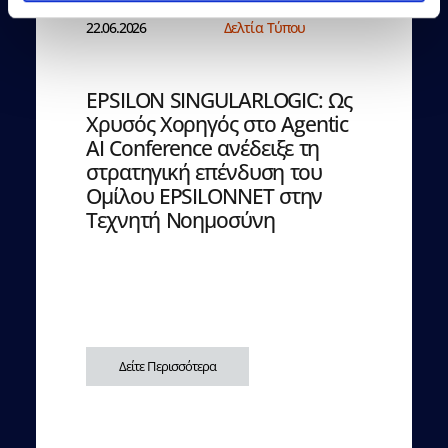
22.06.2026
Δελτία Τύπου
EPSILON SINGULARLOGIC: Ως
Χρυσός Χορηγός στο Agentic
AI Conference ανέδειξε τη
στρατηγική επένδυση του
Ομίλου EPSILONNET στην
Τεχνητή Νοημοσύνη
Δείτε Περισσότερα