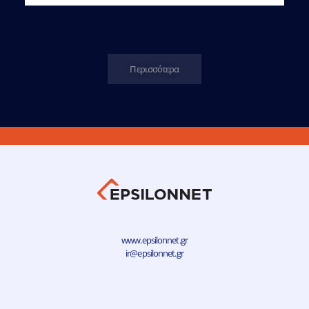
Περισσότερα
www.epsilonnet.gr
ir@epsilonnet.gr