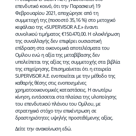
επενδυτικό κοινό, ότι την Παρασκευή 19
Φεβρουαρίου 2021, αποχώρησε από τη
συμμετοχή της (ποσοστό 35,16 %) στο μετοχικό
κεφάλαιο της «SUPERVISOR Α.Ε.» έναντι
συνολικού τιμήματος €150.470,00. Η ολοκλήρωση
της συναλλαγής δεν επιφέρει ουσιαστική
επίδραση στα οικονομικά αποτελέσματα του
Ομίλου ενώ η αξία της μεταβίβασης δεν
υπολείπεται της αξίας της συμμετοχής στα βιβλία
της επιχείρησης. Επισημαίνεται ότι η εταιρεία
SUPERVISOR Α.Ε. ενοποιείται με την μέθοδο της
καθαρής θέσης στις ενοποιημένες
χρηματοοικονομικές καταστάσεις. Η ανωτέρω
κίνηση, εντάσσεται στα πλαίσια της υλοποίησης
του επενδυτικού πλάνου του Ομίλου, με
στρατηγικό στόχο την επικέντρωση σε
δραστηριότητες υψηλής προστιθέμενης αξίας.
Δείτε την ανακοίνωση
εδώ
.