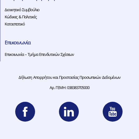
Διοικητικό Συμβούλιο
Κώδικες & Πολιτικές
Καταστατικό
Επικοινωνία
Επικοινωνία – Τμήμα Επενδυτικών Σχέσεων
Δήλωση Απορρήτου και Προστασίας Προσωπικών Δεδομένων
Αρ. ΓΕΜΗ: 038383705000