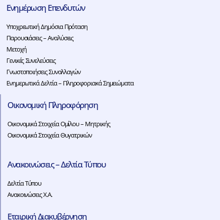
Ενημέρωση Επενδυτών
Υποχρεωτική Δημόσια Πρόταση
Παρουσιάσεις – Αναλύσεις
Μετοχή
Γενικές Συνελεύσεις
Γνωστοποιήσεις Συναλλαγών
Ενημερωτικά Δελτία – Πληροφοριακά Σημειώματα
Οικονομική Πληροφόρηση
Οικονομικά Στοιχεία Ομίλου – Μητρικής
Οικονομικά Στοιχεία Θυγατρικών
Ανακοινώσεις – Δελτία Τύπου
Δελτία Τύπου
Ανακοινώσεις Χ.Α.
Εταιρική Διακυβέρνηση