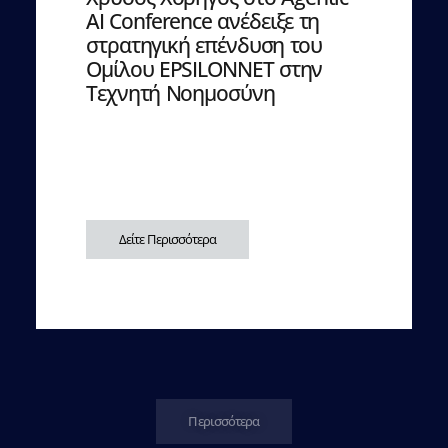
AI Conference ανέδειξε τη
στρατηγική επένδυση του
Ομίλου EPSILONNET στην
Τεχνητή Νοημοσύνη
Δείτε Περισσότερα
Περισσότερα