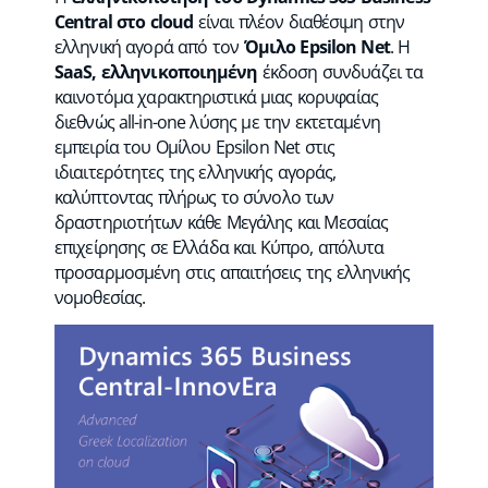
Central στο cloud
είναι πλέον διαθέσιμη στην
ελληνική αγορά από τον
Όμιλο Epsilon Net
. Η
SaaS, ελληνικοποιημένη
έκδοση συνδυάζει τα
καινοτόμα χαρακτηριστικά μιας κορυφαίας
διεθνώς all-in-one λύσης με την εκτεταμένη
εμπειρία του Ομίλου Epsilon Net στις
ιδιαιτερότητες της ελληνικής αγοράς,
καλύπτοντας πλήρως το σύνολο των
δραστηριοτήτων κάθε Mεγάλης και Mεσαίας
επιχείρησης σε Ελλάδα και Κύπρο, απόλυτα
προσαρμοσμένη στις απαιτήσεις της ελληνικής
νομοθεσίας.