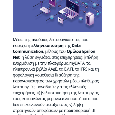
Μέσω της πλούσιας λειτουργικότητας που
παρέχει η
ελληνικοποίηση
της
Data
Communication
, μέλους του
Ομίλου Epsilon
Net
, η λύση εγγυάται στις επιχειρήσεις: i) πλήρη
εναρμόνιση με την πλατφόρμα myDATA, τα
ηλεκτρονικά βιβλία ΑΑΔΕ, τα Ε.Λ.Π, τα IFRS και τη
φορολογική νομοθεσία ii) αύξηση της
παραγωγικότητας των χρηστών μέσω πληθώρας
λειτουργιών, μοναδικών για τις ελληνικές
επιχειρήσεις, iii) βελτιστοποίηση της λειτουργίας
τους καταργώντας μεμονωμένα συστήματα που
δεν επικοινωνούν μεταξύ τους iv) λήψη
στρατηγικών αποφάσεων με πρωτοποριακή ΒΙ