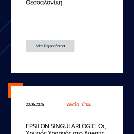
Θεσσαλονίκη
Δείτε Περισσότερα
22.06.2026
Δελτία Τύπου
EPSILON SINGULARLOGIC: Ως
Χρυσός Χορηγός στο Agentic