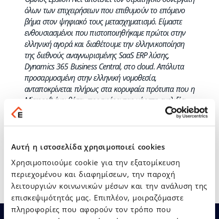
όλων των επιχειρήσεων που επιθυμούν το επόμενο
βήμα στον ψηφιακό τους μετασχηματισμό. Είμαστε
ενθουσιασμένοι που πιστοποιηθήκαμε πρώτοι στην
ελληνική αγορά και διαθέτουμε την ελληνικοποίηση
της διεθνούς αναγνωρισμένης SaaS ERP λύσης,
Dynamics 365 Business Central, στο cloud. Απόλυτα
προσαρμοσμένη στην ελληνική νομοθεσία,
ανταποκρίνεται πλήρως στα κορυφαία πρότυπα που η
Microsoft έχει θέσει, προσφέροντας μέγιστη ευελιξία
και ασφάλεια. Τη λύση μας ήδη εμπιστεύονται
περισσότερες από 200 επιχειρήσεις στην Ελλάδα, στο
πλαίσιο της ολοκληρωμένης ψηφιακής τους
αναβάθμισης
».
Αυτή η ιστοσελίδα χρησιμοποιεί cookies
Χρησιμοποιούμε cookie για την εξατομίκευση
περιεχομένου και διαφημίσεων, την παροχή
λειτουργιών κοινωνικών μέσων και την ανάλυση της
επισκεψιμότητάς μας. Επιπλέον, μοιραζόμαστε
πληροφορίες που αφορούν τον τρόπο που