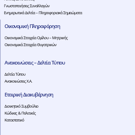
Γνωστοποιήσεις Συναλλαγών
Ενημερωτικά Δελτία – Πληροφοριακά Σημειώματα
Οικονομική Πληροφόρηση
Οικονομικά Στοιχεία Ομίλου – Μητρικής
Οικονομικά Στοιχεία Θυγατρικών
Ανακοινώσεις – Δελτία Τύπου
Δελτία Τύπου
Ανακοινώσεις Χ.Α.
Εταιρική Διακυβέρνηση
Διοικητικό Συμβούλιο
Κώδικες & Πολιτικές
Καταστατικό