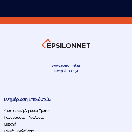
www.epsilonnet.gr
ir@epsilonnet.gr
Ενημέρωση Επενδυτών
Υποχρεωτική Δημόσια Πρόταση
Παρουσιάσεις – Αναλύσεις
Μετοχή
Γενικές Συνελεύσεις