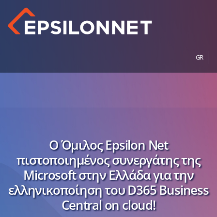
GR
Ο Όμιλος Epsilon Net
πιστοποιημένος συνεργάτης της
Microsoft στην Ελλάδα για την
ελληνικοποίηση του D365 Business
Central on cloud!