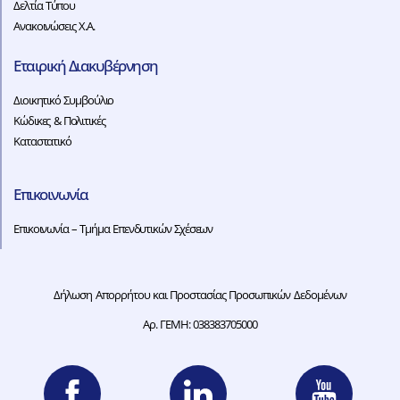
Δελτία Τύπου
Ανακοινώσεις Χ.Α.
Εταιρική Διακυβέρνηση
Διοικητικό Συμβούλιο
Κώδικες & Πολιτικές
Καταστατικό
Επικοινωνία
Επικοινωνία – Τμήμα Επενδυτικών Σχέσεων
Δήλωση Απορρήτου και Προστασίας Προσωπικών Δεδομένων
Αρ. ΓΕΜΗ: 038383705000