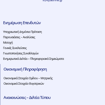
Ενημέρωση Επενδυτών
Υποχρεωτική Δημόσια Πρόταση
Παρουσιάσεις – Αναλύσεις
Μετοχή
Γενικές Συνελεύσεις
Γνωστοποιήσεις Συναλλαγών
Ενημερωτικά Δελτία – Πληροφοριακά Σημειώματα
Οικονομική Πληροφόρηση
Οικονομικά Στοιχεία Ομίλου – Μητρικής
Οικονομικά Στοιχεία Θυγατρικών
Ανακοινώσεις – Δελτία Τύπου