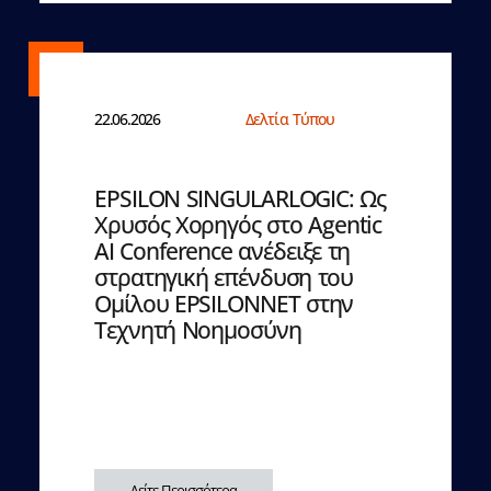
22.06.2026
Δελτία Τύπου
EPSILON SINGULARLOGIC: Ως
Χρυσός Χορηγός στο Agentic
AI Conference ανέδειξε τη
στρατηγική επένδυση του
Ομίλου EPSILONNET στην
Τεχνητή Νοημοσύνη
Δείτε Περισσότερα