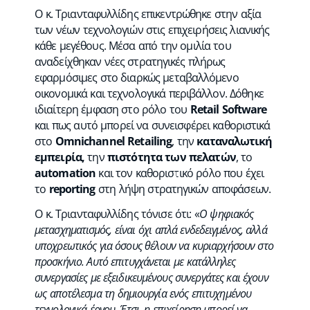
Ο κ. Τριανταφυλλίδης επικεντρώθηκε στην αξία
των νέων τεχνολογιών στις επιχειρήσεις λιανικής
κάθε μεγέθους. Μέσα από την ομιλία του
αναδείχθηκαν νέες στρατηγικές πλήρως
εφαρμόσιμες στο διαρκώς μεταβαλλόμενο
οικονομικά και τεχνολογικά περιβάλλον. Δόθηκε
ιδιαίτερη έμφαση στο ρόλο του
Retail
Software
και πως αυτό μπορεί να συνεισφέρει καθοριστικά
στο
Omnichannel
Retailing
, την
καταναλωτική
εμπειρία,
την
πιστότητα των πελατών
, το
automation
και τον καθοριστικό ρόλο που έχει
το
reporting
στη λήψη στρατηγικών αποφάσεων.
Ο κ. Τριανταφυλλίδης τόνισε ότι: «
Ο ψηφιακός
μετασχηματισμός, είναι όχι απλά ενδεδειγμένος, αλλά
υποχρεωτικός για όσους θέλουν να κυριαρχήσουν στο
προσκήνιο. Αυτό επιτυγχάνεται με κατάλληλες
συνεργασίες με εξειδικευμένους συνεργάτες και έχουν
ως αποτέλεσμα τη δημιουργία ενός επιτυχημένου
τεχνολογικά έργου. Έτσι, η επιχείρηση μπορεί να