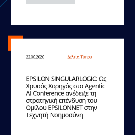
22.06.2026
Δελτία Τύπου
EPSILON SINGULARLOGIC: Ως
Χρυσός Χορηγός στο Agentic
AI Conference ανέδειξε τη
στρατηγική επένδυση του
Ομίλου EPSILONNET στην
Τεχνητή Νοημοσύνη