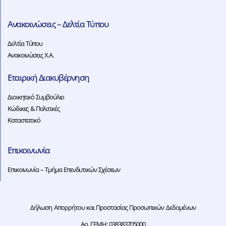
Ανακοινώσεις – Δελτία Τύπου
Δελτία Τύπου
Ανακοινώσεις Χ.Α.
Εταιρική Διακυβέρνηση
Διοικητικό Συμβούλιο
Κώδικες & Πολιτικές
Καταστατικό
Επικοινωνία
Επικοινωνία – Τμήμα Επενδυτικών Σχέσεων
Δήλωση Απορρήτου και Προστασίας Προσωπικών Δεδομένων
Αρ. ΓΕΜΗ: 038383705000