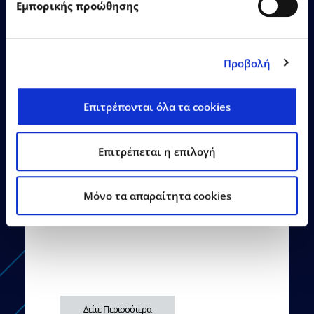
Εμπορικής προώθησης
Προβολή
Επιτρέπονται όλα τα cookies
26.06.2026
Δελτία Τύπου
Επιτρέπεται η επιλογή
Η EPSILONNET εγκαινίασε το
νέο της κτίριο στη
Mόνο τα απαραίτητα cookies
Θεσσαλονίκη
Δείτε Περισσότερα