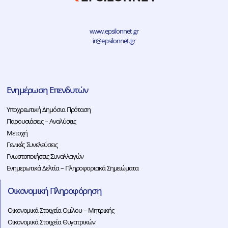
www.epsilonnet.gr
ir@epsilonnet.gr
Ενημέρωση Επενδυτών
Υποχρεωτική Δημόσια Πρόταση
Παρουσιάσεις – Αναλύσεις
Μετοχή
Γενικές Συνελεύσεις
Γνωστοποιήσεις Συναλλαγών
Ενημερωτικά Δελτία – Πληροφοριακά Σημειώματα
Οικονομική Πληροφόρηση
Οικονομικά Στοιχεία Ομίλου – Μητρικής
Οικονομικά Στοιχεία Θυγατρικών