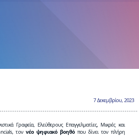
7 Δεκεμβρίου, 2023
γιστικά Γραφεία, Eλεύθερους Επαγγελματίες, Μικρές και
ancials, τον
νέο ψηφιακό βοηθό
π
ου δίνει τον πλήρη