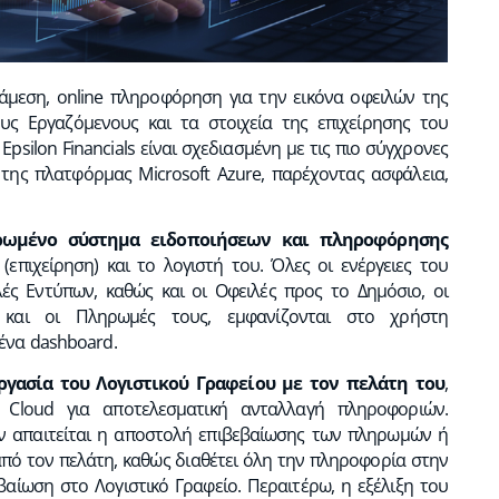
άμεση, online πληροφόρηση για την εικόνα οφειλών της
υς Εργαζόμενους και τα στοιχεία της επιχείρησης του
psilon Financials είναι σχεδιασμένη με τις πιο σύγχρονες
 της πλατφόρμας Microsoft Azure, παρέχοντας ασφάλεια,
ρωμένο σύστημα ειδοποιήσεων και πληροφόρησης
επιχείρηση) και το λογιστή του. Όλες οι ενέργειες του
ές Εντύπων, καθώς και οι Οφειλές προς το Δημόσιο, οι
 και οι Πληρωμές τους, εμφανίζονται στο χρήστη
ένα dashboard.
ργασία του Λογιστικού Γραφείου με τον πελάτη του
,
Cloud για αποτελεσματική ανταλλαγή πληροφοριών.
εν απαιτείται η αποστολή επιβεβαίωσης των πληρωμών ή
πό τον πελάτη, καθώς διαθέτει όλη την πληροφορία στην
βαίωση στο Λογιστικό Γραφείο. Περαιτέρω, η εξέλιξη του