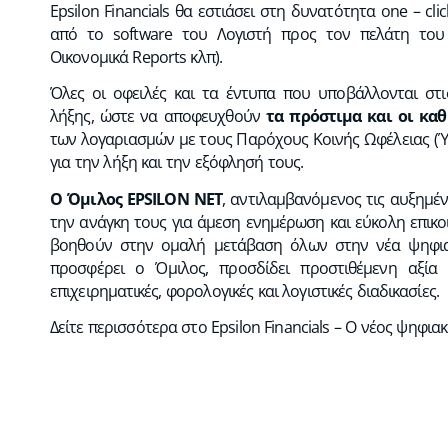
Epsilon Financials θα εστιάσει στη δυνατότητα one – c
από το software του Λογιστή προς τον πελάτη του 
Οικονομικά Reports κλπ).
Όλες οι οφειλές και τα έντυπα που υποβάλλονται στι
λήξης, ώστε να αποφευχθούν
τα πρόστιμα και οι καθ
των λογαριασμών με τους Παρόχους Κοινής Ωφέλειας (Ύ
για την λήξη και την εξόφλησή τους.
Ο Όμιλος EPSILON
NET
, αντιλαμβανόμενος τις αυξημέν
την ανάγκη τους για άμεση ενημέρωση και εύκολη επικοι
βοηθούν στην ομαλή μετάβαση όλων στην νέα ψηφια
προσφέρει ο Όμιλος, προσδίδει προστιθέμενη αξία
επιχειρηματικές, φορολογικές και λογιστικές διαδικασίες.
Δείτε περισσότερα στο
Epsilon Financials – Ο νέος ψηφια