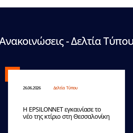
Ανακοινώσεις - Δελτία Τύπο
26.06.2026
Δελτία Τύπου
Η EPSILONNET εγκαινίασε το
νέο της κτίριο στη Θεσσαλονίκη