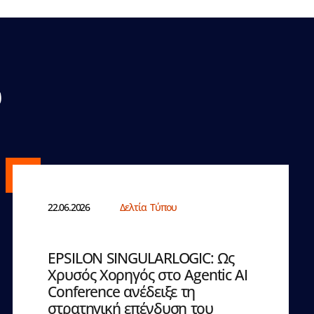
υ
22.06.2026
Δελτία Τύπου
EPSILON SINGULARLOGIC: Ως
Χρυσός Χορηγός στο Agentic AI
Conference ανέδειξε τη
στρατηγική επένδυση του