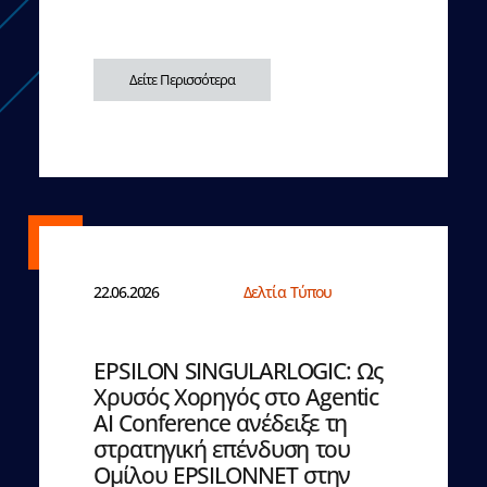
Δείτε Περισσότερα
22.06.2026
Δελτία Τύπου
EPSILON SINGULARLOGIC: Ως
Χρυσός Χορηγός στο Agentic
AI Conference ανέδειξε τη
στρατηγική επένδυση του
Ομίλου EPSILONNET στην