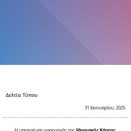
Δελτία Τύπου
31 Ιανουαρίου, 2025
Η υποχρέωση εφαρμογής της
Ψηφιακής Κάρτας