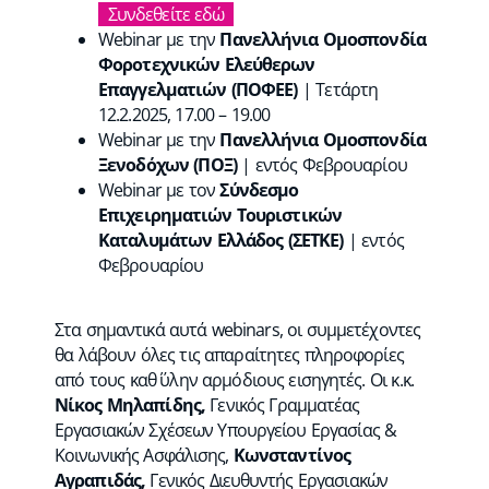
Συνδεθείτε εδώ
Webinar με την
Πανελλήνια Ομοσπονδία
Φοροτεχνικών Ελεύθερων
Επαγγελματιών (ΠΟΦΕΕ)
| Τετάρτη
12.2.2025, 17.00 – 19.00
Webinar με την
Πανελλήνια Ομοσπονδία
Ξενοδόχων (ΠΟΞ)
| εντός Φεβρουαρίου
Webinar με τον
Σύνδεσμο
Επιχειρηματιών Τουριστικών
Καταλυμάτων Ελλάδος (ΣΕΤΚΕ)
| εντός
Φεβρουαρίου
Στα σημαντικά αυτά webinars, οι συμμετέχοντες
θα λάβουν όλες τις απαραίτητες πληροφορίες
από τους καθ΄ ύλην αρμόδιους εισηγητές. Οι κ.κ.
Νίκος Μηλαπίδης,
Γενικός Γραμματέας
Εργασιακών Σχέσεων Υπουργείου Εργασίας &
Κοινωνικής Ασφάλισης,
Κωνσταντίνος
Αγραπιδάς,
Γενικός Διευθυντής Εργασιακών