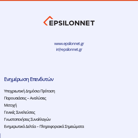
www.epsilonnet.gr
ir@epsilonnet.gr
Ενημέρωση Επενδυτών
Υποχρεωτική Δημόσια Πρόταση
Παρουσιάσεις – Αναλύσεις
Μετοχή
Γενικές Συνελεύσεις
Γνωστοποιήσεις Συναλλαγών
Ενημερωτικά Δελτία – Πληροφοριακά Σημειώματα