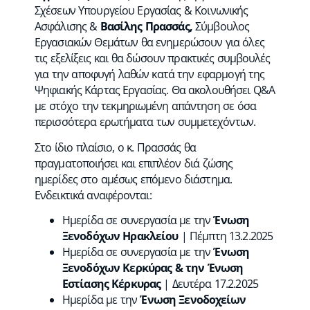
Σχέσεων Υπουργείου Εργασίας & Κοινωνικής
Ασφάλισης &
Βασίλης Πρασσάς,
Σύμβουλος
Εργασιακών Θεμάτων θα ενημερώσουν για όλες
τις εξελίξεις και θα δώσουν πρακτικές συμβουλές
για την αποφυγή λαθών κατά την εφαρμογή της
Ψηφιακής Κάρτας Εργασίας. Θα ακολουθήσει Q&A
με στόχο την τεκμηριωμένη απάντηση σε όσα
περισσότερα ερωτήματα των συμμετεχόντων.
Στο ίδιο πλαίσιο, ο κ. Πρασσάς θα
πραγματοποιήσει και επιπλέον διά ζώσης
ημερίδες στο αμέσως επόμενο διάστημα.
Ενδεικτικά αναφέρονται:
Ημερίδα σε συνεργασία με την
Ένωση
Ξενοδόχων Ηρακλείου
| Πέμπτη 13.2.2025
Ημερίδα σε συνεργασία με την
Ένωση
Ξενοδόχων Κερκύρας & την Ένωση
Εστίασης Κέρκυρας
| Δευτέρα 17.2.2025
Ημερίδα με την
Ένωση Ξενοδοχείων