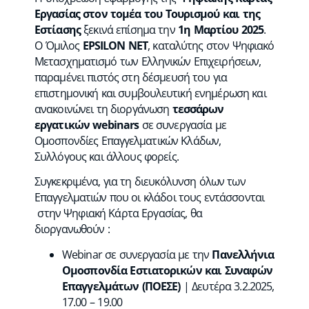
Εργασίας στον τομέα του Τουρισμού και της
Εστίασης
ξεκινά επίσημα την
1η Μαρτίου 2025
.
Ο Όμιλος
EPSILON
NET
, καταλύτης στον Ψηφιακό
Μετασχηματισμό των Ελληνικών Επιχειρήσεων,
παραμένει πιστός στη δέσμευσή του για
επιστημονική και συμβουλευτική ενημέρωση και
ανακοινώνει τη διοργάνωση
τεσσάρων
εργατικών
webinars
σε συνεργασία με
Ομοσπονδίες Επαγγελματικών Κλάδων,
Συλλόγους και άλλους φορείς.
Συγκεκριμένα, για τη διευκόλυνση όλων των
Επαγγελματιών που οι κλάδοι τους εντάσσονται
στην Ψηφιακή Κάρτα Εργασίας, θα
διοργανωθούν :
Webinar σε συνεργασία με την
Πανελλήνια
Ομοσπονδία Εστιατορικών και Συναφών
Επαγγελμάτων (ΠΟΕΣΕ)
| Δευτέρα 3.2.2025,
17.00 – 19.00