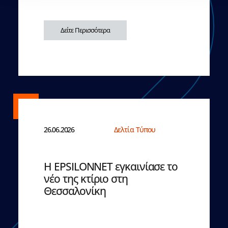
Δείτε Περισσότερα
26.06.2026
Δελτία Τύπου
Η EPSILONNET εγκαινίασε το
νέο της κτίριο στη
Θεσσαλονίκη