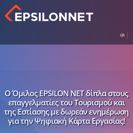
GR
Ο Όμιλος EPSILON NET δίπλα στους
επαγγελματίες του Τουρισμού και
της Εστίασης με δωρεάν ενημέρωση
για την Ψηφιακή Κάρτα Εργασίας!