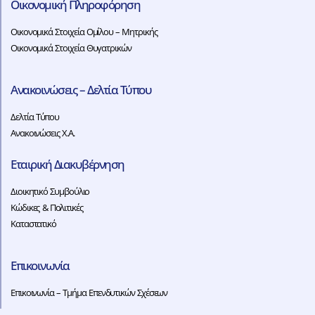
Οικονομική Πληροφόρηση
Οικονομικά Στοιχεία Ομίλου – Μητρικής
Οικονομικά Στοιχεία Θυγατρικών
Ανακοινώσεις – Δελτία Τύπου
Δελτία Τύπου
Ανακοινώσεις Χ.Α.
Εταιρική Διακυβέρνηση
Διοικητικό Συμβούλιο
Κώδικες & Πολιτικές
Καταστατικό
Επικοινωνία
Επικοινωνία – Τμήμα Επενδυτικών Σχέσεων