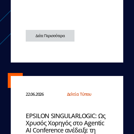
Δείτε Περισσότερα
22.06.2026
Δελτία Τύπου
EPSILON SINGULARLOGIC: Ως
Χρυσός Χορηγός στο Agentic
AI Conference ανέδειξε τη