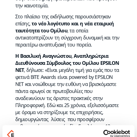
την καινοτομία.
Στο πλαίσιο της εκδήλωσης παρουσιάστηκαν
επίσης,
το νέο λογότυπο και η νέα εταιρική
ταυτότητα του Ομίλου
, τα οποία
αντικατοπτρίζουν τη σύγχρονη δυναμική και την
περαιτέρω αναπτυξιακή του πορεία.
Η Βασιλική Αναγνώστου, Αναπληρώτρια
Διευθύνουσα Σύμβουλος του Ομίλου EPSILON
NET
, δήλωσε: «Είναι μεγάλη τιμή για εμάς που τα
φετινά BITE Awards είναι powered by EPSILON
NET και νοιώθουμε την ευθύνη να βρισκόμαστε
πάντα αρωγοί σε πρωτοβουλίες που
αναδεικνύουν τις άριστες πρακτικές στην
Πληροφορική. Εδώ και 25 χρόνια, εξελισσόμαστε
με όραμα να στηρίζουμε τις επιχειρήσεις,
δημιουργώντας λύσεις που προσφέρουν
καθημερινά πραγματική αξία. Επιπλέον, οι 12
φετινές διακρίσεις στα BITE Awards 2025 και