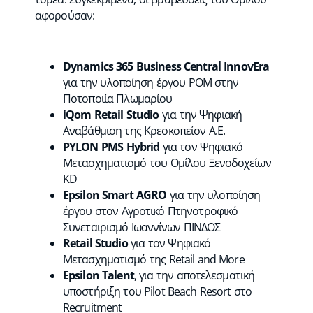
αφορούσαν:
Dynamics 365 Business Central InnovEra
για την υλοποίηση έργου POM στην
Ποτοποιία Πλωμαρίου
iQom Retail Studio
για την Ψηφιακή
Αναβάθμιση της Κρεοκοπείον Α.Ε.
PYLON PMS Hybrid
για τον Ψηφιακό
Μετασχηματισμό του Ομίλου Ξενοδοχείων
KD
Epsilon Smart AGRO
για την υλοποίηση
έργου στον Αγροτικό Πτηνοτροφικό
Συνεταιρισμό Ιωαννίνων ΠΙΝΔΟΣ
Retail Studio
για τον Ψηφιακό
Μετασχηματισμό της Retail and More
Epsilon Talent
, για την αποτελεσματική
υποστήριξη του Pilot Beach Resort στο
Recruitment