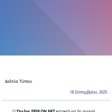
Δελτία Τύπου
18 Σεπτεμβρίου, 2025
Ο
Όμιλος EPSILON NET
κατακτά για 5η συνεχή