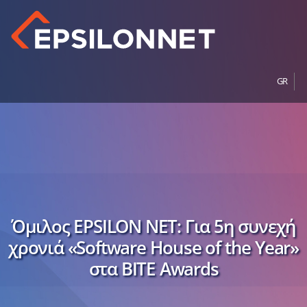
GR
Όμιλος EPSILON NET: Για 5η συνεχή
χρονιά «Software House of the Year»
στα BITE Awards