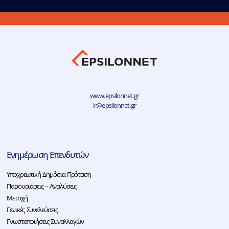
www.epsilonnet.gr
ir@epsilonnet.gr
Ενημέρωση Επενδυτών
Υποχρεωτική Δημόσια Πρόταση
Παρουσιάσεις – Αναλύσεις
Μετοχή
Γενικές Συνελεύσεις
Γνωστοποιήσεις Συναλλαγών