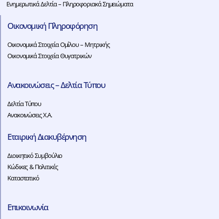
Ενημερωτικά Δελτία – Πληροφοριακά Σημειώματα
Οικονομική Πληροφόρηση
Οικονομικά Στοιχεία Ομίλου – Μητρικής
Οικονομικά Στοιχεία Θυγατρικών
Ανακοινώσεις – Δελτία Τύπου
Δελτία Τύπου
Ανακοινώσεις Χ.Α.
Εταιρική Διακυβέρνηση
Διοικητικό Συμβούλιο
Κώδικες & Πολιτικές
Καταστατικό
Επικοινωνία