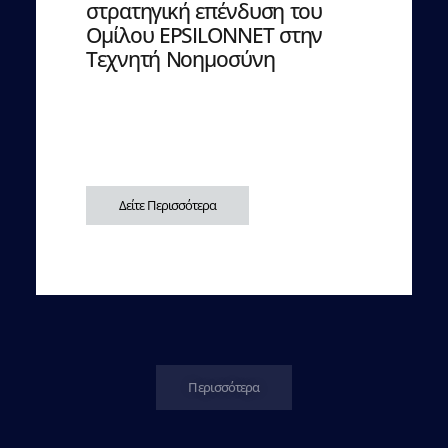
στρατηγική επένδυση του
Ομίλου EPSILONNET στην
Τεχνητή Νοημοσύνη
Δείτε Περισσότερα
Περισσότερα