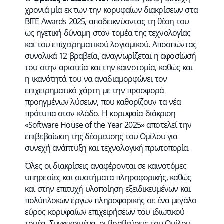
χρονιά μία εκ των την κορυφαίων διακρίσεων στα
BITE Awards 2025, αποδεικνύοντας τη θέση του
ως ηγετική δύναμη στον τομέα της τεχνολογίας
και του επιχειρηματικού λογισμικού. Αποσπώντας
συνολικά 12 βραβεία, αναγνωρίζεται η αφοσίωσή
του στην αριστεία και την καινοτομία, καθώς και
η ικανότητά του να αναδιαμορφώνει τον
επιχειρηματικό χάρτη με την προσφορά
προηγμένων λύσεων, που καθορίζουν τα νέα
πρότυπα στον κλάδο. Η κορυφαία διάκριση
«Software House of the Year 2025» αποτελεί την
επιβεβαίωση της δέσμευσης του Ομίλου για
συνεχή ανάπτυξη και τεχνολογική πρωτοπορία.
Όλες οι διακρίσεις αναφέρονται σε καινοτόμες
υπηρεσίες και συστήματα πληροφορικής, καθώς
και στην επιτυχή υλοποίηση εξειδικευμένων και
πολύπλοκων έργων πληροφορικής σε ένα μεγάλο
εύρος κορυφαίων επιχειρήσεων του ιδιωτικού
τομέα. Συγκεκριμένα, οι βραβεύσεις του Ομίλου