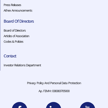
Press Releases
Athex Announcements
Board Of Directors
Board of Directors
Articles of Association
Codes & Policies​​
Contact
Investor Relations Department
Privacy Policy And Personal Data Protection
Αρ. ΓΕΜΗ: 038383705000