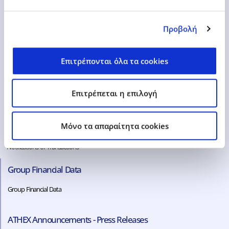
www.epsilonnet.gr
Προβολή
ir@epsilonnet.gr
Επιτρέπονται όλα τα cookies
Investors Information
Επιτρέπεται η επιλογή
Mandatory Tender Offer
Presentations – Analysis
Share
Mόνο τα απαραίτητα cookies
General Assembly Meetings
Notifications of Transactions
Group Financial Data
Group Financial Data
ATHEX Announcements - Press Releases