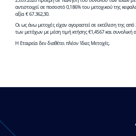
αντιστοιχεί σε ποσοστό 0,186% του μετοχικού της κεφαλ
αξία € 67.362,30.
Οι ως άνω μετοχές είχαν αγοραστεί σε εκτέλεση της από
των μετόχων με μέση τιμή κτήσης €1,4567 και συνολική αξ
Η Εταιρεία δεν διαθέτει πλέον Ίδιες Μετοχές.