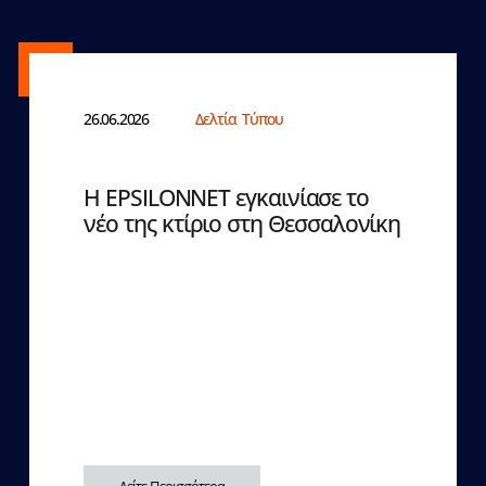
26.06.2026
Δελτία Τύπου
Η EPSILONNET εγκαινίασε το
νέο της κτίριο στη Θεσσαλονίκη