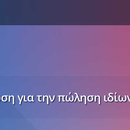
ση για την πώληση ιδίω