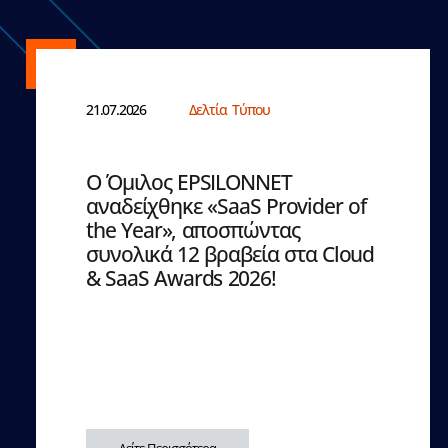
21.07.2026
Δελτία Τύπου
Ο Όμιλος EPSILONNET
αναδείχθηκε «SaaS Provider of
the Year», αποσπώντας
συνολικά 12 βραβεία στα Cloud
& SaaS Awards 2026!