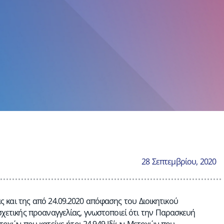
28 Σεπτεμβρίου, 2020
ς και της από 24.09.2020 απόφασης του Διοικητικού
σχετικής προαναγγελίας, γνωστοποιεί ότι την Παρασκευή
τοχών που κατείχε ήτοι 24.949 Ιδίων Μετοχών που