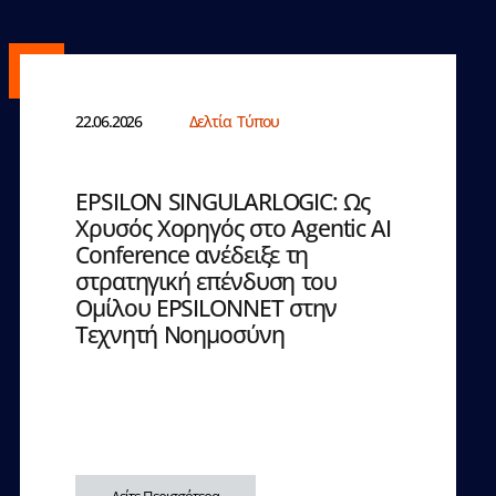
22.06.2026
Δελτία Τύπου
EPSILON SINGULARLOGIC: Ως
Χρυσός Χορηγός στο Agentic AI
Conference ανέδειξε τη
στρατηγική επένδυση του
Ομίλου EPSILONNET στην
Τεχνητή Νοημοσύνη