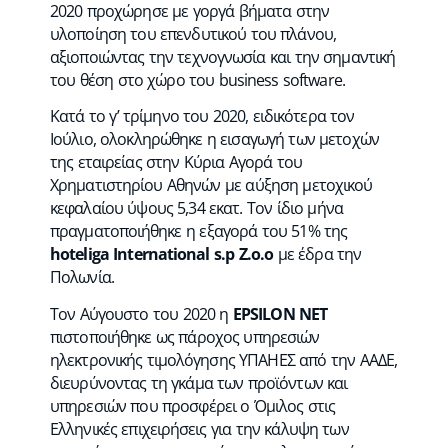
2020 προχώρησε με γοργά βήματα στην
υλοποίηση του επενδυτικού του πλάνου,
αξιοποιώντας την τεχνογνωσία και την σημαντική
του θέση στο χώρο του business software.
Κατά το γ’ τρίμηνο του 2020, ειδικότερα τον
Ιούλιο, ολοκληρώθηκε η εισαγωγή των μετοχών
της εταιρείας στην Κύρια Αγορά του
Χρηματιστηρίου Αθηνών με αύξηση μετοχικού
κεφαλαίου ύψους 5,34 εκατ. Τον ίδιο μήνα
πραγματοποιήθηκε η εξαγορά του 51% της
hoteliga
International
s
.
p
Z
.
o
.
o
με έδρα την
Πολωνία.
Τον Αύγουστο του 2020 η
EPSILON
NET
πιστοποιήθηκε ως πάροχος υπηρεσιών
ηλεκτρονικής τιμολόγησης ΥΠΑΗΕΣ από την ΑΑΔΕ,
διευρύνοντας τη γκάμα των προϊόντων και
υπηρεσιών που προσφέρει ο Όμιλος στις
Ελληνικές επιχειρήσεις για την κάλυψη των