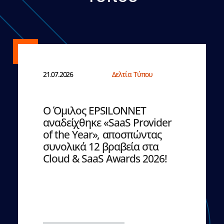
21.07.2026
Δελτία Τύπου
Ο Όμιλος EPSILONNET
αναδείχθηκε «SaaS Provider
of the Year», αποσπώντας
συνολικά 12 βραβεία στα
Cloud & SaaS Awards 2026!