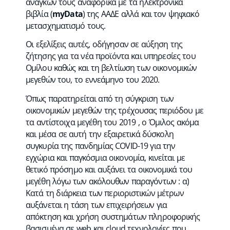
αναγκών τους αναφορικά με τα ηλεκτρονικά
βιβλία (
myData
) της ΑΑΔΕ αλλά και τον ψηφιακό
μετασχηματισμό τους.
Οι εξελίξεις αυτές, οδήγησαν σε αύξηση της
ζήτησης για τα νέα προϊόντα και υπηρεσίες του
Ομίλου καθώς και τη βελτίωση των οικονομικών
μεγεθών του, το εννεάμηνο του 2020.
Όπως παρατηρείται από τη σύγκριση των
οικονομικών μεγεθών της τρέχουσας περιόδου με
τα αντίστοιχα μεγέθη του 2019 , ο Όμιλος ακόμα
και μέσα σε αυτή την εξαιρετικά δύσκολη
συγκυρία της πανδημίας COVID-19 για την
εγχώρια και παγκόσμια οικονομία, κινείται με
θετικό πρόσημο και αυξάνει τα οικονομικά του
μεγέθη λόγω των ακόλουθων παραγόντων : α)
Κατά τη διάρκεια των περιοριστικών μέτρων
αυξάνεται η τάση των επιχειρήσεων για
απόκτηση και χρήση συστημάτων πληροφορικής
βασισμένα σε web και cloud τεχνολογίες που