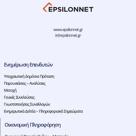
www.epsilonnet.gr
ir@epsilonnet.gr
Ενημέρωση Επενδυτών
Υποχρεωτική Δημόσια Πρόταση
Παρουσιάσεις – Αναλύσεις
Μετοχή
Γενικές Συνελεύσεις
Γνωστοποιήσεις Συναλλαγών
Ενημερωτικά Δελτία – Πληροφοριακά Σημειώματα
Οικονομική Πληροφόρηση