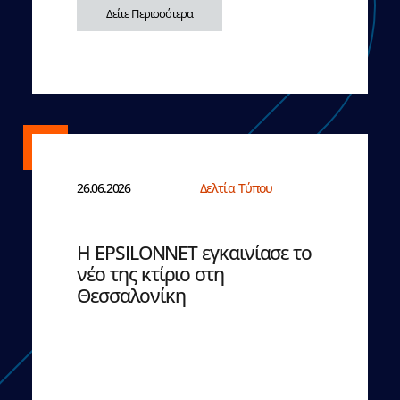
Δείτε Περισσότερα
26.06.2026
Δελτία Τύπου
Η EPSILONNET εγκαινίασε το
νέο της κτίριο στη
Θεσσαλονίκη