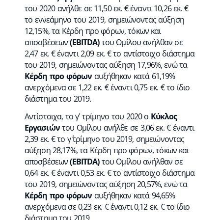
του 2020 ανήλθε σε 11,50 εκ. € έναντι 10,26 εκ. €
το εννεάμηνο του 2019, σημειώνοντας αύξηση
12,15%, τα Κέρδη προ φόρων, τόκων και
αποσβέσεων
(
EBITDA
)
του Ομίλου ανήλθαν σε
2,47 εκ. € έναντι 2,09 εκ. € το αντίστοιχο διάστημα
του 2019, σημειώνοντας αύξηση 17,96%, ενώ τα
Κέρδη προ φόρων
αυξήθηκαν κατά 61,19%
ανερχόμενα σε 1,22 εκ. € έναντι 0,75 εκ. € το ίδιο
διάστημα του 2019.
Αντίστοιχα, το γ’ τρίμηνο του 2020 ο
Κύκλος
Εργασιών
του Ομίλου ανήλθε σε 3,06 εκ. € έναντι
2,39 εκ. € το γ΄ τρίμηνο του 2019, σημειώνοντας
αύξηση 28,17%, τα Κέρδη προ φόρων, τόκων και
αποσβέσεων
(
EBITDA
)
του Ομίλου ανήλθαν σε
0,64 εκ. € έναντι 0,53 εκ. € το αντίστοιχο διάστημα
του 2019, σημειώνοντας αύξηση 20,57%, ενώ τα
Κέρδη προ φόρων
αυξήθηκαν κατά 94,65%
ανερχόμενα σε 0,23 εκ. € έναντι 0,12 εκ. € το ίδιο
διάστημα του 2019.