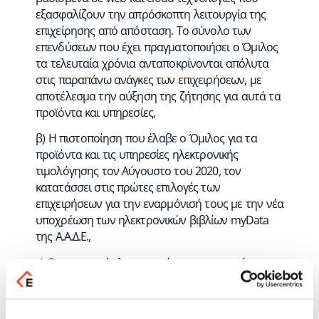
εξασφαλίζουν την απρόσκοπτη λειτουργία της
επιχείρησης από απόσταση. Το σύνολο των
επενδύσεων που έχει πραγματοποιήσει ο Όμιλος
τα τελευταία χρόνια ανταποκρίνονται απόλυτα
στις παραπάνω ανάγκες των επιχειρήσεων, με
αποτέλεσμα την αύξηση της ζήτησης για αυτά τα
προϊόντα και υπηρεσίες,
β) Η πιστοποίηση που έλαβε ο Όμιλος για τα
προϊόντα και τις υπηρεσίες ηλεκτρονικής
τιμολόγησης τον Αύγουστο του 2020, τον
κατατάσσει στις πρώτες επιλογές των
επιχειρήσεων για την εναρμόνισή τους με την νέα
υποχρέωση των ηλεκτρονικών βιβλίων myData
της Α.Α.Δ.Ε.,
γ) Οι εφαρμογές λογισμικού και οι υπηρεσίες του
Ομίλου είναι σημαντικές για την καθημερινή
λειτουργία των επιχειρήσεων, καθώς αποτελούν
τα απολύτως απαραίτητα εργαλεία ώστε να