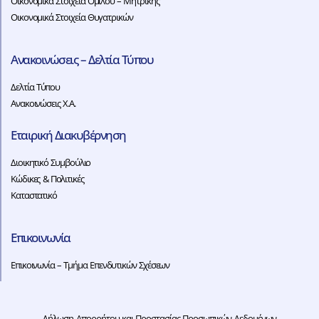
Οικονομικά Στοιχεία Ομίλου – Μητρικής
Οικονομικά Στοιχεία Θυγατρικών
Ανακοινώσεις – Δελτία Τύπου
Δελτία Τύπου
Ανακοινώσεις Χ.Α.
Εταιρική Διακυβέρνηση
Διοικητικό Συμβούλιο
Κώδικες & Πολιτικές
Καταστατικό
Επικοινωνία
Επικοινωνία – Τμήμα Επενδυτικών Σχέσεων
Δήλωση Απορρήτου και Προστασίας Προσωπικών Δεδομένων