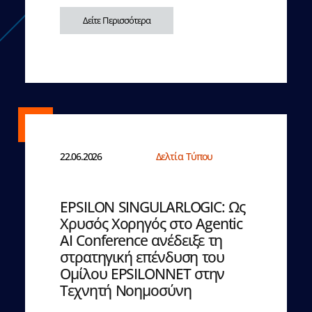
Δείτε Περισσότερα
22.06.2026
Δελτία Τύπου
EPSILON SINGULARLOGIC: Ως
Χρυσός Χορηγός στο Agentic
AI Conference ανέδειξε τη
στρατηγική επένδυση του
Ομίλου EPSILONNET στην
Τεχνητή Νοημοσύνη