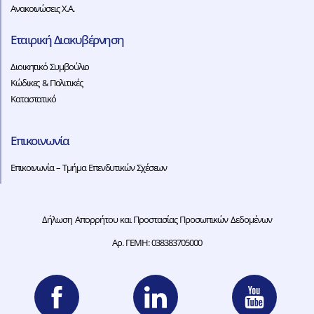
Ανακοινώσεις Χ.Α.
Εταιρική Διακυβέρνηση
Διοικητικό Συμβούλιο
Κώδικες & Πολιτικές
Καταστατικό
Επικοινωνία
Επικοινωνία – Τμήμα Επενδυτικών Σχέσεων
Δήλωση Απορρήτου και Προστασίας Προσωπικών Δεδομένων
Αρ. ΓΕΜΗ: 038383705000