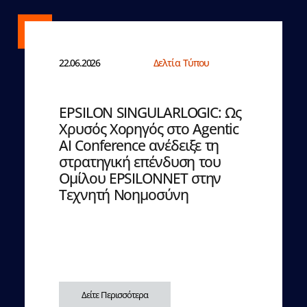
22.06.2026
Δελτία Τύπου
EPSILON SINGULARLOGIC: Ως
Χρυσός Χορηγός στο Agentic
AI Conference ανέδειξε τη
στρατηγική επένδυση του
Ομίλου EPSILONNET στην
Τεχνητή Νοημοσύνη
Δείτε Περισσότερα