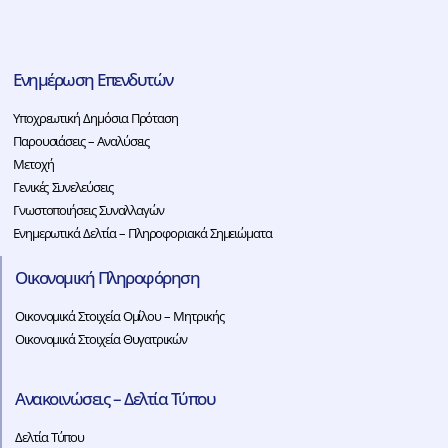
Ενημέρωση Επενδυτών
Υποχρεωτική Δημόσια Πρόταση
Παρουσιάσεις – Αναλύσεις
Μετοχή
Γενικές Συνελεύσεις
Γνωστοποιήσεις Συναλλαγών
Ενημερωτικά Δελτία – Πληροφοριακά Σημειώματα
Οικονομική Πληροφόρηση
Οικονομικά Στοιχεία Ομίλου – Μητρικής
Οικονομικά Στοιχεία Θυγατρικών
Ανακοινώσεις – Δελτία Τύπου
Δελτία Τύπου