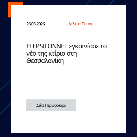
26.06.2026
Δελτία Τύπου
Η EPSILONNET εγκαινίασε το
νέο της κτίριο στη
Θεσσαλονίκη
Δείτε Περισσότερα