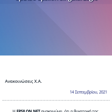
Ανακοινώσεις Χ.Α.
14 Σεπτεμβρίου, 2021
Η
EPSILON NET
ανακοινώνει, ότι η θυγατρική της