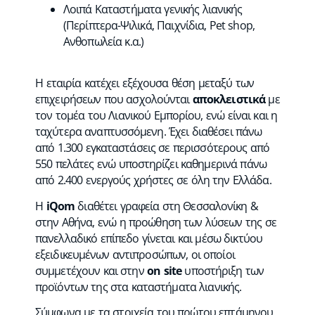
Λοιπά Καταστήματα γενικής λιανικής
(Περίπτερα-Ψιλικά, Παιχνίδια, Pet shop,
Ανθοπωλεία κ.α.)
Η εταιρία κατέχει εξέχουσα θέση μεταξύ των
επιχειρήσεων που ασχολούνται
αποκλειστικά
με
τον τομέα του Λιανικού Εμπορίου, ενώ είναι και η
ταχύτερα αναπτυσσόμενη. Έχει διαθέσει πάνω
από 1.300 εγκαταστάσεις σε περισσότερους από
550 πελάτες ενώ υποστηρίζει καθημερινά πάνω
από 2.400 ενεργούς χρήστες σε όλη την Ελλάδα.
Η
iQom
διαθέτει γραφεία στη Θεσσαλονίκη &
στην Αθήνα, ενώ η προώθηση των λύσεων της σε
πανελλαδικό επίπεδο γίνεται και μέσω δικτύου
εξειδικευμένων αντιπροσώπων, οι οποίοι
συμμετέχουν και στην
on site
υποστήριξη των
προϊόντων της στα καταστήματα λιανικής.
Σύμφωνα με τα στοιχεία του πρώτου επτάμηνου