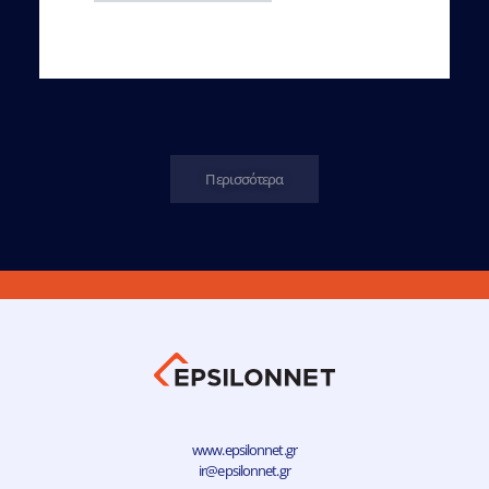
Περισσότερα
www.epsilonnet.gr
ir@epsilonnet.gr