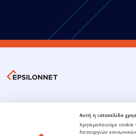
Οικον
Ενημέρωση Επενδυτών
Αυτή η ιστοσελίδα χρησ
Οικονομι
Υποχρεωτική Δημόσια Πρόταση
Χρησιμοποιούμε cookie 
Οικονομι
Παρουσιάσεις – Αναλύσεις
λειτουργιών κοινωνικών
Μετοχή