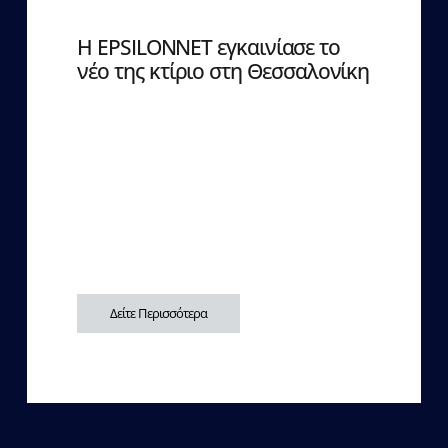
Η EPSILONNET εγκαινίασε το
νέο της κτίριο στη Θεσσαλονίκη
Δείτε Περισσότερα