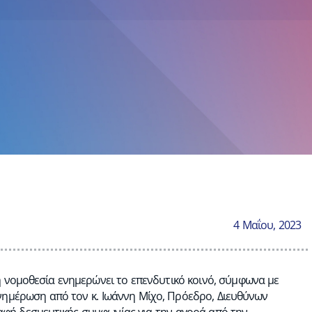
4 Μαΐου, 2023
νη νομοθεσία ενημερώνει το επενδυτικό κοινό, σύμφωνα με
νημέρωση από τον κ. Ιωάννη Μίχο, Πρόεδρο, Διευθύνων
ραφή δεσμευτικής συμφωνίας για την αγορά από την