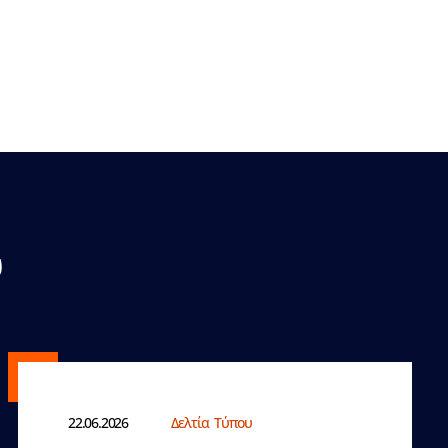
υ
22.06.2026
Δελτία Τύπου