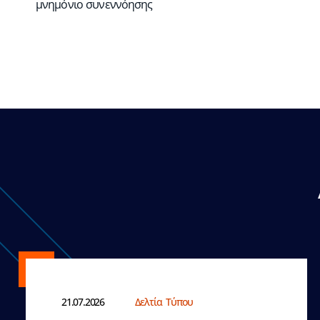
μνημόνιο συνεννόησης
21.07.2026
Δελτία Τύπου