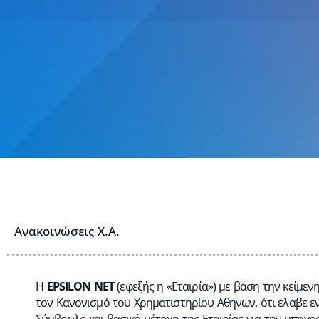
Ανακοινώσεις Χ.Α.
Η
EPSILON NET
(εφεξής η «Εταιρία») με βάση την κείμε
τον Κανονισμό του Χρηματιστηρίου Αθηνών, ότι έλαβε ε
Σύμβουλο και βασικό μέτοχο της Εταιρίας για την υπογ