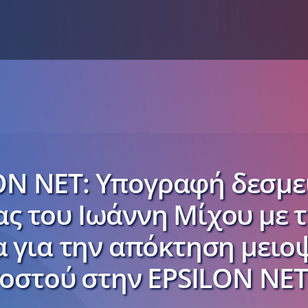
ON NET: Υπογραφή δεσμε
ς του Ιωάννη Μίχου με τ
 για την απόκτηση μει
οστού στην EPSILON NET 