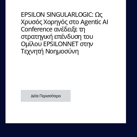
EPSILON SINGULARLOGIC: Ως
Χρυσός Χορηγός στο Agentic AI
Conference ανέδειξε τη
στρατηγική επένδυση του
Ομίλου EPSILONNET στην
Τεχνητή Νοημοσύνη
Δείτε Περισσότερα