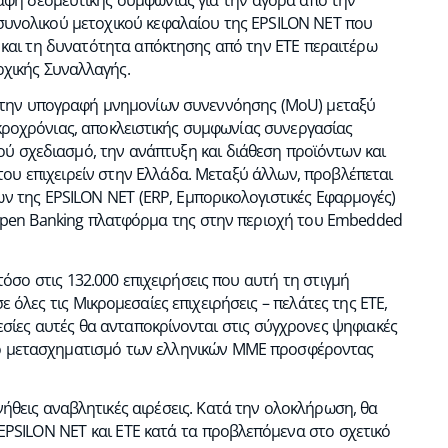
 συνολικού μετοχικού κεφαλαίου της EPSILON NET που
ώς και τη δυνατότητα απόκτησης από την ΕΤΕ περαιτέρω
χικής Συναλλαγής.
ια την υπογραφή μνημονίων συνεννόησης (MoU) μεταξύ
κροχρόνιας, αποκλειστικής συμφωνίας συνεργασίας
νού σχεδιασμό, την ανάπτυξη και διάθεση προϊόντων και
ου επιχειρείν στην Ελλάδα. Μεταξύ άλλων, προβλέπεται
 της EPSILON ΝΕΤ (ERP, Εμπορικολογιστικές Εφαρμογές)
 Open Banking πλατφόρμα της στην περιοχή του Embedded
 τόσο στις 132.000 επιχειρήσεις που αυτή τη στιγμή
όλες τις Μικρομεσαίες επιχειρήσεις – πελάτες της ΕΤΕ,
ρεσίες αυτές θα ανταποκρίνονται στις σύγχρονες ψηφιακές
κό μετασχηματισμό των ελληνικών ΜΜΕ προσφέροντας
ήθεις αναβλητικές αιρέσεις. Κατά την ολοκλήρωση, θα
EPSILON NET και ΕΤΕ κατά τα προβλεπόμενα στο σχετικό