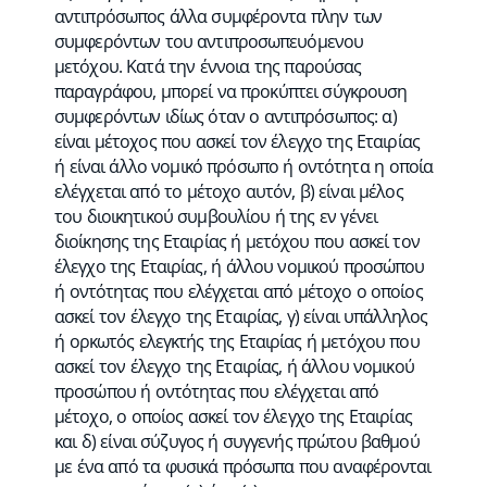
αντιπρόσωπος άλλα συμφέροντα πλην των
συμφερόντων του αντιπροσωπευόμενου
μετόχου. Κατά την έννοια της παρούσας
παραγράφου, μπορεί να προκύπτει σύγκρουση
συμφερόντων ιδίως όταν ο αντιπρόσωπος: α)
είναι μέτοχος που ασκεί τον έλεγχο της Εταιρίας
ή είναι άλλο νομικό πρόσωπο ή οντότητα η οποία
ελέγχεται από το μέτοχο αυτόν, β) είναι μέλος
του διοικητικού συμβουλίου ή της εν γένει
διοίκησης της Εταιρίας ή μετόχου που ασκεί τον
έλεγχο της Εταιρίας, ή άλλου νομικού προσώπου
ή οντότητας που ελέγχεται από μέτοχο ο οποίος
ασκεί τον έλεγχο της Εταιρίας, γ) είναι υπάλληλος
ή ορκωτός ελεγκτής της Εταιρίας ή μετόχου που
ασκεί τον έλεγχο της Εταιρίας, ή άλλου νομικού
προσώπου ή οντότητας που ελέγχεται από
μέτοχο, ο οποίος ασκεί τον έλεγχο της Εταιρίας
και δ) είναι σύζυγος ή συγγενής πρώτου βαθμού
με ένα από τα φυσικά πρόσωπα που αναφέρονται