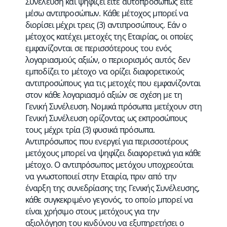
Συνέλευση και ψηφίζει είτε αυτοπροσώπως είτε
μέσω αντιπροσώπων. Κάθε μέτοχος μπορεί να
διορίσει μέχρι τρεις (3) αντιπροσώπους. Εάν ο
μέτοχος κατέχει μετοχές της Εταιρίας, οι οποίες
εμφανίζονται σε περισσότερους του ενός
λογαριασμούς αξιών, ο περιορισμός αυτός δεν
εμποδίζει το μέτοχο να ορίζει διαφορετικούς
αντιπροσώπους για τις μετοχές που εμφανίζονται
στον κάθε λογαριασμό αξιών σε σχέση με τη
Γενική Συνέλευση. Νομικά πρόσωπα μετέχουν στη
Γενική Συνέλευση ορίζοντας ως εκπροσώπους
τους μέχρι τρία (3) φυσικά πρόσωπα.
Αντιπρόσωπος που ενεργεί για περισσοτέρους
μετόχους μπορεί να ψηφίζει διαφορετικά για κάθε
μέτοχο. Ο αντιπρόσωπος μετόχου υποχρεούται
να γνωστοποιεί στην Εταιρία, πριν από την
έναρξη της συνεδρίασης της Γενικής Συνέλευσης,
κάθε συγκεκριμένο γεγονός, το οποίο μπορεί να
είναι χρήσιμο στους μετόχους για την
αξιολόγηση του κινδύνου να εξυπηρετήσει ο