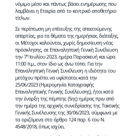
νόμιμο μέσο και πάντως βάσει ενημέρωσης που
λαμβάνει η Εταιρία από το κεντρικό αποθετήριο
τίτλων.
Σε περίπτωση μη επίτευξης της απαιτούμενης
απαρτίας, για τα θέματα της ημερήσιας διάταξης,
οι Μέτοχοι καλούνται, χωρίς δημοσίευση νέας
πρόσκλησης, σε Επαναληπτική Γενική Συνέλευση
η
την 7
Ιουλίου 2023, ημέρα Παρασκευή και ώρα
11:00 π.μ., στον ίδιο ως άνω τόπο. Για την
Επαναληπτική Γενική Συνέλευση η ιδιότητα του
μετόχου πρέπει να υφίσταται κατά την
25/06/2023 (Ημερομηνία Καταγραφής
Επαναληπτικής Γενικής Συνέλευσης), ήτοι κατά
την έναρξη της πέμπτης (5ης) ημέρας πριν από
την ημέρα της αρχικής συνεδρίασης της Τακτικής
Γενικής Συνέλευσης της 30/06/2023, σύμφωνα με
τα οριζόμενα στο άρθρο 124 παρ. 6 του Ν.
4548/2018, όπως ισχύει.