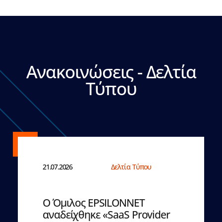
Ανακοινώσεις - Δελτία
Τύπου
21.07.2026
Δελτία Τύπου
Ο Όμιλος EPSILONNET
αναδείχθηκε «SaaS Provider