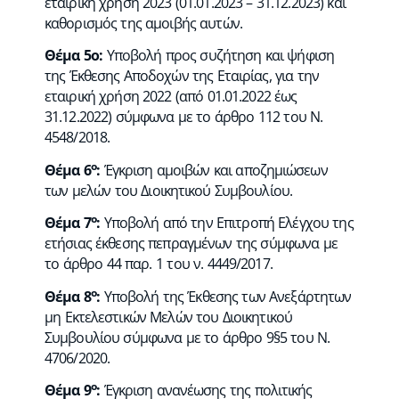
εταιρική χρήση 2023 (01.01.2023 – 31.12.2023) και
καθορισμός της αμοιβής αυτών.
Θέμα 5ο:
Υποβολή προς συζήτηση και ψήφιση
της Έκθεσης Αποδοχών της Εταιρίας, για την
εταιρική χρήση 2022 (από 01.01.2022 έως
31.12.2022) σύμφωνα με το άρθρο 112 του Ν.
4548/2018.
ο
Θέμα 6
:
Έγκριση αμοιβών και αποζημιώσεων
των μελών του Διοικητικού Συμβουλίου.
ο
Θέμα 7
:
Υποβολή από την Επιτροπή Ελέγχου της
ετήσιας έκθεσης πεπραγμένων της σύμφωνα με
το άρθρο 44 παρ. 1 του ν. 4449/2017.
ο
Θέμα 8
:
Υποβολή της Έκθεσης των Ανεξάρτητων
μη Εκτελεστικών Μελών του Διοικητικού
Συμβουλίου σύμφωνα με το άρθρο 9§5 του Ν.
4706/2020.
ο
Θέμα 9
:
Έγκριση ανανέωσης της πολιτικής