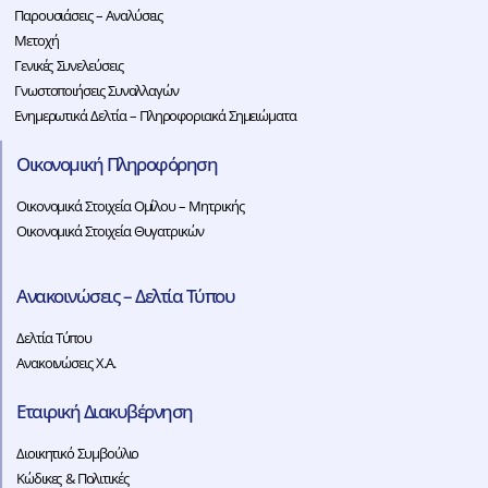
Παρουσιάσεις – Αναλύσεις
Μετοχή
Γενικές Συνελεύσεις
Γνωστοποιήσεις Συναλλαγών
Ενημερωτικά Δελτία – Πληροφοριακά Σημειώματα
Οικονομική Πληροφόρηση
Οικονομικά Στοιχεία Ομίλου – Μητρικής
Οικονομικά Στοιχεία Θυγατρικών
Ανακοινώσεις – Δελτία Τύπου
Δελτία Τύπου
Ανακοινώσεις Χ.Α.
Εταιρική Διακυβέρνηση
Διοικητικό Συμβούλιο
Κώδικες & Πολιτικές