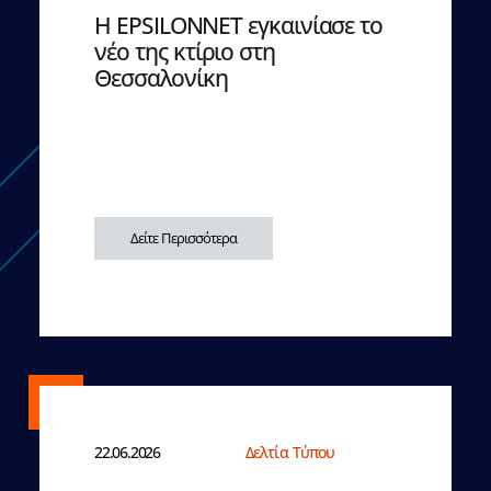
Η EPSILONNET εγκαινίασε το
νέο της κτίριο στη
Θεσσαλονίκη
Δείτε Περισσότερα
22.06.2026
Δελτία Τύπου