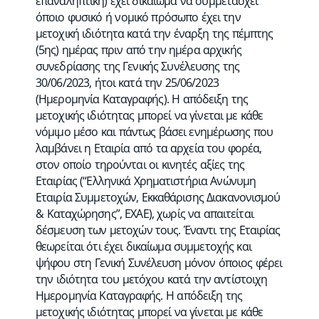
επαναληπτική) έχει δικαίωμα να συμμετάσχει
όποιο φυσικό ή νομικό πρόσωπο έχει την
μετοχική ιδιότητα κατά την έναρξη της πέμπτης
(5ης) ημέρας πριν από την ημέρα αρχικής
συνεδρίασης της Γενικής Συνέλευσης της
30/06/2023, ήτοι κατά την 25/06/2023
(Ημερομηνία Καταγραφής). Η απόδειξη της
μετοχικής ιδιότητας μπορεί να γίνεται με κάθε
νόμιμο μέσο και πάντως βάσει ενημέρωσης που
λαμβάνει η Εταιρία από τα αρχεία του φορέα,
στον οποίο τηρούνται οι κινητές αξίες της
Εταιρίας (“Ελληνικά Χρηματιστήρια Ανώνυμη
Εταιρία Συμμετοχών, Εκκαθάρισης Διακανονισμού
& Καταχώρησης”, ΕΧΑΕ), χωρίς να απαιτείται
δέσμευση των μετοχών τους. Έναντι της Εταιρίας
θεωρείται ότι έχει δικαίωμα συμμετοχής και
ψήφου στη Γενική Συνέλευση μόνον όποιος φέρει
την ιδιότητα του μετόχου κατά την αντίστοιχη
Ημερομηνία Καταγραφής. Η απόδειξη της
μετοχικής ιδιότητας μπορεί να γίνεται με κάθε