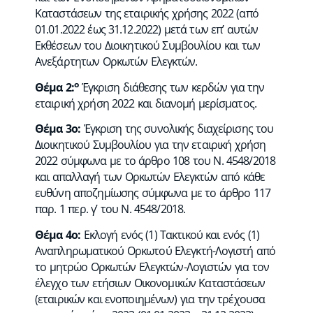
Καταστάσεων της εταιρικής χρήσης 2022 (από
01.01.2022 έως 31.12.2022) μετά των επ’ αυτών
Εκθέσεων του Διοικητικού Συμβουλίου και των
Ανεξάρτητων Ορκωτών Ελεγκτών.
ο
Θέμα 2:
Έγκριση διάθεσης των κερδών για την
εταιρική χρήση 2022 και διανομή μερίσματος.
Θέμα 3ο:
Έγκριση της συνολικής διαχείρισης του
Διοικητικού Συμβουλίου για την εταιρική χρήση
2022 σύμφωνα με το άρθρο 108 του Ν. 4548/2018
και απαλλαγή των Ορκωτών Ελεγκτών από κάθε
ευθύνη αποζημίωσης σύμφωνα με το άρθρο 117
παρ. 1 περ. γ’ του Ν. 4548/2018.
Θέμα 4ο:
Εκλογή ενός (1) Τακτικού και ενός (1)
Αναπληρωματικού Ορκωτού Ελεγκτή-Λογιστή από
το μητρώο Ορκωτών Ελεγκτών-Λογιστών για τον
έλεγχο των ετήσιων Οικονομικών Καταστάσεων
(εταιρικών και ενοποιημένων) για την τρέχουσα