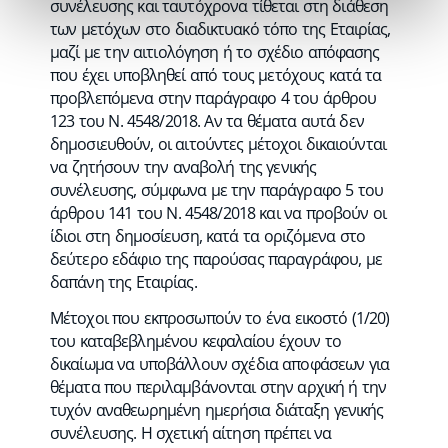
συνέλευσης και ταυτόχρονα τίθεται στη διάθεση
των μετόχων στο διαδικτυακό τόπο της Εταιρίας,
μαζί με την αιτιολόγηση ή το σχέδιο απόφασης
που έχει υποβληθεί από τους μετόχους κατά τα
προβλεπόμενα στην παράγραφο 4 του άρθρου
123 του Ν. 4548/2018. Αν τα θέματα αυτά δεν
δημοσιευθούν, οι αιτούντες μέτοχοι δικαιούνται
να ζητήσουν την αναβολή της γενικής
συνέλευσης, σύμφωνα με την παράγραφο 5 του
άρθρου 141 του Ν. 4548/2018 και να προβούν οι
ίδιοι στη δημοσίευση, κατά τα οριζόμενα στο
δεύτερο εδάφιο της παρούσας παραγράφου, με
δαπάνη της Εταιρίας.
Μέτοχοι που εκπροσωπούν το ένα εικοστό (1/20)
του καταβεβλημένου κεφαλαίου έχουν το
δικαίωμα να υποβάλλουν σχέδια αποφάσεων για
θέματα που περιλαμβάνονται στην αρχική ή την
τυχόν αναθεωρημένη ημερήσια διάταξη γενικής
συνέλευσης. Η σχετική αίτηση πρέπει να