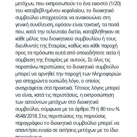
μετόχων, που εκπροσωπούν το ένα εικοστό (1/20)
του καταβεβλημένου κεφαλαίου, το διοικητικό
συμβούλιο υποχρεούται να ανακοινώνει στη
γενική συνέλευση, εφόσον είναι τακτική, τα ποσά
που, κατά την τελευταία διετία, καταβλήθηκαν σε
κάθε μέλος του διοικητικού συμβουλίου ή τους
διευθυντές της Εταιρίας, καθώς και κάθε παροχή
προς τα πρόσωπα αυτά από οποιαδήποτε αιτία ή
σύμβαση της Εταιρίας με αυτούς. Σε όλες τις
παραπάνω περιπτώσεις το διοικητικό συμβούλιο
μπορεί να αρνηθεί την παροχή των πληροφοριών
για αποχρώντα ουσιώδη λόγο, ο οποίος
αναγράφεται στα πρακτικά. Τέτοιος λόγος μπορεί
να είναι, κατά τις περιστάσεις, η εκπροσώπηση
των αιτούντων μετόχων στο διοικητικό
συμβούλιο, σύμφωνα με τα άρθρα 79 ή 80 του Ν.
4548/2018. Στις περιπτώσεις της παρούσας
παραγράφου το διοικητικό συμβούλιο μπορεί να
απαντήσει ενιαία σε αιτήσεις μετόχων με το ίδιο
περιεχόμενο.