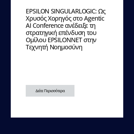
EPSILON SINGULARLOGIC: Ως
Χρυσός Χορηγός στο Agentic
AI Conference ανέδειξε τη
στρατηγική επένδυση του
Ομίλου EPSILONNET στην
Τεχνητή Νοημοσύνη
Δείτε Περισσότερα