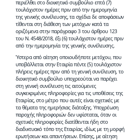
περιέλθει στο διοικητικό συμβούλιο επτά (7)
τουλάχιστον ημέρες πριν από την ημερομηνία
της γενικής συνέλευσης, τα σχέδια δε αποφάσεων
τίθενται στη διάθεση των μετόχων κατά τα
οριζόμενα στην παράγραφο 3 του άρθρου 123
του Ν. 4548/2018, έξι (6) τουλάχιστον ημέρες πριν
από την ημερομηνία της γενικής συνέλευσης.
Ύστερα από αίτηση οποιουδήποτε μετόχου, που
υποβάλλεται στην Εταιρία πέντε (5) τουλάχιστον
πλήρεις ημέρες πριν από τη γενική συνέλευση, το
διοικητικό συμβούλιο υποχρεούται να παρέχει
στη γενική συνέλευση τις αιτούμενες
συγκεκριμένες πληροφορίες για τις υποθέσεις της
Εταιρίας, στο μέτρο που αυτές είναι σχετικές με
τα θέματα της ημερήσιας διάταξης. Υποχρέωση
παροχής πληροφοριών δεν υφίσταται, όταν οι
σχετικές πληροφορίες διατίθενται ήδη στο
διαδικτυακό τόπο της Εταιρίας, ιδίως με τη μορφή
ερωτήσεων και απαντήσεων. Επίσης, με αίτηση