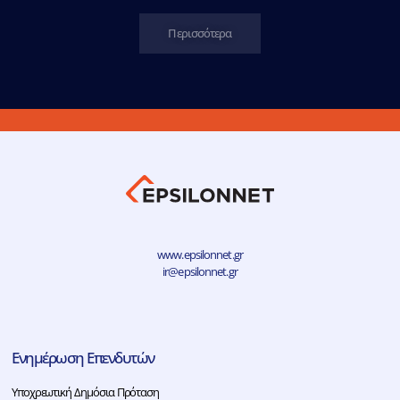
Περισσότερα
www.epsilonnet.gr
ir@epsilonnet.gr
Ενημέρωση Επενδυτών
Υποχρεωτική Δημόσια Πρόταση