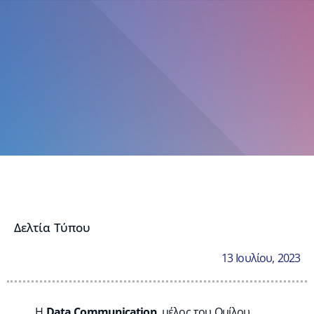
Δελτία Τύπου
13 Ιουλίου, 2023
H
Data Communication
, μέλος του
Ομίλου