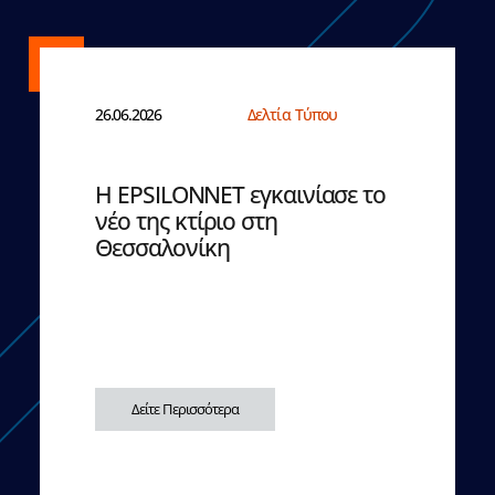
26.06.2026
Δελτία Τύπου
Η EPSILONNET εγκαινίασε το
νέο της κτίριο στη
Θεσσαλονίκη
Δείτε Περισσότερα