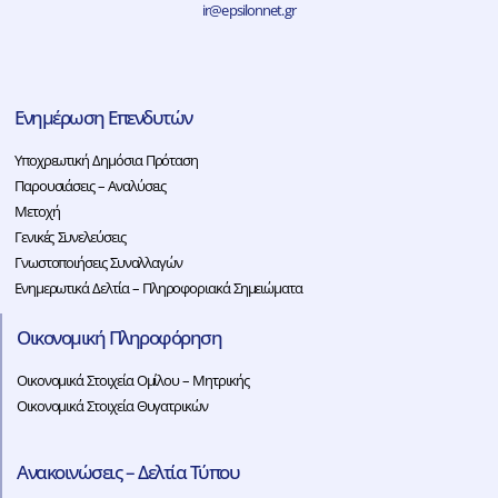
ir@epsilonnet.gr
Ενημέρωση Επενδυτών
Υποχρεωτική Δημόσια Πρόταση
Παρουσιάσεις – Αναλύσεις
Μετοχή
Γενικές Συνελεύσεις
Γνωστοποιήσεις Συναλλαγών
Ενημερωτικά Δελτία – Πληροφοριακά Σημειώματα
Οικονομική Πληροφόρηση
Οικονομικά Στοιχεία Ομίλου – Μητρικής
Οικονομικά Στοιχεία Θυγατρικών
Ανακοινώσεις – Δελτία Τύπου