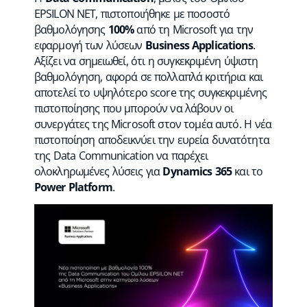
EPSILON NET
, πιστοποιήθηκε με ποσοστό
βαθμολόγησης
100%
από τη Microsoft για την
εφαρμογή των λύσεων
Business Applications
.
Αξίζει να σημειωθεί, ότι η συγκεκριμένη ύψιστη
βαθμολόγηση, αφορά σε πολλαπλά κριτήρια και
αποτελεί το υψηλότερο score της συγκεκριμένης
πιστοποίησης που μπορούν να λάβουν οι
συνεργάτες της Microsoft στον τομέα αυτό. Η νέα
πιστοποίηση αποδεικνύει την ευρεία δυνατότητα
της Data Communication να παρέχει
ολοκληρωμένες λύσεις για
Dynamics 365
και το
Power Platform
.