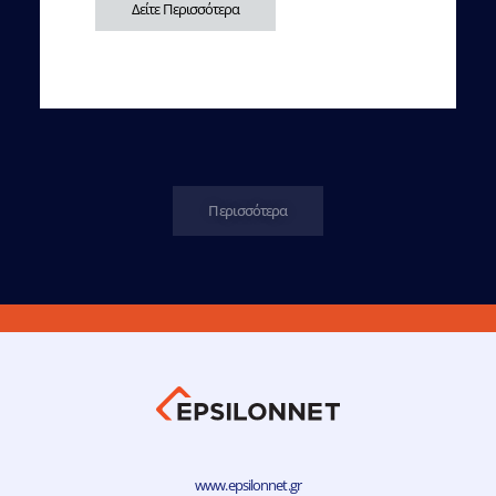
Δείτε Περισσότερα
Περισσότερα
www.epsilonnet.gr