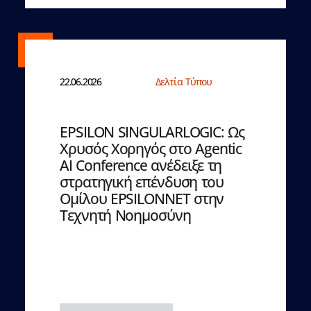
22.06.2026
Δελτία Τύπου
EPSILON SINGULARLOGIC: Ως
Χρυσός Χορηγός στο Agentic
AI Conference ανέδειξε τη
στρατηγική επένδυση του
Ομίλου EPSILONNET στην
Τεχνητή Νοημοσύνη