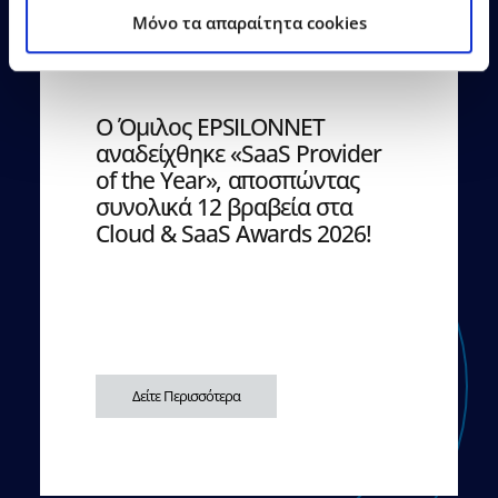
Mόνο τα απαραίτητα cookies
21.07.2026
Δελτία Τύπου
Ο Όμιλος EPSILONNET
αναδείχθηκε «SaaS Provider
of the Year», αποσπώντας
συνολικά 12 βραβεία στα
Cloud & SaaS Awards 2026!
Δείτε Περισσότερα