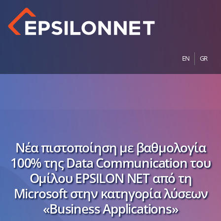
EN
GR
Νέα πιστοποίηση με βαθμολογία
100% της Data Communication του
Ομίλου EPSILON NET από τη
Microsoft στην κατηγορία λύσεων
«Business Applications»