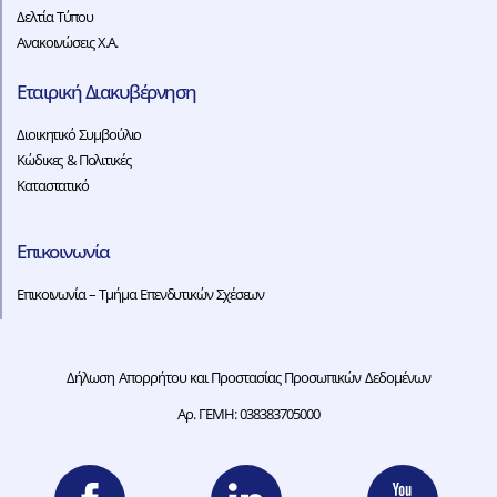
Δελτία Τύπου
Ανακοινώσεις Χ.Α.
Εταιρική Διακυβέρνηση
Διοικητικό Συμβούλιο
Κώδικες & Πολιτικές
Καταστατικό
Επικοινωνία
Επικοινωνία – Τμήμα Επενδυτικών Σχέσεων
Δήλωση Απορρήτου και Προστασίας Προσωπικών Δεδομένων
Αρ. ΓΕΜΗ: 038383705000