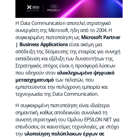
Η Data Communication αποτελεί στρατηγικό
συνεργάτη της Microsoft, ήδη από το 2004. Η
συγκεκριμένη πιστοποίηση ως
Microsoft Partner
| Business Applications
είναι ακόμη μια
απόδειξη της δέσμευσης της εταιρίας για συνεχή
εκπαίδευση και εξέλιξη των δυνατοτήτων της.
Στρατηγικός στόχος είναι η προσφορά λύσεων
που οδηγούν στον
ολοκληρωμένο ψηφιακό
μετασχηματισμό
των πελατών, που
εμπιστεύονται την πολύχρονη εμπειρία και
τεχνογνωσία της Data Communication.
H συγκεκριμένη πιστοποίηση είναι ιδιαίτερα
σημαντική, καθώς αποδεικνύει συνολικά τη
συνεπή στρατηγική του Ομίλου EPSILON NET για
επενδύσεις σε καινοτόμες τεχνολογίες, με στόχο
την
υλοποίηση πολύπλοκων έργων σε