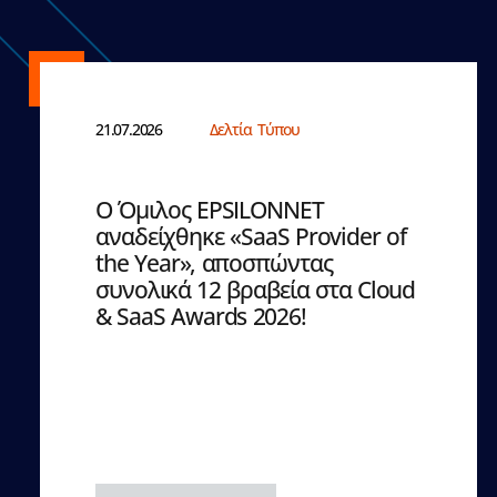
21.07.2026
Δελτία Τύπου
Ο Όμιλος EPSILONNET
αναδείχθηκε «SaaS Provider of
the Year», αποσπώντας
συνολικά 12 βραβεία στα Cloud
& SaaS Awards 2026!