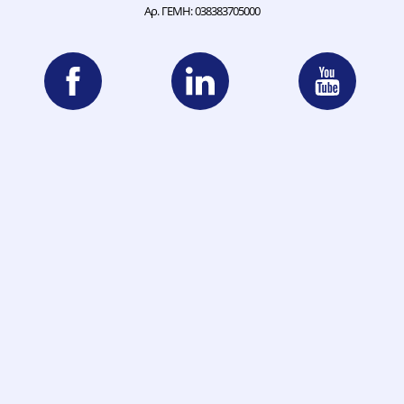
Αρ. ΓΕΜΗ: 038383705000