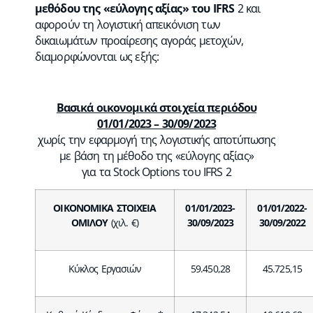
μεθόδου της «εύλογης αξίας» του
IFRS
2 και
αφορούν τη λογιστική απεικόνιση των
δικαιωμάτων προαίρεσης αγοράς μετοχών,
διαμορφώνονται ως εξής:
Βασικά οικονομικά στοιχεία περιόδου
01/01/2023 – 30/09/2023
χωρίς την εφαρμογή της λογιστικής αποτύπωσης
με βάση τη μέθοδο της «εύλογης αξίας»
για τα Stock Options του IFRS 2
ΟΙΚΟΝΟΜΙΚΑ ΣΤΟΙΧΕΙΑ
01/01/2023-
01/01/2022-
ΟΜΙΛΟΥ
(χιλ. €)
30/09/2023
30/09/2022
Κύκλος Εργασιών
59.450,28
45.725,15