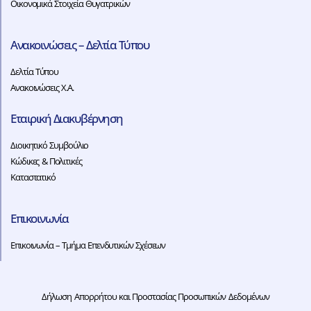
Οικονομικά Στοιχεία Θυγατρικών
Ανακοινώσεις – Δελτία Τύπου
Δελτία Τύπου
Ανακοινώσεις Χ.Α.
Εταιρική Διακυβέρνηση
Διοικητικό Συμβούλιο
Κώδικες & Πολιτικές
Καταστατικό
Επικοινωνία
Επικοινωνία – Τμήμα Επενδυτικών Σχέσεων
Δήλωση Απορρήτου και Προστασίας Προσωπικών Δεδομένων