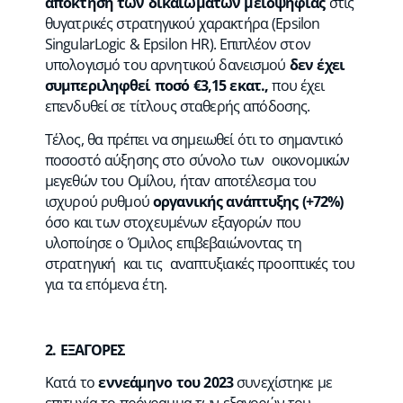
απόκτηση των δικαιωμάτων μειοψηφίας
στις
θυγατρικές στρατηγικού χαρακτήρα (Epsilon
SingularLogic & Epsilon HR). Επιπλέον στον
υπολογισμό του αρνητικού δανεισμού
δεν έχει
συμπεριληφθεί ποσό €3,15 εκατ.,
που έχει
επενδυθεί σε τίτλους σταθερής απόδοσης.
Τέλος, θα πρέπει να σημειωθεί ότι το σημαντικό
ποσοστό αύξησης στο σύνολο των οικονομικών
μεγεθών του Ομίλου, ήταν αποτέλεσμα του
ισχυρού ρυθμού
οργανικής ανάπτυξης (+72%)
όσο και των στοχευμένων εξαγορών που
υλοποίησε ο Όμιλος επιβεβαιώνοντας τη
στρατηγική και τις αναπτυξιακές προοπτικές του
για τα επόμενα έτη.
2. ΕΞΑΓΟΡΕΣ
Κατά το
εννεάμηνο του 2023
συνεχίστηκε με