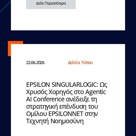
Δείτε Περισσότερα
22.06.2026
Δελτία Τύπου
EPSILON SINGULARLOGIC: Ως
Χρυσός Χορηγός στο Agentic
AI Conference ανέδειξε τη
στρατηγική επένδυση του
Ομίλου EPSILONNET στην
Τεχνητή Νοημοσύνη