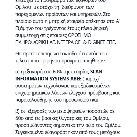
επιτυχία το πρόγραμμα των εξαγορών του
Ομίλου με στόχο τη διεύρυνση των
παρεχόμενων προϊόντων και υπηρεσιών. Στο
πλαίσιο αυτό η μητρική εταιρεία απέκτησε στο Α’
Εξάμηνο του τρέχοντος έτους πλειοψηφική
συμμετοχή στις εταιρίες ΟΡΟΣΗΜΟ
ΠΛΗΡΟΦΟΡΙΚΗ ΑΕ, ΝΕΤΕΡΑ ΟΕ & DIGINET ΕΠΕ
.
Θα πρέπει επίσης να τονισθεί ότι εντός του
τελευταίου τριμήνου πραγματοποιήθηκαν:
α) η εξαγορά του 60% της εταιρίας
SCAN
INFORMATION SYSTEMS
ΑΒΕΕ
(παροχή
συστημάτων τεχνολογίας και εξειδικευμένων
επιχειρηματικών λύσεων ελέγχου πρόσβασης και
παρακολούθησης του προσωπικού) και
β) οι εξαγορές των μειοψηφικών ποσοστών σε
δύο από τις βασικές θυγατρικές του Ομίλου,
προσαυξάνοντας σημαντικά την αξία του Ομίλου.
Συγκεκριμένα εξαγοράστηκαν από τους μετόχους