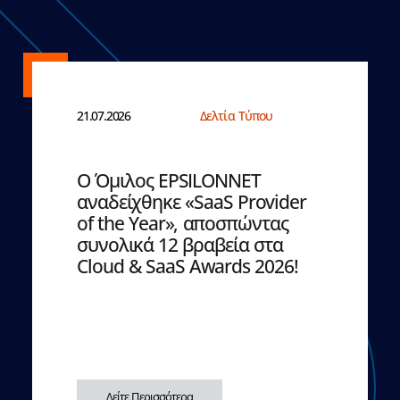
21.07.2026
Δελτία Τύπου
Ο Όμιλος EPSILONNET
αναδείχθηκε «SaaS Provider
of the Year», αποσπώντας
συνολικά 12 βραβεία στα
Cloud & SaaS Awards 2026!
Δείτε Περισσότερα