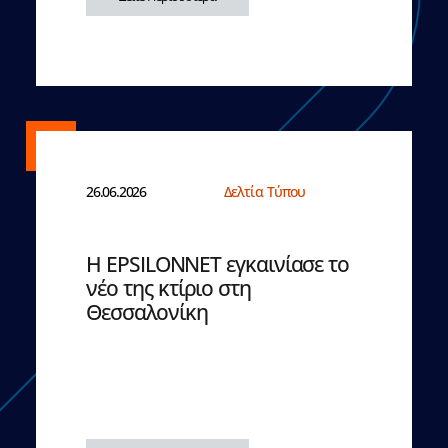
26.06.2026
Δελτία Τύπου
Η EPSILONNET εγκαινίασε το
νέο της κτίριο στη
Θεσσαλονίκη