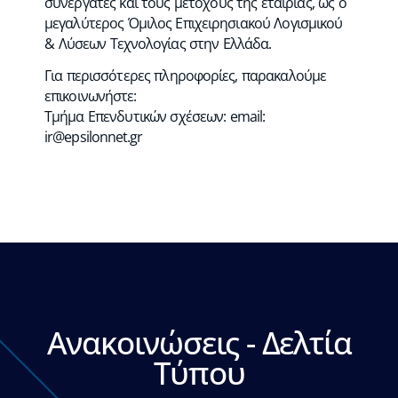
συνεργάτες και τους μετόχους της εταιρίας, ως ο
μεγαλύτερος Όμιλος Επιχειρησιακού Λογισμικού
& Λύσεων Τεχνολογίας στην Ελλάδα.
Για περισσότερες πληροφορίες, παρακαλούμε
επικοινωνήστε:
Τμήμα Επενδυτικών σχέσεων: email:
ir@epsilonnet.gr
Ανακοινώσεις - Δελτία
Τύπου