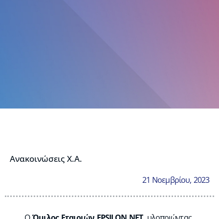
Ανακοινώσεις Χ.Α.
21 Νοεμβρίου, 2023
Ο
Όμιλος Εταιριών
EPSILON
NET
,
υλοποιώντας