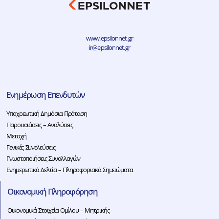
www.epsilonnet.gr
ir@epsilonnet.gr
Ενημέρωση Επενδυτών
Υποχρεωτική Δημόσια Πρόταση
Παρουσιάσεις – Αναλύσεις
Μετοχή
Γενικές Συνελεύσεις
Γνωστοποιήσεις Συναλλαγών
Ενημερωτικά Δελτία – Πληροφοριακά Σημειώματα
Οικονομική Πληροφόρηση
Οικονομικά Στοιχεία Ομίλου – Μητρικής