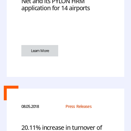
Net and its PYLON HRM
application for 14 airports
Learn More
08.05.2018
Press Releases
20.11% increase in turnover of