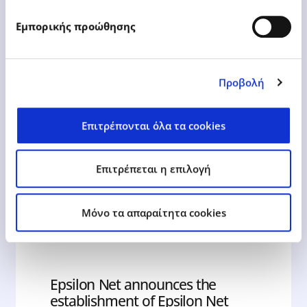
the European Business Awards.
Εμπορικής προώθησης
Προβολή
Learn More
Επιτρέπονται όλα τα cookies
Επιτρέπεται η επιλογή
Mόνο τα απαραίτητα cookies
05.09.2017
Press Releases
Epsilon Net announces the
establishment of Epsilon Net