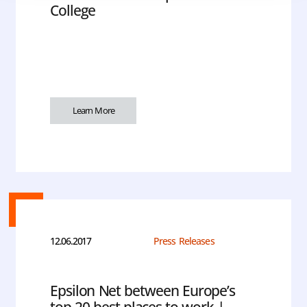
College
Learn More
12.06.2017
Press Releases
Epsilon Net between Europe’s