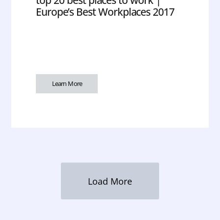
top 20 best places to work |
Europe’s Best Workplaces 2017
Learn More
Load More