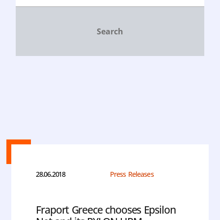
28.06.2018
Press Releases
Fraport Greece chooses Epsilon