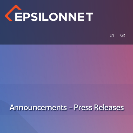
EN
GR
Announcements – Press Releases