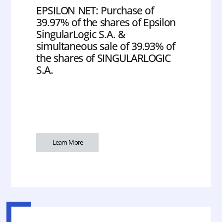
EPSILON NET: Purchase of
39.97% of the shares of Epsilon
SingularLogic S.A. &
simultaneous sale of 39.93% of
the shares of SINGULARLOGIC
S.A.
Learn More