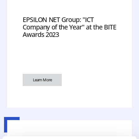
EPSILON NET Group: "ICT
Company of the Year" at the BITE
Awards 2023
Learn More
20.09.2023
Athex Announcements