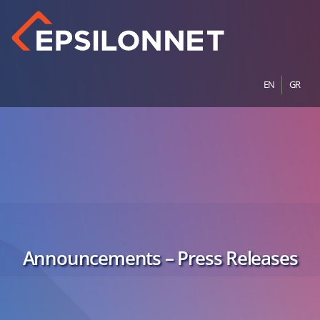
EN
GR
Announcements – Press Releases