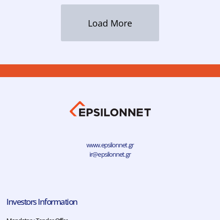
Load More
www.epsilonnet.gr
ir@epsilonnet.gr
Investors Information