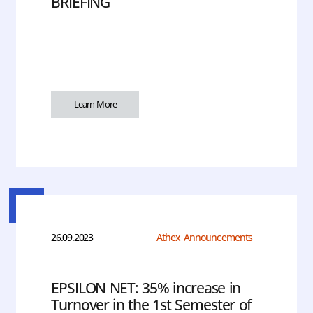
BRIEFING
Learn More
26.09.2023
Athex Announcements
EPSILON NET: 35% increase in
Turnover in the 1st Semester of