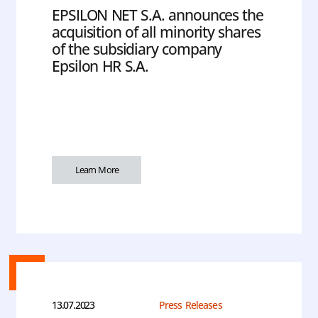
EPSILON NET S.A. announces the
acquisition of all minority shares
of the subsidiary company
Epsilon HR S.A.
Learn More
13.07.2023
Press Releases