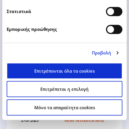
Announcement of the election of
Στατιστικά
a new BoD member and
Reconstitution of the BoD
Εμπορικής προώθησης
Προβολή
Learn More
Επιτρέπονται όλα τα cookies
Επιτρέπεται η επιλογή
Mόνο τα απαραίτητα cookies
27.07.2023
Athex Announcements