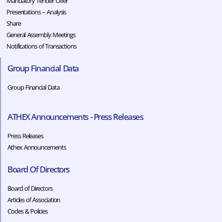
Mandatory Tender Offer
Presentations – Analysis
Share
General Assembly Meetings
Notifications of Transactions
Group Financial Data
Group Financial Data
ATHEX Announcements - Press Releases
Press Releases
Athex Announcements
Board Of Directors
Board of Directors
Articles of Association
Codes & Policies​​