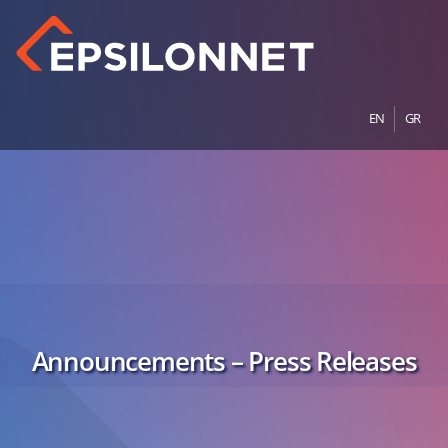
EN
GR
Announcements – Press Releases