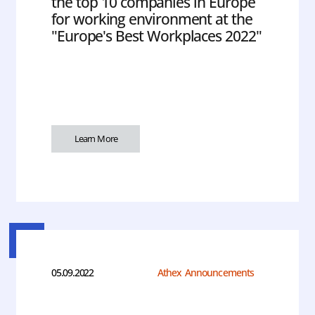
the top 10 companies in Europe
for working environment at the
"Europe's Best Workplaces 2022"
Learn More
05.09.2022
Athex Announcements