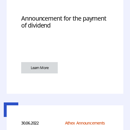
Announcement for the payment
of dividend
Learn More
30.06.2022
Athex Announcements