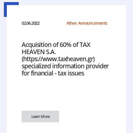
02.06.2022
Athex Announcements
Acquisition of 60% of TAX
HEAVEN S.A.
(https://www.taxheaven.gr)
specialized information provider
for financial - tax issues
Learn More