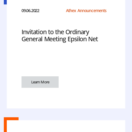
09.06.2022
Athex Announcements
Invitation to the Ordinary
General Meeting Epsilon Net
Learn More