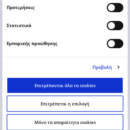
Προτιμήσεις
ANNOUNCEMENT FOR SHARE
BUY BACK PROGRAM
Στατιστικά
Εμπορικής προώθησης
Learn More
Προβολή
Επιτρέπονται όλα τα cookies
Επιτρέπεται η επιλογή
16.06.2022
Press Releases
Mόνο τα απαραίτητα cookies