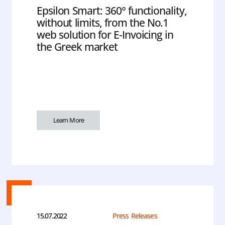
Epsilon Smart: 360° functionality,
without limits, from the No.1
web solution for E-Invoicing in
the Greek market
Learn More
15.07.2022
Press Releases