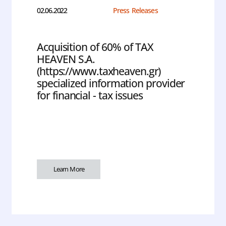
02.06.2022
Press Releases
Acquisition of 60% of TAX
HEAVEN S.A.
(https://www.taxheaven.gr)
specialized information provider
for financial - tax issues
Learn More