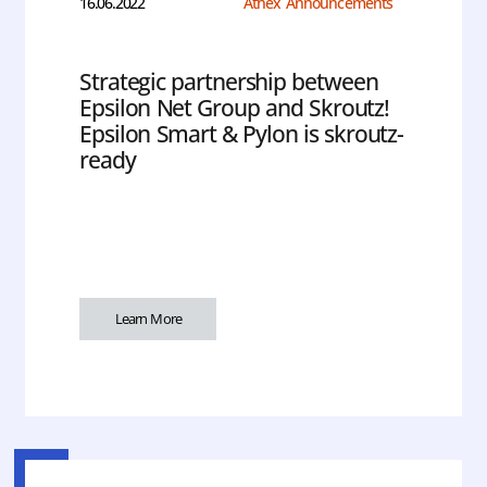
16.06.2022
Athex Announcements
Strategic partnership between
Epsilon Net Group and Skroutz!
Epsilon Smart & Pylon is skroutz-
ready
Learn More