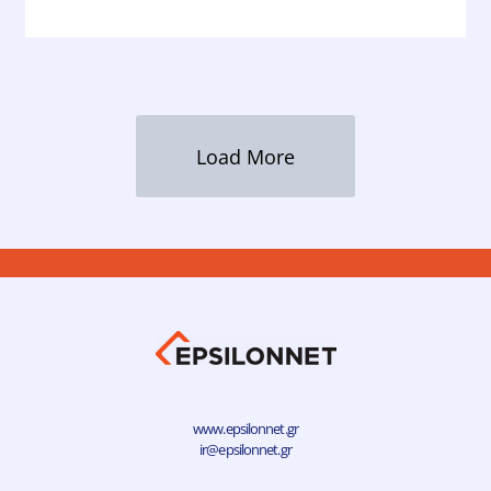
Load More
www.epsilonnet.gr
ir@epsilonnet.gr