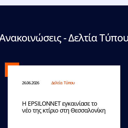
Ανακοινώσεις - Δελτία Τύπο
26.06.2026
Δελτία Τύπου
Η EPSILONNET εγκαινίασε το
νέο της κτίριο στη Θεσσαλονίκη