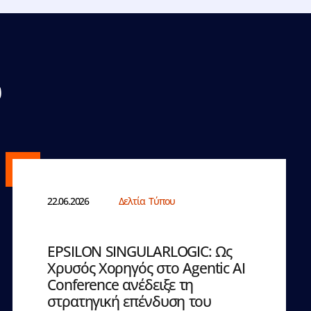
υ
22.06.2026
Δελτία Τύπου
EPSILON SINGULARLOGIC: Ως
Χρυσός Χορηγός στο Agentic AI
Conference ανέδειξε τη
στρατηγική επένδυση του