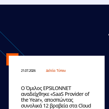
21.07.2026
Δελτία Τύπου
Ο Όμιλος EPSILONNET
αναδείχθηκε «SaaS Provider of
the Year», αποσπώντας
συνολικά 12 βραβεία στα Cloud