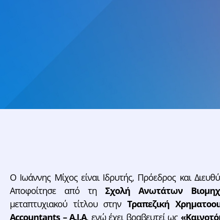
Ο Ιωάννης Μίχος είναι Ιδρυτής, Πρόεδρος και Διευ
Αποφοίτησε από τη
Σχολή Ανωτάτων Βιομηχ
μεταπτυχιακού τίτλου στην
Τραπεζική Χρηματοοι
Accountants – A.I.A
. ενώ έχει βραβευτεί ως
«Καινοτό