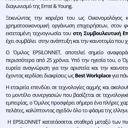
διαγωνισμό της Ernst & Young.
Ξεκινώντας την καριέρα του ως Οικονομολόγος κα
χρηματοοικονομική οργάνωση επιχειρήσεων, στον φ
εκτεταμένη τεχνογνωσία του
στη Συμβουλευτική Επ
έχει συμβάλει στην ανάπτυξη και την καινοτομία που 
Ο Όμιλος EPSILONNET, αποτελεί σημείο αναφορά
περισσότερα από 25 χρόνια. Υπό την ηγεσία του, ο Ό
ευρεία αναγνώριση για την αριστεία και την καινοτο
έχοντας κερδίσει διακρίσεις ως
Best Workplace
για πάν
Η εταιρεία επενδύει σε τεχνολογίες αιχμής και ακολο
το μοντέλο συνεργασιών που βασίζεται σε τεχνολογικ
εμπειρίας, ο Όμιλος προσφέρει σήμερα ένα πλήρες χα
πελάτες, καλύπτοντας σχεδόν όλο το φάσμα της ελληνι
Η EPSILONNET κατατάσσεται σταθερά μεταξύ των πιο