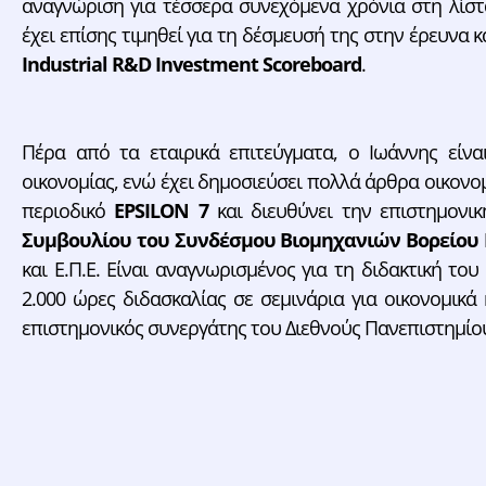
αναγνώριση για τέσσερα συνεχόμενα χρόνια στη λίσ
έχει επίσης τιμηθεί για τη δέσμευσή της στην έρευνα 
Industrial R&D Investment Scoreboar
d
.
Πέρα από τα εταιρικά επιτεύγματα, ο Ιωάννης είν
οικονομίας, ενώ έχει δημοσιεύσει πολλά άρθρα οικονομ
περιοδικό
EPSILON 7
και διευθύνει την επιστημονικ
Συμβουλίου του Συνδέσμου Βιομηχανιών Βορείου 
και Ε.Π.Ε. Είναι αναγνωρισμένος για τη διδακτική το
2.000 ώρες διδασκαλίας σε σεμινάρια για οικονομικά
επιστημονικός συνεργάτης του Διεθνούς Πανεπιστημίο