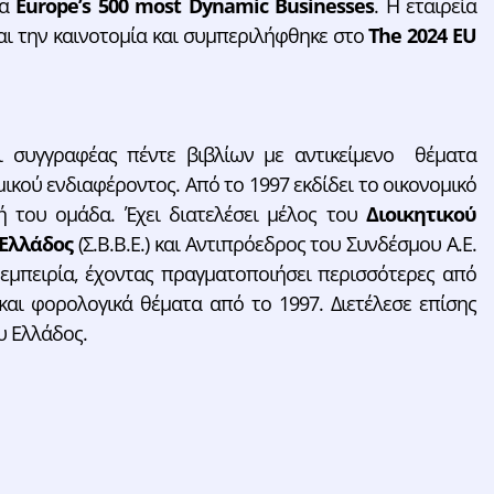
τα
Europe’s 500 most Dynamic Businesses
. Η εταιρεία
και την καινοτομία και συμπεριλήφθηκε στο
The 2024 EU
αι συγγραφέας πέντε βιβλίων με αντικείμενο θέματα
ικού ενδιαφέροντος. Από το 1997 εκδίδει το οικονομικό
ή του ομάδα. Έχει διατελέσει μέλος του
Διοικητικού
Ελλάδος
(Σ.Β.B.Ε.) και Αντιπρόεδρος του Συνδέσμου Α.Ε.
υ εμπειρία, έχοντας πραγματοποιήσει περισσότερες από
 και φορολογικά θέματα από το 1997. Διετέλεσε επίσης
υ Ελλάδος.