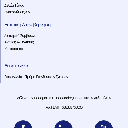
Δελτία Τύπου
Ανακοινώσεις Χ.Α.
Εταιρική Διακυβέρνηση
Διοικητικό Συμβούλιο
Κώδικες & Πολιτικές
Καταστατικό
Επικοινωνία
Επικοινωνία – Τμήμα Επενδυτικών Σχέσεων
Δήλωση Απορρήτου και Προστασίας Προσωπικών Δεδομένων
Αρ. ΓΕΜΗ: 038383705000