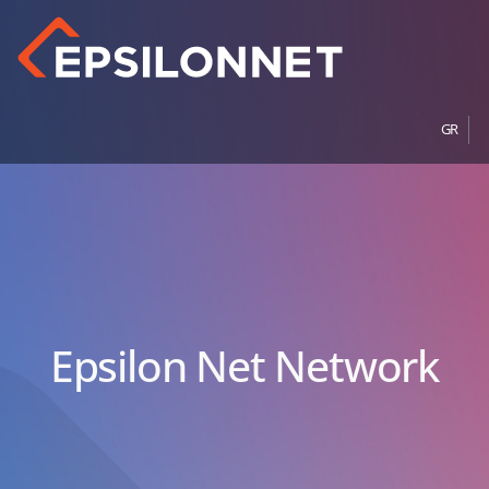
GR
Epsilon Net Network