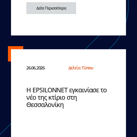
Δείτε Περισσότερα
26.06.2026
Δελτία Τύπου
Η EPSILONNET εγκαινίασε το
νέο της κτίριο στη
Θεσσαλονίκη