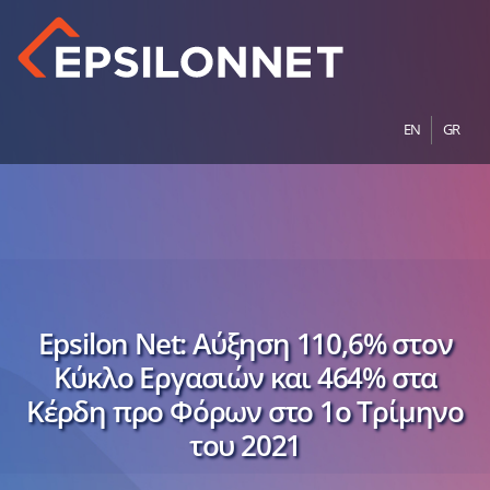
EN
GR
Epsilon Net: Αύξηση 110,6% στον
Κύκλο Εργασιών και 464% στα
Κέρδη προ Φόρων στο 1ο Τρίμηνο
του 2021