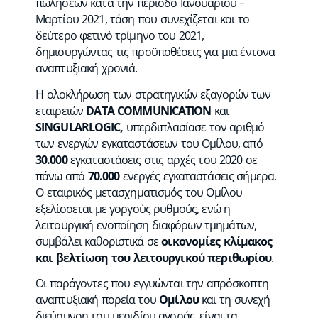
πωλήσεων κατά την περίοδο Ιανουαρίου –
Μαρτίου 2021, τάση που συνεχίζεται και το
δεύτερο φετινό τρίμηνο του 2021,
δημιουργώντας τις προϋποθέσεις για μια έντονα
αναπτυξιακή χρονιά.
Η ολοκλήρωση των στρατηγικών εξαγορών των
εταιρειών
DATA COMMUNICATION
και
SINGULARLOGIC,
υπερδιπλασίασε τον αριθμό
των ενεργών εγκαταστάσεων του Ομίλου, από
30.000
εγκαταστάσεις στις αρχές του 2020 σε
πάνω από
70.000
ενεργές εγκαταστάσεις σήμερα.
Ο εταιρικός μετασχηματισμός του Ομίλου
εξελίσσεται με γοργούς ρυθμούς, ενώ η
λειτουργική ενοποίηση διαφόρων τμημάτων,
συμβάλει καθοριστικά σε
οικονομίες κλίμακος
και βελτίωση του λειτουργικού περιθωρίου
.
Οι παράγοντες που εγγυώνται την απρόσκοπτη
αναπτυξιακή πορεία του
Ομίλου
και τη συνεχή
διεύρυνση του μεριδίου αγοράς, είναι τα