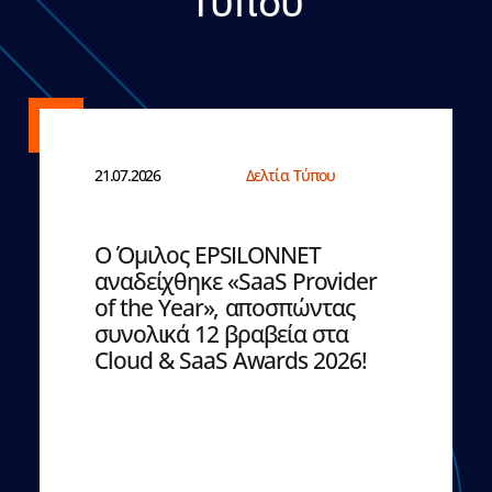
Τύπου
21.07.2026
Δελτία Τύπου
Ο Όμιλος EPSILONNET
αναδείχθηκε «SaaS Provider
of the Year», αποσπώντας
συνολικά 12 βραβεία στα
Cloud & SaaS Awards 2026!