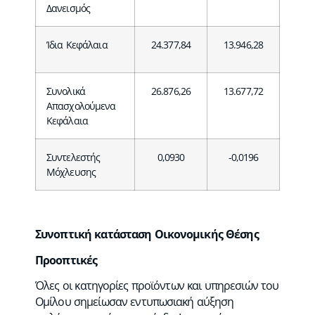
Δανεισμός
Ίδια Κεφάλαια
24.377,84
13.946,28
Συνολικά
26.876,26
13.677,72
Απασχολούμενα
Κεφάλαια
Συντελεστής
0,0930
-0,0196
Μόχλευσης
Συνοπτική κατάσταση Οικονομικής Θέσης
Προοπτικές
Όλες οι κατηγορίες προϊόντων και υπηρεσιών του
Ομίλου σημείωσαν εντυπωσιακή αύξηση