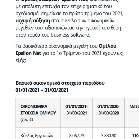
με απόλυτη επιτυχία τον επιχειρηματικό του
σχεδιασμό, σημείωσε το πρώτο τρίμηνο του 2021,
ισχυρή αύξηση
στο σύνολο των οικονομικών
μεγεθών του, αξιοποιώντας την ηγετική του θέση
στον τομέα του business software.
Τα βασικότερα οικονομικά μεγέθη του
Ομίλου
Epsilon Net
για το 1ο Τρίμηνο του 2021 έχουν ως
εξής:
Βασικά οικονομικά στοιχεία περιόδου
01/01/2021 – 31/03/2021
ΟΙΚΟΝΟΜΙΚΑ
01/01/2021-
01/01/2020-
Μετ
ΣΤΟΙΧΕΙΑ
ΟΜΙΛΟΥ
31/03/2021
31/03/2020
(χιλ. €)
Κύκλος Εργασιών
8.067,73
3.830,90
110