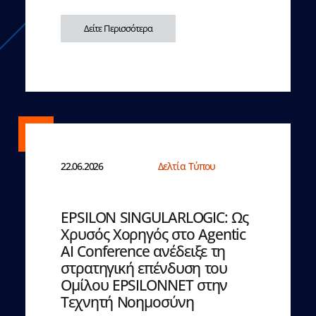
Δείτε Περισσότερα
22.06.2026
Δελτία Τύπου
EPSILON SINGULARLOGIC: Ως
Χρυσός Χορηγός στο Agentic
AI Conference ανέδειξε τη
στρατηγική επένδυση του
Ομίλου EPSILONNET στην
Τεχνητή Νοημοσύνη