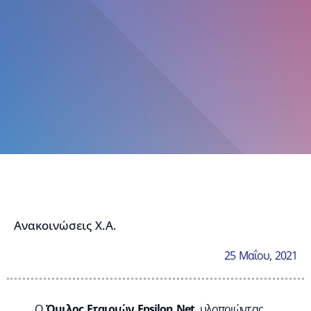
Ανακοινώσεις Χ.Α.
25 Μαΐου, 2021
Ο
Όμιλος Εταιριών Epsilon Net
, υλοποιώντας