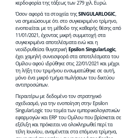
κερδοφορία της τάξεως των 279 χιλ. Ευρώ.
Όσον αφορά τα στοιχεία της
SINGULARLOGIC
,
να σημειώσουμε ότι στο συγκεκριμένο τρίμηνο,
ενοποιείται με τη μέθοδο της καθαρής θέσης από
11/01/2021, έχοντας μικρή συμμετοχή στα
συγκεκριμένα αποτελέσματα ενώ και η
νεοϊδρυθείσα θυγατρική
Epsilon SingularLogic
,
έχει χαμηλή συνεισφορά στα αποτελέσματα του
Ομίλου αφού ιδρύθηκε στις 22/01/2021 και μέχρι
τη λήξη του τριμήνου ενσωματώθηκε σε αυτή,
μόνο ένα μικρό τμήμα πωλήσεων του δικτύου
αντιπροσώπων.
Περαιτέρω με δεδομένο τον στρατηγικό
σχεδιασμό, για την ενοποίηση στην Epsilon
SingularLogic του τομέα των εμπορικολογιστικών
εφαρμογών και ERP του Ομίλου που βρίσκεται σε
εξέλιξη και πρόκειται να ολοκληρωθεί περί τα
τέλη Ιουνίου, αναμένεται στα επόμενα τρίμηνα,