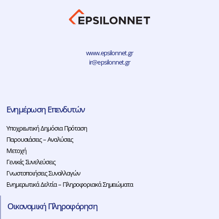
www.epsilonnet.gr
ir@epsilonnet.gr
Ενημέρωση Επενδυτών
Υποχρεωτική Δημόσια Πρόταση
Παρουσιάσεις – Αναλύσεις
Μετοχή
Γενικές Συνελεύσεις
Γνωστοποιήσεις Συναλλαγών
Ενημερωτικά Δελτία – Πληροφοριακά Σημειώματα
Οικονομική Πληροφόρηση