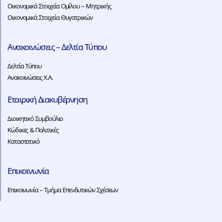
Οικονομικά Στοιχεία Ομίλου – Μητρικής
Οικονομικά Στοιχεία Θυγατρικών
Ανακοινώσεις – Δελτία Τύπου
Δελτία Τύπου
Ανακοινώσεις Χ.Α.
Εταιρική Διακυβέρνηση
Διοικητικό Συμβούλιο
Κώδικες & Πολιτικές
Καταστατικό
Επικοινωνία
Επικοινωνία – Τμήμα Επενδυτικών Σχέσεων