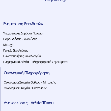
Ενημέρωση Επενδυτών
Υποχρεωτική Δημόσια Πρόταση
Παρουσιάσεις – Αναλύσεις
Μετοχή
Γενικές Συνελεύσεις
Γνωστοποιήσεις Συναλλαγών
Ενημερωτικά Δελτία – Πληροφοριακά Σημειώματα
Οικονομική Πληροφόρηση
Οικονομικά Στοιχεία Ομίλου – Μητρικής
Οικονομικά Στοιχεία Θυγατρικών
Ανακοινώσεις – Δελτία Τύπου