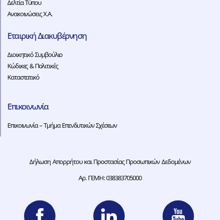
Δελτία Τύπου
Ανακοινώσεις Χ.Α.
Εταιρική Διακυβέρνηση
Διοικητικό Συμβούλιο
Κώδικες & Πολιτικές
Καταστατικό
Επικοινωνία
Επικοινωνία – Τμήμα Επενδυτικών Σχέσεων
Δήλωση Απορρήτου και Προστασίας Προσωπικών Δεδομένων
Αρ. ΓΕΜΗ: 038383705000