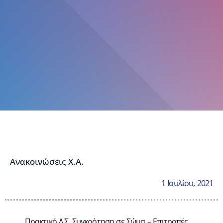
Ανακοινώσεις Χ.Α.
1 Ιουλίου, 2021
Πρακτικό Δ.Σ. Συγκρότηση σε Σώμα – Επιτροπές