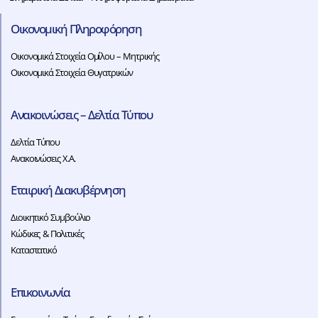
Οικονομική Πληροφόρηση
Οικονομικά Στοιχεία Ομίλου – Μητρικής
Οικονομικά Στοιχεία Θυγατρικών
Ανακοινώσεις – Δελτία Τύπου
Δελτία Τύπου
Ανακοινώσεις Χ.Α.
Εταιρική Διακυβέρνηση
Διοικητικό Συμβούλιο
Κώδικες & Πολιτικές
Καταστατικό
Επικοινωνία