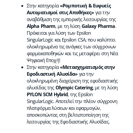
Στην κατηγορία
«Ρομποτική & Ευφυείς
Αυτοματισμοί στις Αποθήκες»
για την
αναβάθμιση της εμπορικής λειτουργίας της
Alpha
Pharm
, με τη λύση
Galaxy
Pharma
.
Πρόκειται για λύση των Epsilon
SingularLogic και Epsilon CSA, που καλύπτει
ολοκληρωμένα τις ανάγκες των σύγχρονων
φαρμακαποθηκών και τις μεταφέρει στη Νέα
Ψηφιακή Εποχή!
Στην κατηγορία
«Μετασχηματισμός στην
Εφοδιαστική Αλυσίδα»
για την
ολοκληρωμένη διαχείριση της εφοδιαστικής
αλυσίδας της
Olympic Catering
, με τη λύση
PYLON SCM Hybrid
, της Epsilon
SingularLogic. Αποτελεί την πλέον σύγχρονη
πλατφόρμα λύσεων και εφαρμογών,
αποσκοπώντας στη βελτιστοποίηση της
λειτουργίας της Εφοδιαστικής Αλυσίδας.