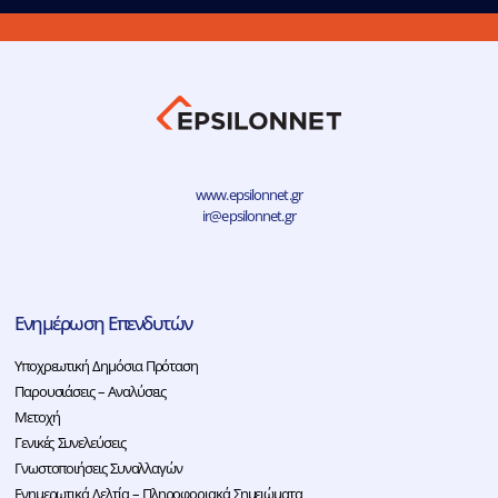
www.epsilonnet.gr
ir@epsilonnet.gr
Ενημέρωση Επενδυτών
Υποχρεωτική Δημόσια Πρόταση
Παρουσιάσεις – Αναλύσεις
Μετοχή
Γενικές Συνελεύσεις
Γνωστοποιήσεις Συναλλαγών
Ενημερωτικά Δελτία – Πληροφοριακά Σημειώματα