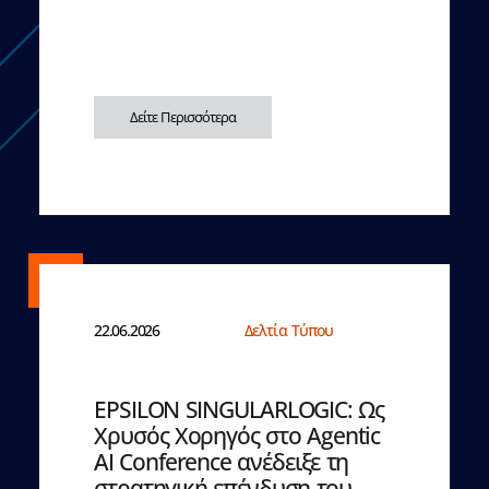
Δείτε Περισσότερα
22.06.2026
Δελτία Τύπου
EPSILON SINGULARLOGIC: Ως
Χρυσός Χορηγός στο Agentic
AI Conference ανέδειξε τη
στρατηγική επένδυση του