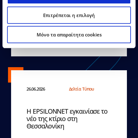
Επιτρέπεται η επιλογή
Δείτε Περισσότερα
Mόνο τα απαραίτητα cookies
26.06.2026
Δελτία Τύπου
Η EPSILONNET εγκαινίασε το
νέο της κτίριο στη
Θεσσαλονίκη