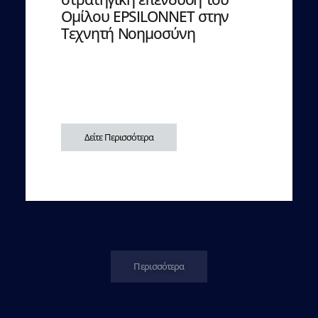
Ομίλου EPSILONNET στην
Τεχνητή Νοημοσύνη
Δείτε Περισσότερα
Περισσότερα