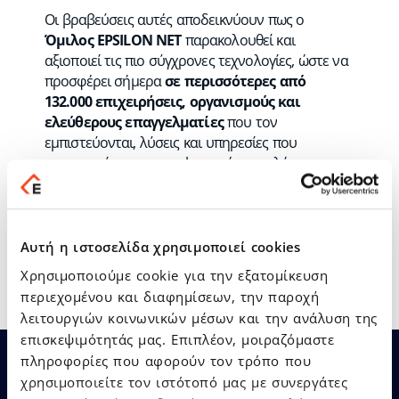
Οι βραβεύσεις αυτές αποδεικνύουν πως ο
Όμιλος
EPSILON
NET
παρακολουθεί και
αξιοποιεί τις πιο σύγχρονες τεχνολογίες, ώστε να
προσφέρει σήμερα
σε περισσότερες από
132.000 επιχειρήσεις,
οργανισμούς και
ελεύθερους επαγγελματίες
που τον
εμπιστεύονται, λύσεις και υπηρεσίες που
ανταποκρίνονται στις ψηφιακές προκλήσεις που
αντιμετωπίζουν, στηρίζοντας την ανάπτυξή τους
και διασφαλίζοντας την επιχειρηματική τους
συνέχεια.
Αυτή η ιστοσελίδα χρησιμοποιεί cookies
Χρησιμοποιούμε cookie για την εξατομίκευση
περιεχομένου και διαφημίσεων, την παροχή
λειτουργιών κοινωνικών μέσων και την ανάλυση της
επισκεψιμότητάς μας. Επιπλέον, μοιραζόμαστε
πληροφορίες που αφορούν τον τρόπο που
χρησιμοποιείτε τον ιστότοπό μας με συνεργάτες