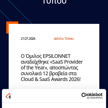
Τύπου
21.07.2026
Δελτία Τύπου
Ο Όμιλος EPSILONNET
αναδείχθηκε «SaaS Provider
of the Year», αποσπώντας
συνολικά 12 βραβεία στα
Cloud & SaaS Awards 2026!