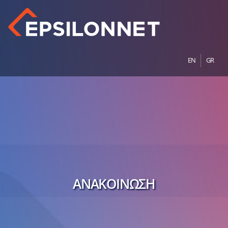
EN
GR
ΑΝΑΚΟΙΝΩΣΗ