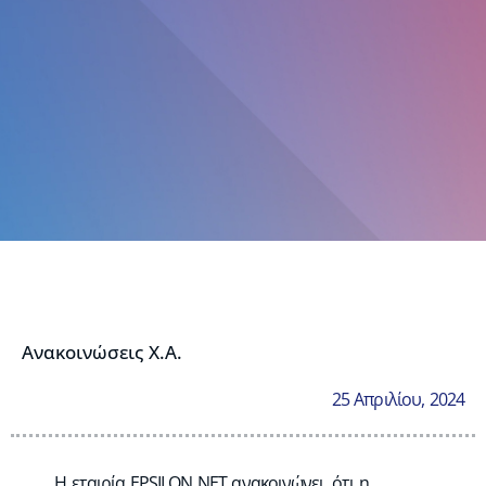
Ανακοινώσεις Χ.Α.
25 Απριλίου, 2024
Η εταιρία EPSILON NET ανακοινώνει, ότι η