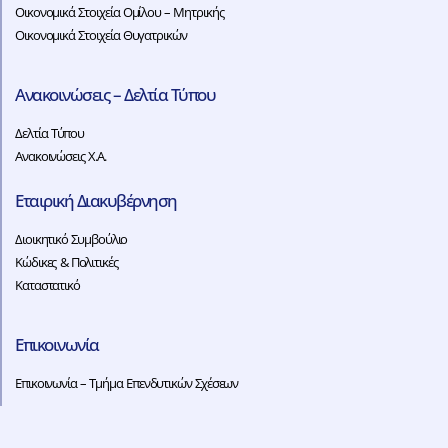
Οικονομικά Στοιχεία Ομίλου – Μητρικής
Οικονομικά Στοιχεία Θυγατρικών
Ανακοινώσεις – Δελτία Τύπου
Δελτία Τύπου
Ανακοινώσεις Χ.Α.
Εταιρική Διακυβέρνηση
Διοικητικό Συμβούλιο
Κώδικες & Πολιτικές
Καταστατικό
Επικοινωνία
Επικοινωνία – Τμήμα Επενδυτικών Σχέσεων