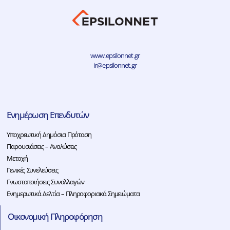
www.epsilonnet.gr
ir@epsilonnet.gr
Ενημέρωση Επενδυτών
Υποχρεωτική Δημόσια Πρόταση
Παρουσιάσεις – Αναλύσεις
Μετοχή
Γενικές Συνελεύσεις
Γνωστοποιήσεις Συναλλαγών
Ενημερωτικά Δελτία – Πληροφοριακά Σημειώματα
Οικονομική Πληροφόρηση