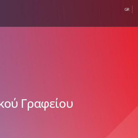
GR
ικού Γραφείου