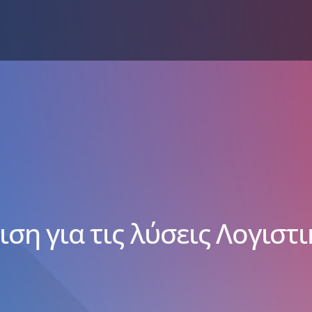
ιση για τις λύσεις Λογιστ