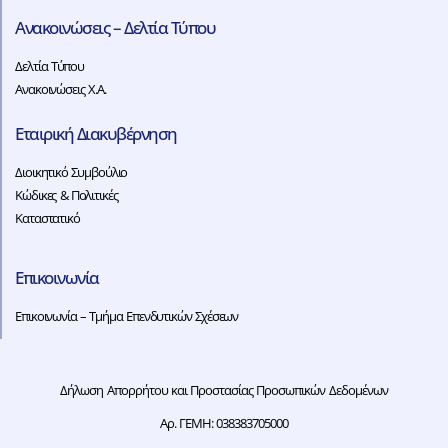
Ανακοινώσεις – Δελτία Τύπου
Δελτία Τύπου
Ανακοινώσεις Χ.Α.
Εταιρική Διακυβέρνηση
Διοικητικό Συμβούλιο
Κώδικες & Πολιτικές
Καταστατικό
Επικοινωνία
Επικοινωνία – Τμήμα Επενδυτικών Σχέσεων
Δήλωση Απορρήτου και Προστασίας Προσωπικών Δεδομένων
Αρ. ΓΕΜΗ: 038383705000