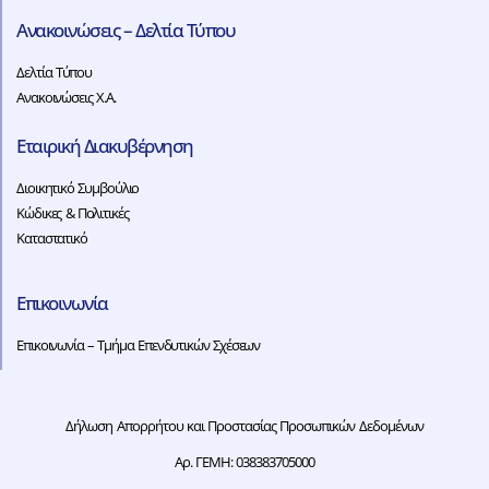
Ανακοινώσεις – Δελτία Τύπου
Δελτία Τύπου
Ανακοινώσεις Χ.Α.
Εταιρική Διακυβέρνηση
Διοικητικό Συμβούλιο
Κώδικες & Πολιτικές
Καταστατικό
Επικοινωνία
Επικοινωνία – Τμήμα Επενδυτικών Σχέσεων
Δήλωση Απορρήτου και Προστασίας Προσωπικών Δεδομένων
Αρ. ΓΕΜΗ: 038383705000