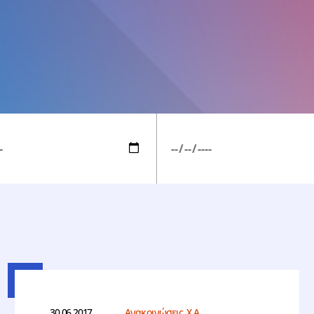
30.06.2017
Ανακοινώσεις Χ.Α.