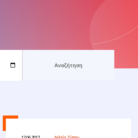
12.06.2017
Δελτία Τύπου