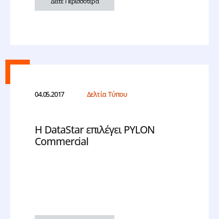
Δείτε Περισσότερα
04.05.2017
Δελτία Τύπου
Η DataStar επιλέγει PYLON
Commercial