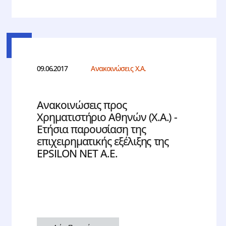
09.06.2017
Ανακοινώσεις Χ.Α.
Ανακοινώσεις προς
Χρηματιστήριο Αθηνών (Χ.Α.) -
Ετήσια παρουσίαση της
επιχειρηματικής εξέλιξης της
EPSILON NET Α.Ε.