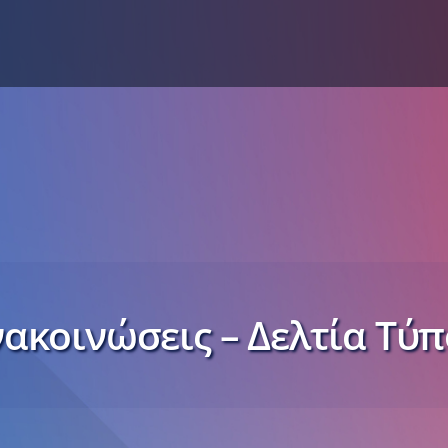
ακοινώσεις – Δελτία Τύ