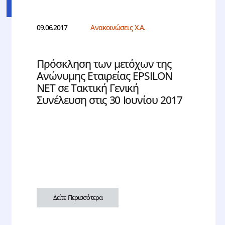
09.06.2017
Ανακοινώσεις Χ.Α.
Πρόσκληση των μετόχων της
Ανώνυμης Εταιρείας EPSILON
NET σε Τακτική Γενική
Συνέλευση στις 30 Ιουνίου 2017
Δείτε Περισσότερα