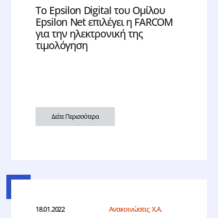
Tο Epsilon Digital του Ομίλου
Epsilon Net επιλέγει η FARCOM
για την ηλεκτρονική της
τιμολόγηση
Δείτε Περισσότερα
18.01.2022
Ανακοινώσεις Χ.Α.