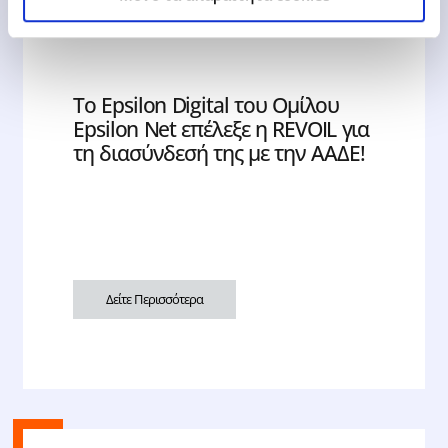
20.12.2021
Δελτία Τύπου
Tο Epsilon Digital του Ομίλου
Epsilon Net επέλεξε η REVOIL για
τη διασύνδεσή της με την ΑΑΔΕ!
Δείτε Περισσότερα