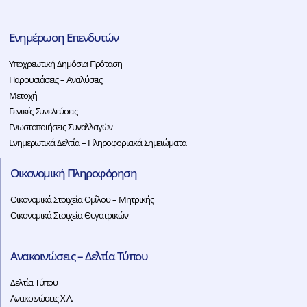
Ενημέρωση Επενδυτών
Υποχρεωτική Δημόσια Πρόταση
Παρουσιάσεις – Αναλύσεις
Μετοχή
Γενικές Συνελεύσεις
Γνωστοποιήσεις Συναλλαγών
Ενημερωτικά Δελτία – Πληροφοριακά Σημειώματα
Οικονομική Πληροφόρηση
Οικονομικά Στοιχεία Ομίλου – Μητρικής
Οικονομικά Στοιχεία Θυγατρικών
Ανακοινώσεις – Δελτία Τύπου
Δελτία Τύπου
Ανακοινώσεις Χ.Α.