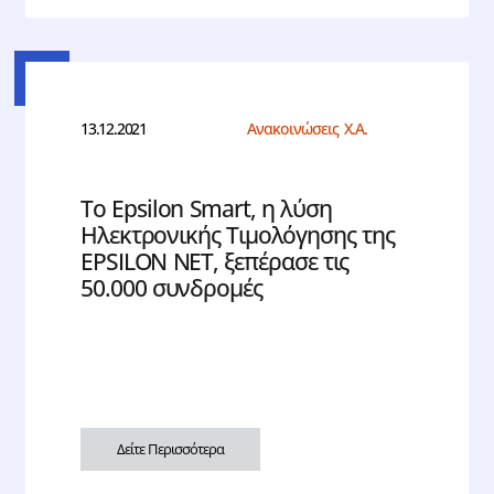
13.12.2021
Ανακοινώσεις Χ.Α.
Το Epsilon Smart, η λύση
Ηλεκτρονικής Τιμολόγησης της
EPSILON NET, ξεπέρασε τις
50.000 συνδρομές
Δείτε Περισσότερα