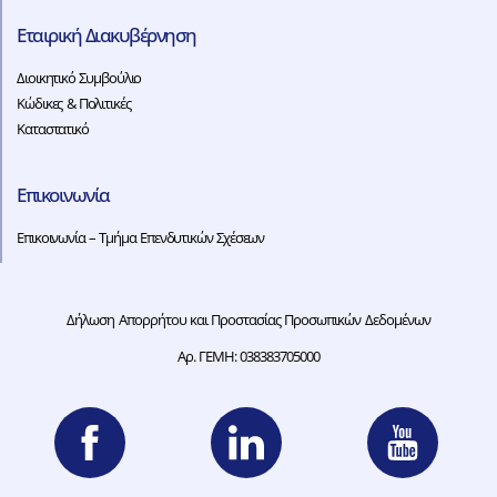
Εταιρική Διακυβέρνηση
Διοικητικό Συμβούλιο
Κώδικες & Πολιτικές
Καταστατικό
Επικοινωνία
Επικοινωνία – Τμήμα Επενδυτικών Σχέσεων
Δήλωση Απορρήτου και Προστασίας Προσωπικών Δεδομένων
Αρ. ΓΕΜΗ: 038383705000