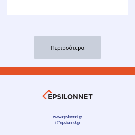
Περισσότερα
www.epsilonnet.gr
ir@epsilonnet.gr