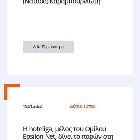
(Νατάσα) Καραμπουρνιώτη
Δείτε Περισσότερα
19.01.2022
Δελτία Τύπου
Η hoteliga, μέλος του Ομίλου
Epsilon Net, δίνει το παρών στη